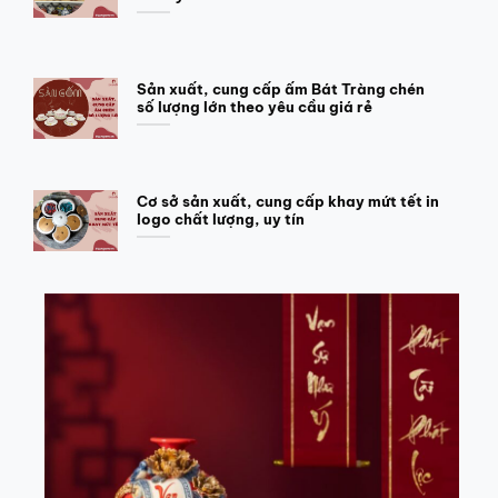
Sản xuất, cung cấp ấm Bát Tràng chén
số lượng lớn theo yêu cầu giá rẻ
Cơ sở sản xuất, cung cấp khay mứt tết in
logo chất lượng, uy tín