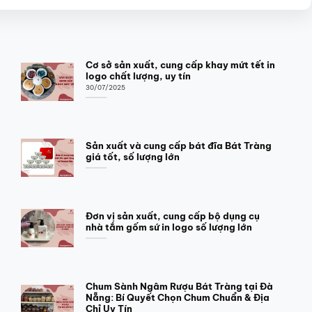
Cơ sở sản xuất, cung cấp khay mứt tết in
logo chất lượng, uy tín
30/07/2025
Sản xuất và cung cấp bát đĩa Bát Tràng
giá tốt, số lượng lớn
Đơn vị sản xuất, cung cấp bộ dụng cụ
nhà tắm gốm sứ in logo số lượng lớn
Chum Sành Ngâm Rượu Bát Tràng tại Đà
Nẵng: Bí Quyết Chọn Chum Chuẩn & Địa
Chỉ Uy Tín