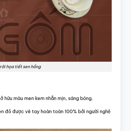
rời họa tiết sen hồng
sở hữu màu men kem nhẵn mịn, sáng bóng.
đỏ được vẽ tay hoàn toàn 100% bởi người nghệ