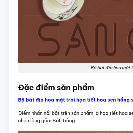
Bộ bát đĩa hoa mặt t
Đặc điểm sản phẩm
Bộ bát đĩa hoa mặt trời họa tiết hoa sen hồng
Điểm nhấn nổi bật trên sản phẩm là họa tiết hoa sen 
nhân làng gốm Bát Tràng.