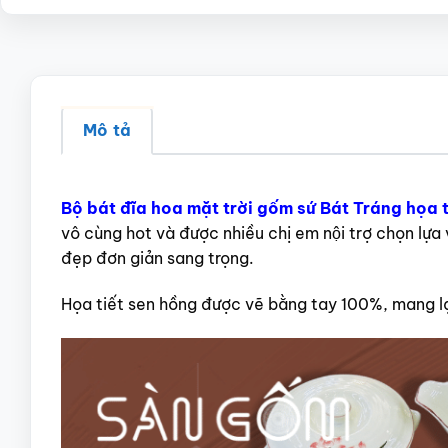
Mô tả
Bộ bát đĩa hoa mặt trời gốm sứ Bát Tráng họa
vô cùng hot và được nhiều chị em nội trợ chọn lựa va
đẹp đơn giản sang trọng.
Họa tiết sen hồng được vẽ bằng tay 100%, mang lại