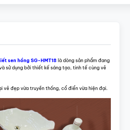
 tiết sen hồng SG-HMT18
là dòng sản phẩm đang
̀ sử dụng bởi thiết kế sáng tạo, tinh tế cùng vẻ
 vẻ đẹp vừa truyền thống, cổ điển vừa hiện đại.