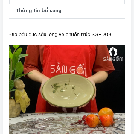
Thông tin bổ sung
Đĩa bầu dục sâu lòng vẽ chuồn trúc SG-D08