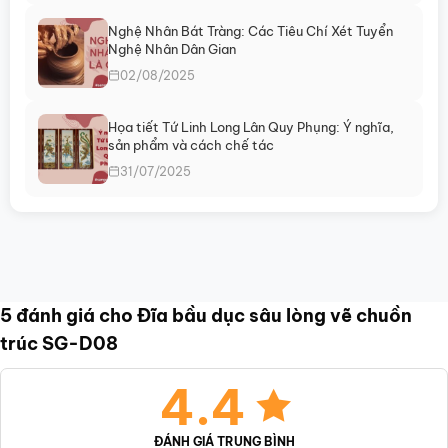
Nghệ Nhân Bát Tràng: Các Tiêu Chí Xét Tuyển
Nghệ Nhân Dân Gian
02/08/2025
Họa tiết Tứ Linh Long Lân Quy Phụng: Ý nghĩa,
sản phẩm và cách chế tác
31/07/2025
5 đánh giá cho
Đĩa bầu dục sâu lòng vẽ chuồn
trúc SG-D08
4.4
ĐÁNH GIÁ TRUNG BÌNH