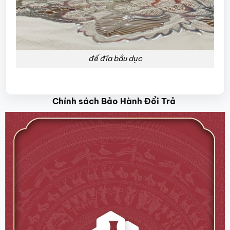
đế đĩa bầu dục
Chính sách Bảo Hành Đổi Trả