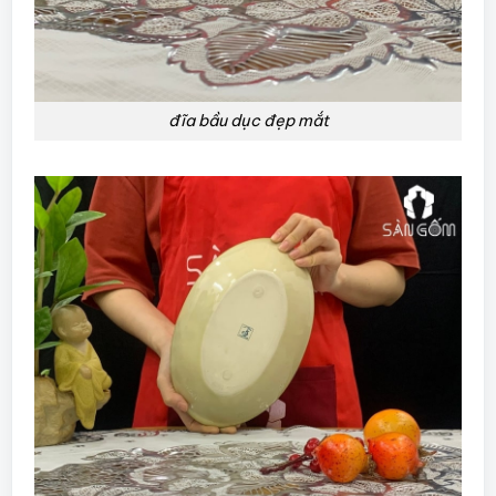
đĩa bầu dục đẹp mắt