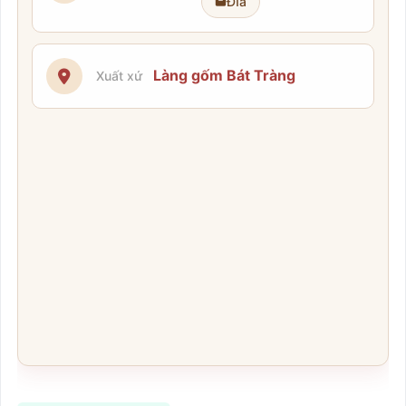
Đĩa
Làng gốm Bát Tràng
Xuất xứ