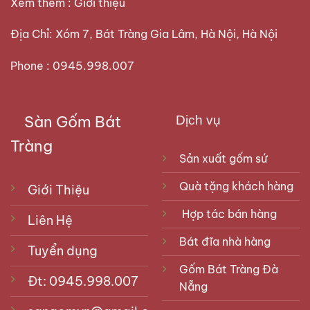
Xem thêm :
Giới thiệu
Địa Chỉ: Xóm 7, Bát Tràng Gia Lâm, Hà Nội, Hà Nội
Phone : 0945.998.007
Sàn Gốm Bát
Dịch vụ
Tràng
Sản xuất gốm sứ
Quà tặng khách hàng
Giới Thiệu
Hợp tác bán hàng
Liên Hệ
Bát đĩa nhà hàng
Tuyển dụng
Gốm Bát Tràng Đà
Đt: 0945.998.007
Nẵng