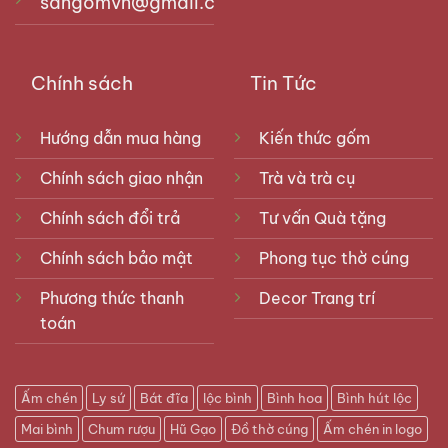
sangomvn@gmail.com
Chính sách
Tin Tức
Hướng dẫn mua hàng
Kiến thức gốm
Chính sách giao nhận
Trà và trà cụ
Chính sách đổi trả
Tư vấn Quà tặng
Chính sách bảo mật
Phong tục thờ cúng
Phương thức thanh
Decor Trang trí
toán
Ấm chén
Ly sứ
Bát đĩa
lộc bình
Bình hoa
Bình hút lộc
Mai bình
Chum rượu
Hũ Gạo
Đồ thờ cúng
Ấm chén in logo