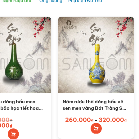
Nậm rượu thờ
Ống hương
Phụ kiện Đồ Thờ
u dáng bầu men
Nậm rượu thờ dáng bầu vẽ
 bảo họa tiết hoa
sen men vàng Bát Tràng SG-
NRT07
NRT06
Sản
000
260.000
320.000
Khoả
₫
₫
–
₫
giá:
000
Giá
phẩm
₫
từ
hiện
260.
này
tại
đến
₫.
là: