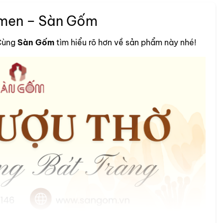
 men – Sàn Gốm
 Cùng
Sàn Gốm
tìm hiểu rõ hơn về sản phẩm này nhé!