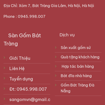
Địa Chỉ: Xóm 7, Bát Tràng Gia Lâm, Hà Nội, Hà Nội
Phone : 0945.998.007
Sàn Gốm Bát
Dịch vụ
Tràng
Sản xuất gốm sứ
Quà tặng khách hàng
Giới Thiệu
Hợp tác bán hàng
Liên Hệ
Bát đĩa nhà hàng
Tuyển dụng
Gốm Bát Tràng Đà
Đt: 0945.998.007
Nẵng
sangomvn@gmail.com