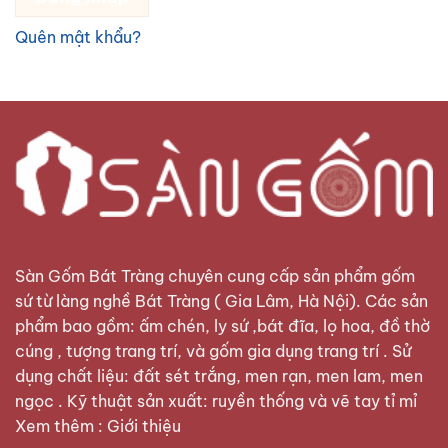
Quên mật khẩu?
Sàn Gốm Bát Tràng
chuyên cung cấp sản phẩm gốm
sứ từ làng nghề Bát Tràng ( Gia Lâm, Hà Nội). Các sản
phẩm bao gồm: ấm chén, ly sứ ,bát đĩa, lọ hoa, đồ thờ
cúng , tượng trang trí, và gốm gia dụng trang trí . Sử
dụng chất liệu: đất sét trắng, men rạn, men lam, men
ngọc . Kỹ thuật sản xuất: ruyền thống và vẽ tay tỉ mỉ
Xem thêm :
Giới thiệu