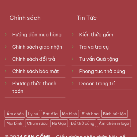
Chính sách
Tin Tức
Hướng dẫn mua hàng
Kiến thức gốm
Chính sách giao nhận
Trà và trà cụ
Chính sách đổi trả
Tư vấn Quà tặng
Chính sách bảo mật
Phong tục thờ cúng
Phương thức thanh
Decor Trang trí
toán
Ấm chén
Ly sứ
Bát đĩa
lộc bình
Bình hoa
Bình hút lộc
Mai bình
Chum rượu
Hũ Gạo
Đồ thờ cúng
Ấm chén in logo