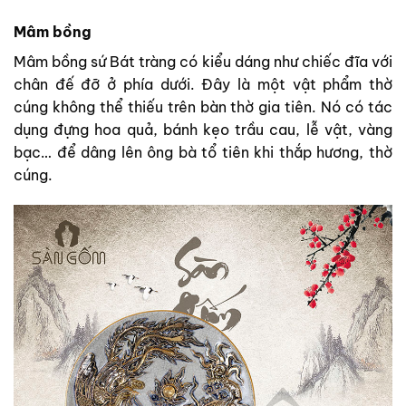
Mâm bồng
Mâm bồng sứ Bát tràng có kiểu dáng như chiếc đĩa với
chân đế đỡ ở phía dưới. Đây là một vật phẩm thờ
cúng không thể thiếu trên bàn thờ gia tiên. Nó có tác
dụng đựng hoa quả, bánh kẹo trầu cau, lễ vật, vàng
bạc… để dâng lên ông bà tổ tiên khi thắp hương, thờ
cúng.