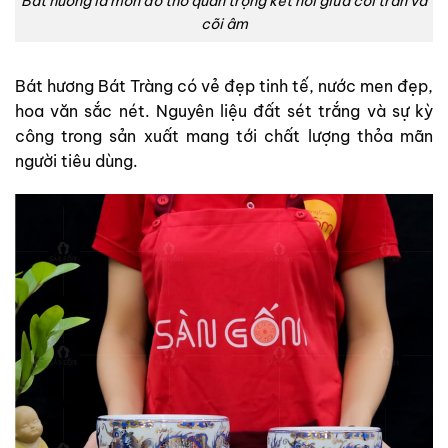
Bát hương là món đồ thờ quan trọng kết nối giữa cõi trần và
cõi âm
Bát hương Bát Tràng có vẻ đẹp tinh tế, nước men đẹp,
hoa văn sắc nét. Nguyên liệu đất sét trắng và sự kỳ
công trong sản xuất mang tới chất lượng thỏa mãn
người tiêu dùng.