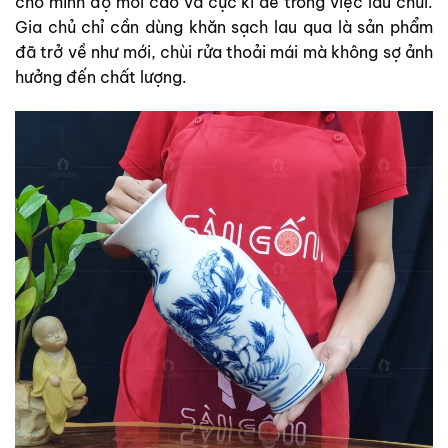
cho mình độ mới cao và cực kì dễ trong việc lau chùi.
Gia chủ chỉ cần dùng khăn sạch lau qua là sản phẩm
đã trở về như mới, chùi rửa thoải mái mà không sợ ảnh
hưởng đến chất lượng.