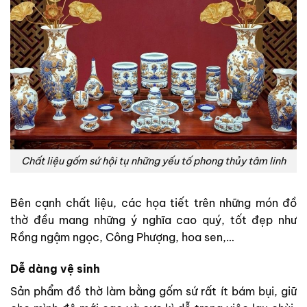
Chất liệu gốm sứ hội tụ những yếu tố phong thủy tâm linh
Bên cạnh chất liệu, các họa tiết trên những món đồ
thờ đều mang những ý nghĩa cao quý, tốt đẹp như
Rồng ngậm ngọc, Công Phượng, hoa sen,…
Dễ dàng vệ sinh
Sản phẩm đồ thờ làm bằng gốm sứ rất ít bám bụi, giữ