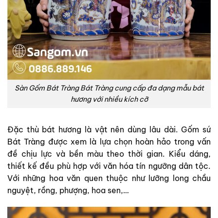
Sàn Gốm Bát Tràng Bát Tràng cung cấp đa dạng mẫu bát
hương với nhiều kích cỡ
Đặc thù bát hương là vật nên dùng lâu dài. Gốm sứ
Bát Tràng được xem là lựa chọn hoàn hảo trong vấn
đề chịu lực và bền màu theo thời gian. Kiểu dáng,
thiết kế đều phù hợp với văn hóa tín ngưỡng dân tộc.
Với những hoa văn quen thuộc như lưỡng long chầu
nguyệt, rồng, phượng, hoa sen,…