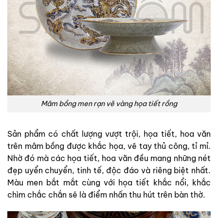
Mâm bồng men rạn vẽ vàng họa tiết rồng
Sản phẩm có chất lượng vượt trội, họa tiết, hoa văn
trên mâm bồng được khắc họa, vẽ tay thủ công, tỉ mỉ.
Nhờ đó mà các họa tiết, hoa văn đều mang những nét
đẹp uyển chuyển, tinh tế, độc đáo và riêng biệt nhất.
Màu men bắt mắt cùng với họa tiết khắc nổi, khắc
chìm chắc chắn sẽ là điểm nhấn thu hút trên bàn thờ.