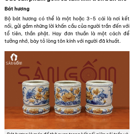
Bát hương
Bộ bát hương có thể là một hoặc 3-5 cái là nơi kết
nối, gửi gắm những lời khấn cầu của người trần đến với
tổ tiên, thần phật. Hay đơn thuần là một cách để
tưởng nhớ, bày tỏ lòng tôn kính với người đã khuất.