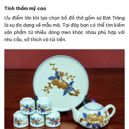
Tính thẩm mỹ cao
Ưu điểm lớn khi lựa chọn bồ đồ thờ gốm sứ Bát Tràng
là sự đa dạng về mẫu mã. Tại đây bạn có thể tìm kiếm
sản phẩm từ nhiều dòng men khác nhau phù hợp với
nhu cầu, sở thích và túi tiền.