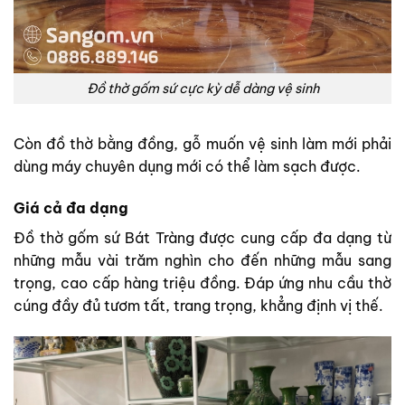
Đồ thờ gốm sứ cực kỳ dễ dàng vệ sinh
Còn đồ thờ bằng đồng, gỗ muốn vệ sinh làm mới phải
dùng máy chuyên dụng mới có thể làm sạch được.
Giá cả đa dạng
Đồ thờ gốm sứ Bát Tràng được cung cấp đa dạng từ
những mẫu vài trăm nghìn cho đến những mẫu sang
trọng, cao cấp hàng triệu đồng. Đáp ứng nhu cầu thờ
cúng đầy đủ tươm tất, trang trọng, khẳng định vị thế.