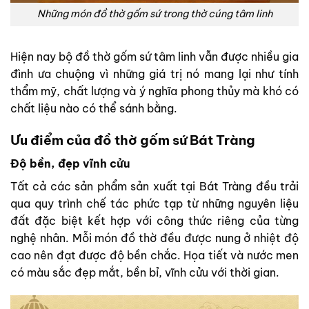
Những món đồ thờ gốm sứ trong thờ cúng tâm linh
Hiện nay bộ đồ thờ gốm sứ tâm linh vẫn được nhiều gia
đình ưa chuộng vì những giá trị nó mang lại như tính
thẩm mỹ, chất lượng và ý nghĩa phong thủy mà khó có
chất liệu nào có thể sánh bằng.
Ưu điểm của đồ thờ gốm sứ Bát Tràng
Độ bền, đẹp vĩnh cửu
Tất cả các sản phẩm sản xuất tại Bát Tràng đều trải
qua quy trình chế tác phức tạp từ những nguyên liệu
đất đặc biệt kết hợp với công thức riêng của từng
nghệ nhân. Mỗi món đồ thờ đều được nung ở nhiệt độ
cao nên đạt được độ bền chắc. Họa tiết và nước men
có màu sắc đẹp mắt, bền bỉ, vĩnh cửu với thời gian.