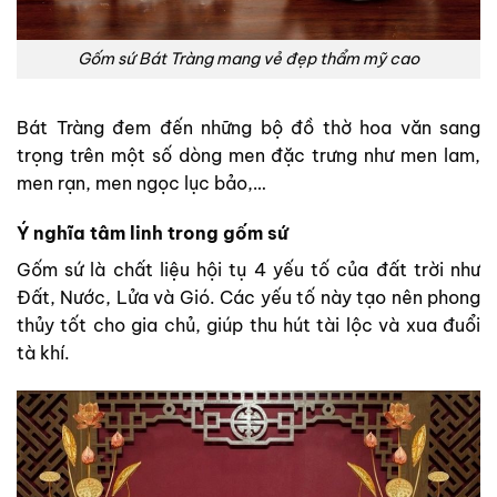
Gốm sứ Bát Tràng mang vẻ đẹp thẩm mỹ cao
Bát Tràng đem đến những bộ đồ thờ hoa văn sang
trọng trên một số dòng men đặc trưng như men lam,
men rạn, men ngọc lục bảo,…
Ý nghĩa tâm linh trong gốm sứ
Gốm sứ là chất liệu hội tụ 4 yếu tố của đất trời như
Đất, Nước, Lửa và Gió. Các yếu tố này tạo nên phong
thủy tốt cho gia chủ, giúp thu hút tài lộc và xua đuổi
tà khí.