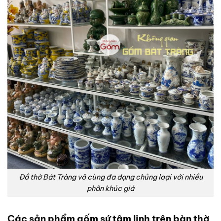
Đồ thờ Bát Tràng vô cùng đa dạng chủng loại với nhiều
phân khúc giá
Các sản phẩm gốm sứ tâm linh trên bàn thờ