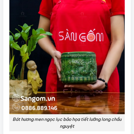
Bát hương men ngọc lục bảo họa tiết lưỡng long chầu
nguyệt