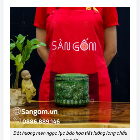
Bát hương men ngọc lục bảo họa tiết lưỡng long chầu