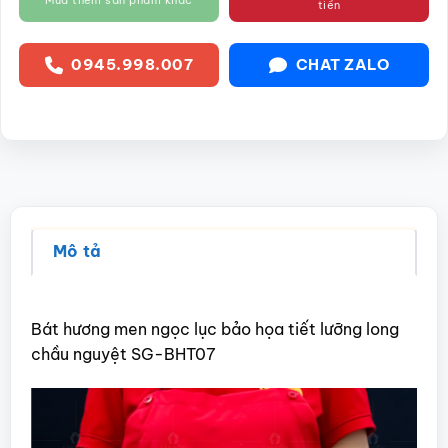
tiền
0945.998.007
CHAT ZALO
Mô tả
Bát hương men ngọc lục bảo họa tiết lưỡng long
chầu nguyệt SG-BHT07