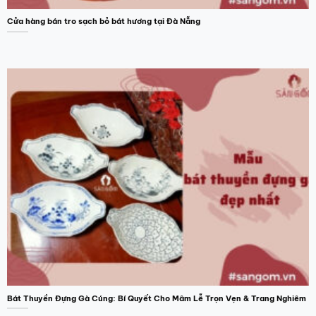
Cửa hàng bán tro sạch bỏ bát hương tại Đà Nẵng
Bát Thuyền Đựng Gà Cúng: Bí Quyết Cho Mâm Lễ Trọn Vẹn & Trang Nghiêm