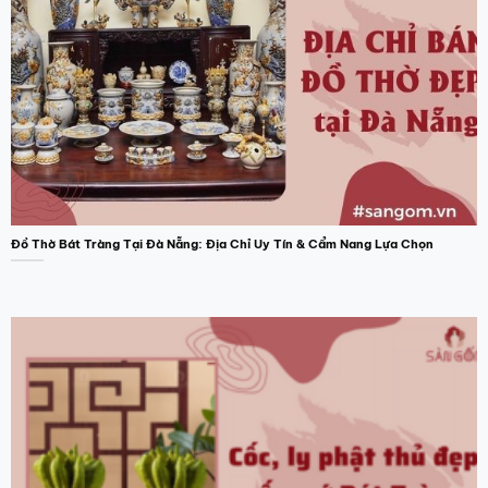
Đồ Thờ Bát Tràng Tại Đà Nẵng: Địa Chỉ Uy Tín & Cẩm Nang Lựa Chọn