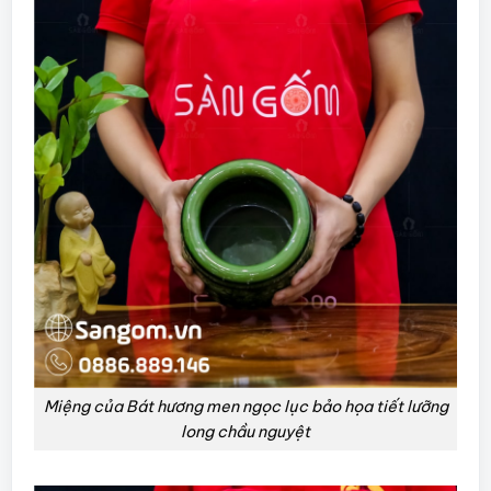
Miệng của Bát hương men ngọc lục bảo họa tiết lưỡng
long chầu nguyệt