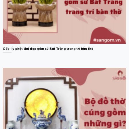
Cốc, ly phật thủ đẹp gốm sứ Bát Tràng trang trí bàn thờ