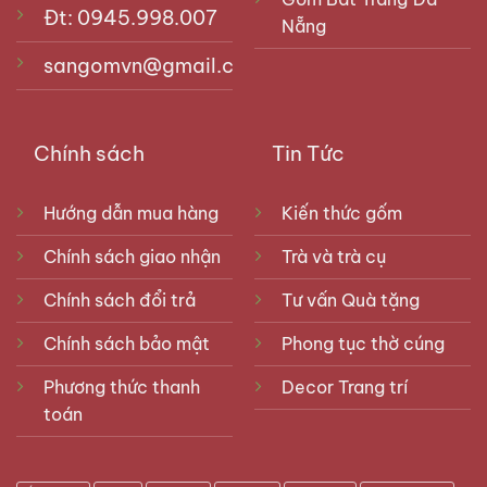
Đt: 0945.998.007
Nẵng
sangomvn@gmail.com
Chính sách
Tin Tức
Hướng dẫn mua hàng
Kiến thức gốm
Chính sách giao nhận
Trà và trà cụ
Chính sách đổi trả
Tư vấn Quà tặng
Chính sách bảo mật
Phong tục thờ cúng
Phương thức thanh
Decor Trang trí
toán