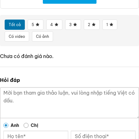
Tất cả
5
4
3
2
1
Có video
Có ảnh
Chưa có đánh giá nào.
Hỏi đáp
Anh
Chị