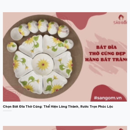
Chọn Bát Đĩa Thờ Cúng: Thể Hiện Lòng Thành, Rước Trọn Phúc Lộc