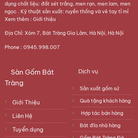
dụng chất liệu: đất sét trắng, men rạn, men lam, men
ngọc . Kỹ thuật sản xuất: ruyền thống và vẽ tay tỉ mỉ
Xem thêm :
Giới thiệu
Địa Chỉ: Xóm 7, Bát Tràng Gia Lâm, Hà Nội, Hà Nội
Phone : 0945.998.007
Sàn Gốm Bát
Dịch vụ
Tràng
Sản xuất gốm sứ
Quà tặng khách hàng
Giới Thiệu
Hợp tác bán hàng
Liên Hệ
Bát đĩa nhà hàng
Tuyển dụng
Gốm Bát Tràng Đà