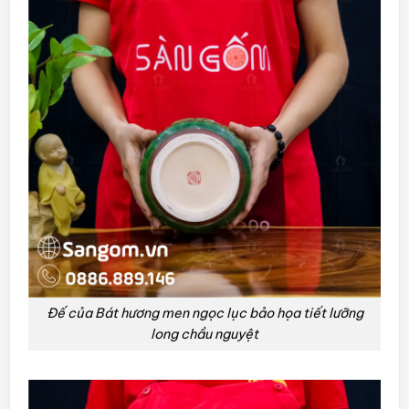
Đế của Bát hương men ngọc lục bảo họa tiết lưỡng
long chầu nguyệt