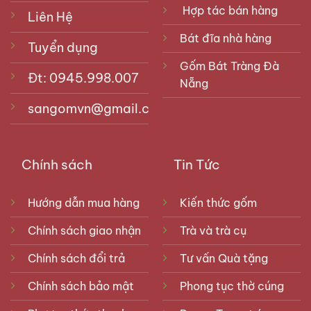
Hợp tác bán hàng
Liên Hệ
Bát đĩa nhà hàng
Tuyển dụng
Gốm Bát Tràng Đà
Đt: 0945.998.007
Nẵng
sangomvn@gmail.com
Chính sách
Tin Tức
Hướng dẫn mua hàng
Kiến thức gốm
Chính sách giao nhận
Trà và trà cụ
Chính sách đổi trả
Tư vấn Quà tặng
Chính sách bảo mật
Phong tục thờ cúng