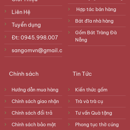
Hợp tác bán hàng
Liên Hệ
Bát đĩa nhà hàng
Tuyển dụng
Gốm Bát Tràng Đà
Đt: 0945.998.007
Nẵng
sangomvn@gmail.com
Chính sách
Tin Tức
Hướng dẫn mua hàng
Kiến thức gốm
Chính sách giao nhận
Trà và trà cụ
Chính sách đổi trả
Tư vấn Quà tặng
Chính sách bảo mật
Phong tục thờ cúng