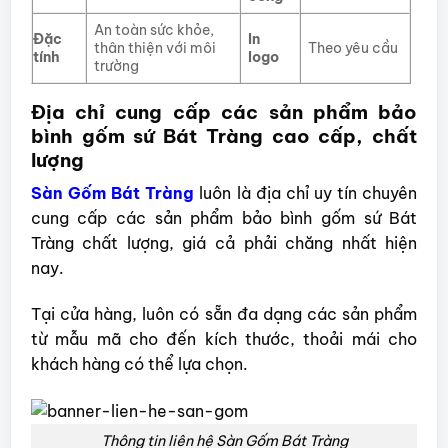
An toàn sức khỏe,
Đặc
In
thân thiện với môi
Theo yêu cầu
tính
logo
trường
Địa chỉ cung cấp các sản phẩm bảo
bình gốm sứ Bát Tràng cao cấp, chất
lượng
Sàn Gốm Bát Tràng
luôn là địa chỉ uy tín chuyên
cung cấp các sản phẩm bảo bình gốm sứ Bát
Tràng chất lượng, giá cả phải chăng nhất hiện
nay.
Tại cửa hàng, luôn có sẵn đa dạng các sản phẩm
từ mẫu mã cho đến kích thước, thoải mái cho
khách hàng có thể lựa chọn.
Thông tin liên hệ Sàn Gốm Bát Tràng