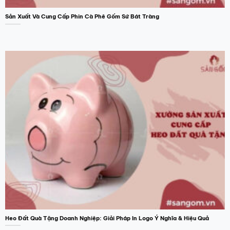
Sản Xuất Và Cung Cấp Phin Cà Phê Gốm Sứ Bát Tràng
Heo Đất Quà Tặng Doanh Nghiệp: Giải Pháp In Logo Ý Nghĩa & Hiệu Quả