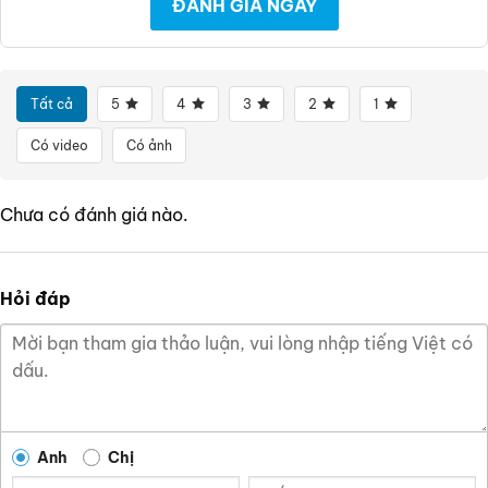
ĐÁNH GIÁ NGAY
Tất cả
5
4
3
2
1
Có video
Có ảnh
Chưa có đánh giá nào.
Hỏi đáp
Anh
Chị