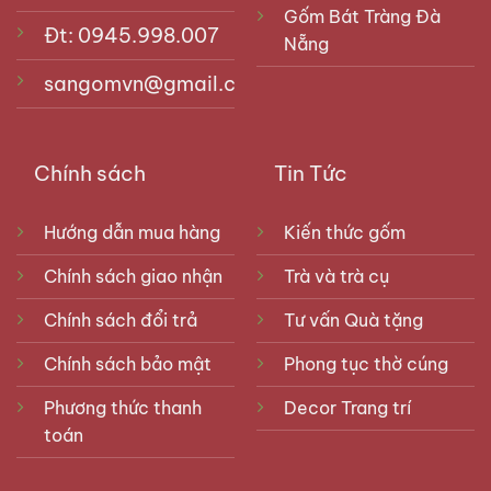
Gốm Bát Tràng Đà
Đt: 0945.998.007
Nẵng
sangomvn@gmail.com
Chính sách
Tin Tức
Hướng dẫn mua hàng
Kiến thức gốm
Chính sách giao nhận
Trà và trà cụ
Chính sách đổi trả
Tư vấn Quà tặng
Chính sách bảo mật
Phong tục thờ cúng
Phương thức thanh
Decor Trang trí
toán