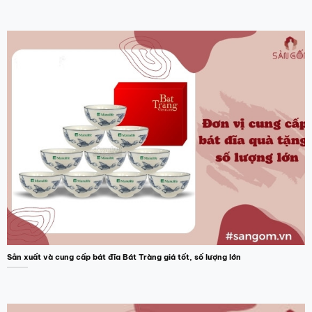
Sản xuất và cung cấp bát đĩa Bát Tràng giá tốt, số lượng lớn