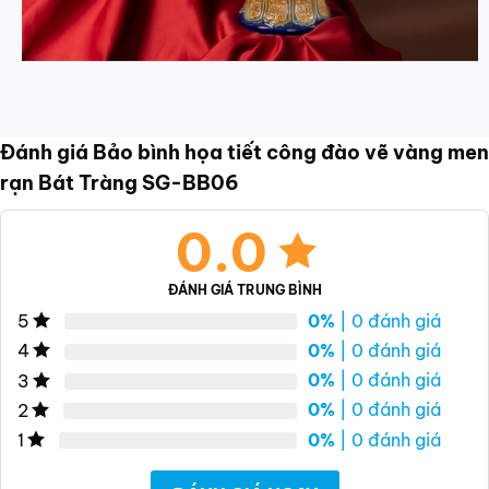
Đánh giá Bảo bình họa tiết công đào vẽ vàng men
rạn Bát Tràng SG-BB06
0.0
ĐÁNH GIÁ TRUNG BÌNH
0%
| 0 đánh giá
5
0%
| 0 đánh giá
4
0%
| 0 đánh giá
3
0%
| 0 đánh giá
2
0%
| 0 đánh giá
1