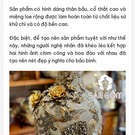
Sản phẩm có hình dáng thân bầu, cổ thắt cao và
miệng loe rộng được làm hoàn toàn từ chất liệu sứ
khử chì và có độ bền cao.
Đặc biệt, để tạo nên sản phẩm tuyệt vời như thế
này, những người nghệ nhân đã khéo léo kết hợp
hai hình ảnh chim công và hoa đào với nhau đã
tạo nên nét đẹp ý nghĩa cho bảo bình.