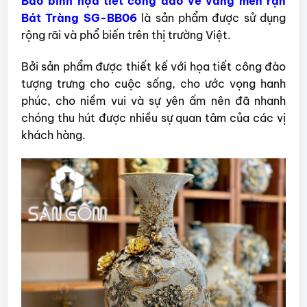
Bảo bình họa tiết công đào vẽ vàng men rạn
Bát Tràng SG-BB06
là sản phẩm được sử dụng
rộng rãi và phổ biến trên thị trường Việt.
Bởi sản phẩm được thiết kế với họa tiết công đào
tượng trưng cho cuộc sống, cho ước vọng hanh
phúc, cho niềm vui và sự yên ấm nên đã nhanh
chóng thu hút được nhiều sự quan tâm của các vị
khách hàng.