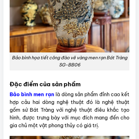
Bảo bình họa tiết công đào vẽ vàng men rạn Bát Tràng
SG-BB06
Đặc điểm của sản phẩm
Bảo bình men rạn
là dòng sản phẩm đỉnh cao kết
hợp cảu hai dòng nghệ thuật đó là nghệ thuật
gốm sứ Bát Tràng với nghệ thuật điêu khắc tạo
hình, được trưng bày với mục đích mang đến cho
gia chủ một vật phong thủy có giá trị.