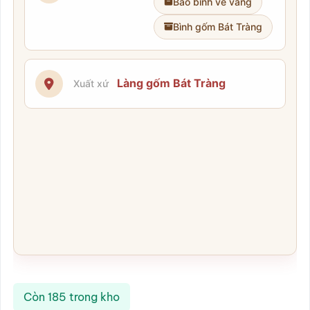
Bảo bình vẽ vàng
Bình gốm Bát Tràng
Làng gốm Bát Tràng
Xuất xứ
Còn 185 trong kho