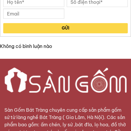
GỬI
Không có bình luận nào
Sàn Gốm Bát Tràng
chuyên cung cấp sản phẩm gốm
sứ từ làng nghề Bát Tràng ( Gia Lâm, Hà Nội). Các sản
phẩm bao gồm: ấm chén, ly sứ ,bát đĩa, lọ hoa, đồ thờ