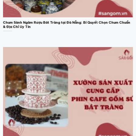
Chum Sành Ngâm Rượu Bát Tràng tại Đà Nẵng: Bí Quyết Chọn Chum Chuẩn
& Địa Chỉ Uy Tín