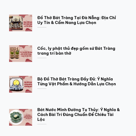
Đồ Thờ Bát Tràng Tại Đà Nẵng: Địa Chỉ
Uy Tín & Cẩm Nang Lựa Chọn
Cốc, ly phật thủ đẹp gốm sứ Bát Tràng
trang trí bàn thờ
Bộ Đồ Thờ Bát Tràng Đầy Đủ: Ý Nghĩa
Từng Vật Phẩm & Hướng Dẫn Lựa Chọn
Bát Nước Minh Đường Tụ Thủy: Ý Nghĩa &
Cách Bài Trí Đúng Chuẩn Để Chiêu Tài
Lộc