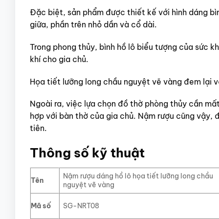
Đặc biệt, sản phẩm được thiết kế với hình dáng bìn
giữa, phần trên nhỏ dần và cổ dài.
Trong phong thủy, bình hồ lô biểu tượng của sức kh
khí cho gia chủ.
Họa tiết lưỡng long chầu nguyệt vẽ vàng đem lại v
Ngoài ra, việc lựa chọn đồ thờ phòng thủy cần mất
hợp với bàn thờ của gia chủ. Nậm rượu cũng vậy, đ
tiên.
Thông số kỹ thuật
Nậm rượu dáng hồ lô họa tiết lưỡng long chầu
Tên
nguyệt vẽ vàng
Mã số
SG-NRT08