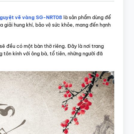
 nguyệt vẽ vàng SG-NRT08
là sản phẩm dùng để
giải hung khí, bảo vệ sức khỏe, mang đến hạnh
sẽ đều có một bàn thờ riêng. Đây là nơi trang
 tôn kính với ông bà, tổ tiên, những người đã