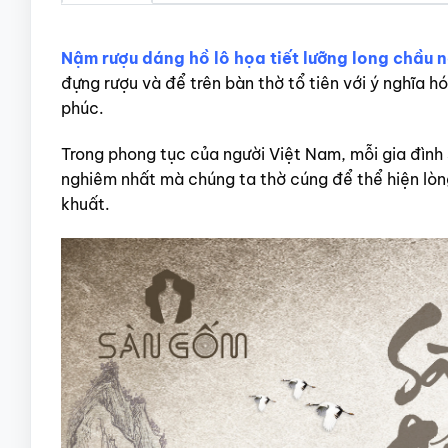
Nậm rượu dáng hồ lô họa tiết lưỡng long chầu
đựng rượu và để trên bàn thờ tổ tiên với ý nghĩa hóa 
phúc.
Trong phong tục của người Việt Nam, mỗi gia đình 
nghiêm nhất mà chúng ta thờ cúng để thể hiện lòng
khuất.