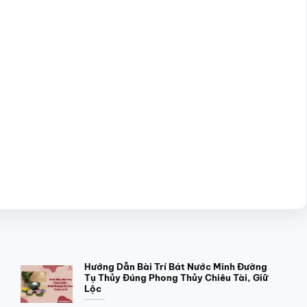
Hướng Dẫn Bài Trí Bát Nước Minh Đường
Tụ Thủy Đúng Phong Thủy Chiêu Tài, Giữ
Lộc