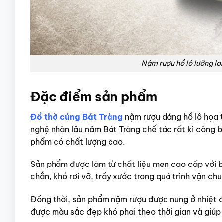
Nậm rượu hồ lô lưỡng l
Đặc điểm sản phẩm
Đồ thờ cúng Bát Tràng
nậm rượu dáng hồ lô họa 
nghệ nhân lâu năm Bát Tràng chế tác rất kì công 
phẩm có chất lượng cao.
Sản phẩm được làm từ chất liệu men cao cấp với 
chắn, khó rơi vỡ, trầy xước trong quá trình vận ch
Đồng thời, sản phẩm nậm rượu được nung ở nhiệt 
được màu sắc đẹp khó phai theo thời gian và giúp 