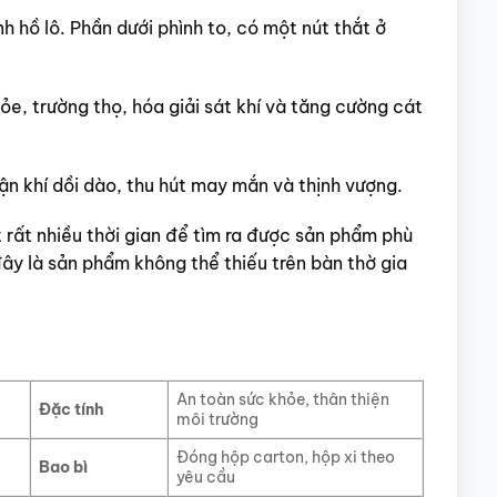
h hồ lô. Phần dưới phình to, có một nút thắt ở
ỏe, trường thọ, hóa giải sát khí và tăng cường cát
ận khí dồi dào, thu hút may mắn và thịnh vượng.
 rất nhiều thời gian để tìm ra được sản phẩm phù
ây là sản phẩm không thể thiếu trên bàn thờ gia
An toàn sức khỏe, thân thiện
Đặc tính
môi trường
Đóng hộp carton, hộp xi theo
Bao bì
yêu cầu