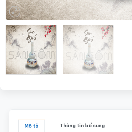
Thông tin bổ sung
Mô tả