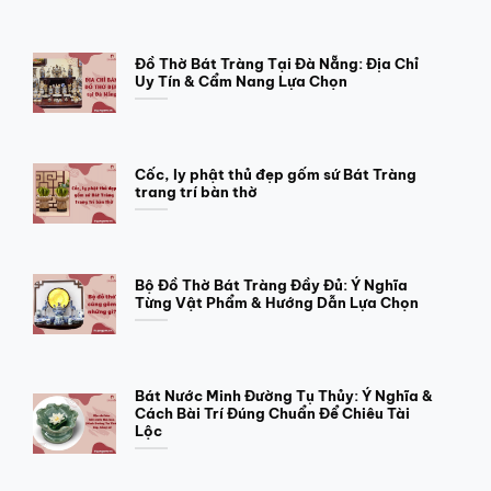
Đồ Thờ Bát Tràng Tại Đà Nẵng: Địa Chỉ
Uy Tín & Cẩm Nang Lựa Chọn
Cốc, ly phật thủ đẹp gốm sứ Bát Tràng
trang trí bàn thờ
Bộ Đồ Thờ Bát Tràng Đầy Đủ: Ý Nghĩa
Từng Vật Phẩm & Hướng Dẫn Lựa Chọn
Bát Nước Minh Đường Tụ Thủy: Ý Nghĩa &
Cách Bài Trí Đúng Chuẩn Để Chiêu Tài
Lộc