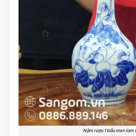
Nậm rượu 1 bầu men lam v