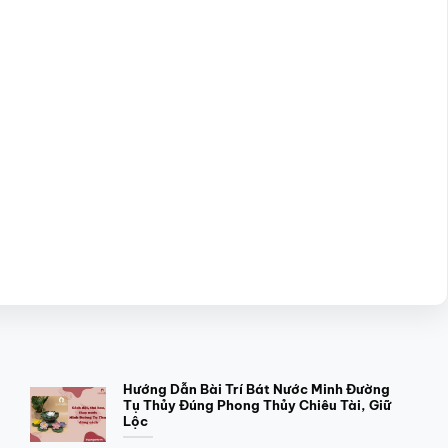
Hướng Dẫn Bài Trí Bát Nước Minh Đường
Tụ Thủy Đúng Phong Thủy Chiêu Tài, Giữ
Lộc