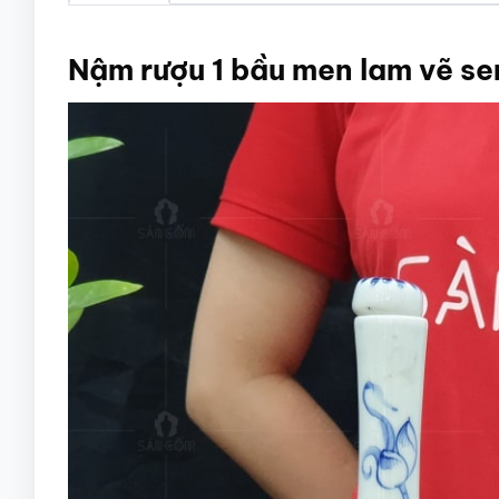
Nậm rượu 1 bầu men lam vẽ s