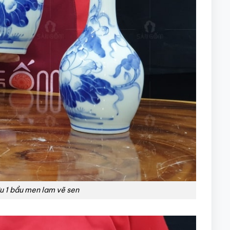
u 1 bầu men lam vẽ sen