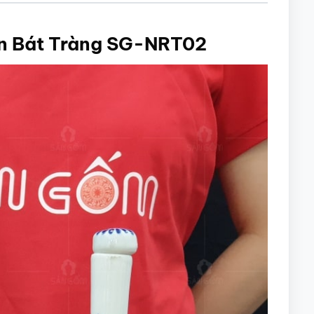
en Bát Tràng SG-NRT02