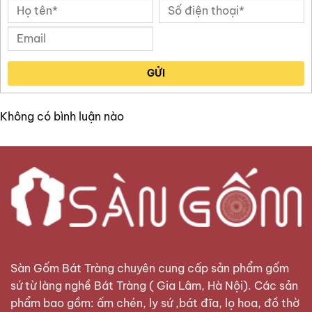
GỬI
Không có bình luận nào
Sàn Gốm Bát Tràng
chuyên cung cấp sản phẩm gốm
sứ từ làng nghề Bát Tràng ( Gia Lâm, Hà Nội). Các sản
phẩm bao gồm: ấm chén, ly sứ ,bát đĩa, lọ hoa, đồ thờ