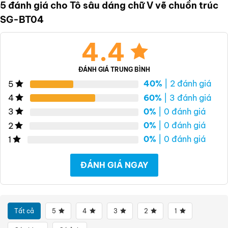
5 đánh giá cho
Tô sâu dáng chữ V vẽ chuồn trúc
SG-BT04
4.4
ĐÁNH GIÁ TRUNG BÌNH
40%
| 2 đánh giá
5
60%
| 3 đánh giá
4
0%
| 0 đánh giá
3
0%
| 0 đánh giá
2
0%
| 0 đánh giá
1
ĐÁNH GIÁ NGAY
Tất cả
5
4
3
2
1