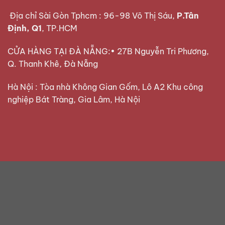
Địa chỉ Sài Gòn Tphcm : 96-98 Võ Thị Sáu,
P.Tân
Định, Q1
, TP.HCM
CỬA HÀNG TẠI ĐÀ NẴNG:• 27B Nguyễn Tri Phương,
Q. Thanh Khê, Đà Nẵng
Hà Nội : Tòa nhà Không Gian Gốm, Lô A2 Khu công
nghiệp Bát Tràng, Gia Lâm, Hà Nội