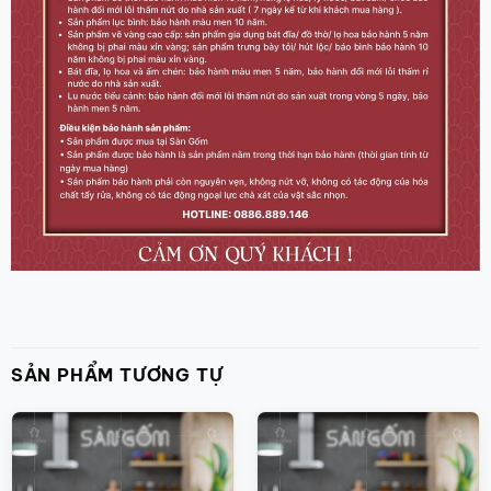
SẢN PHẨM TƯƠNG TỰ