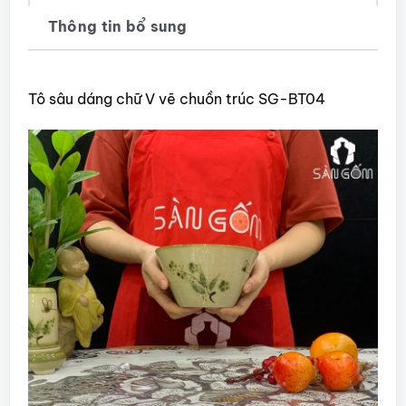
Thông tin bổ sung
Tô sâu dáng chữ V vẽ chuồn trúc SG-BT04