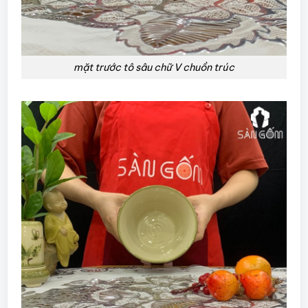
mặt trước tô sâu chữ V chuồn trúc