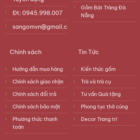
Gốm Bát Tràng Đà
Đt: 0945.998.007
Nẵng
sangomvn@gmail.com
Chính sách
Tin Tức
Hướng dẫn mua hàng
Kiến thức gốm
Chính sách giao nhận
Trà và trà cụ
Chính sách đổi trả
Tư vấn Quà tặng
Chính sách bảo mật
Phong tục thờ cúng
Phương thức thanh
Decor Trang trí
toán