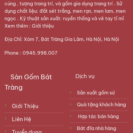
cúng , tượng trang trí, và gốm gia dụng trang trí . Sử
dụng chất liệu: đất sét trắng, men rạn, men lam, men
ngọc . Kỹ thuật sản xuất: ruyền thống và vẽ tay tỉ mỉ
Xem thêm :
Giới thiệu
Địa Chỉ: Xóm 7, Bát Tràng Gia Lâm, Hà Nội, Hà Nội
Phone : 0945.998.007
Sàn Gốm Bát
Dịch vụ
Tràng
Sản xuất gốm sứ
Quà tặng khách hàng
Giới Thiệu
Hợp tác bán hàng
Liên Hệ
Bát đĩa nhà hàng
Tuyển dụng