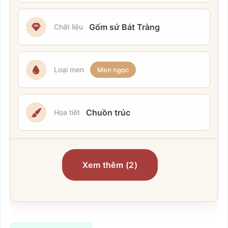
Gốm sứ Bát Tràng
Chất liệu
Loại men
Men ngọc
Chuồn trúc
Họa tiết
Xem thêm (2)