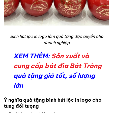
Bình hút lộc in logo làm quà tặng độc quyền cho
doanh nghiệp
XEM THÊM:
Sản xuất và
cung cấp bát đĩa Bát Tràng
quà tặng giá tốt, số lượng
lớn
Ý nghĩa quà tặng bình hút lộc in logo cho
từng đối tượng