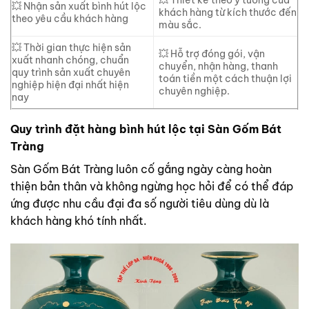
💥 Nhận sản xuất bình hút lộc
khách hàng từ kích thước đến
theo yêu cầu khách hàng
màu sắc.
💥 Thời gian thực hiện sản
💥 Hỗ trợ đóng gói, vận
xuất nhanh chóng, chuẩn
chuyển, nhận hàng, thanh
quy trình sản xuất chuyên
toán tiền một cách thuận lợi
nghiệp hiện đại nhất hiện
chuyên nghiệp.
nay
Quy trình đặt hàng bình hút lộc tại Sàn Gốm Bát
Tràng
Sàn Gốm Bát Tràng luôn cố gắng ngày càng hoàn
thiện bản thân và không ngừng học hỏi để có thể đáp
ứng được nhu cầu đại đa số người tiêu dùng dù là
khách hàng khó tính nhất.