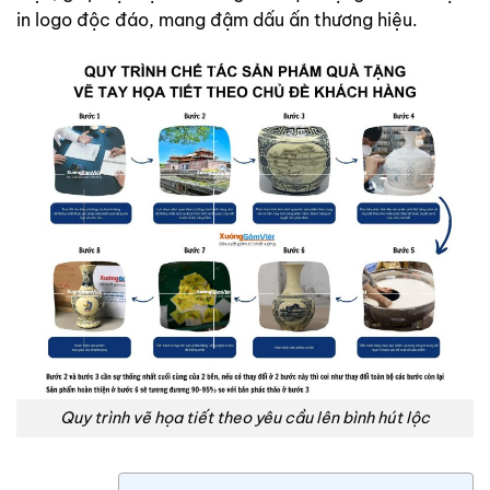
in logo độc đáo, mang đậm dấu ấn thương hiệu.
Quy trình vẽ họa tiết theo yêu cầu lên bình hút lộc