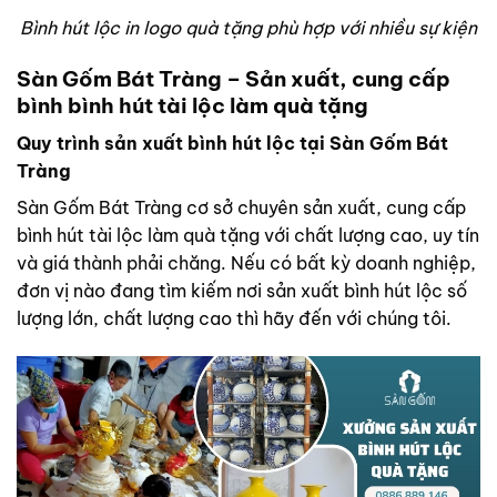
Bình hút lộc in logo quà tặng phù hợp với nhiều sự kiện
Sàn Gốm Bát Tràng – Sản xuất, cung cấp
bình bình hút tài lộc làm quà tặng
Quy trình sản xuất bình hút lộc tại Sàn Gốm Bát
Tràng
Sàn Gốm Bát Tràng cơ sở chuyên sản xuất, cung cấp
bình hút tài lộc làm quà tặng với chất lượng cao, uy tín
và giá thành phải chăng. Nếu có bất kỳ doanh nghiệp,
đơn vị nào đang tìm kiếm nơi sản xuất bình hút lộc số
lượng lớn, chất lượng cao thì hãy đến với chúng tôi.