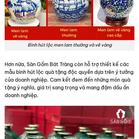
Bình hút lộc men lam thường và vẽ vàng
Hơn nữa, Sàn Gốm Bát Tràng còn hỗ trợ thiết kế các
mẫu bình hút lộc quà tặng độc quyền dựa trên ý tưởng
của doanh nghiệp. Cam kết đem đến những món quà
tặng ý nghĩa, giá trị sang trọng và mang đậm dấu ấn
doanh nghiệp.