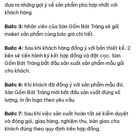
đưa ra những gợi ý về sản phẩm phù hợp nhất với
khách hàng
Bước 3:
Nhân viên của Sàn Gốm Bát Tràng sẽ gửi
maket sản phẩm cùng báo giá chi tiết.
Bước 4:
Sau khi khách hàng đồng ý với bản thiết kế, 2
bên sẽ tiến hành ký kết hợp đồng và đặt cọc. Sàn
Gốm Bát Tràng bắt đầu sản xuất sản phẩm mẫu gửi
cho khách.
Bước 6:
Khi khách đã đồng ý với sản phẩm mẫu đó,
Sàn Gốm Bát Tràng mới bắt đầu sản xuất đúng số
lượng, in ấn logo theo yêu cầu.
Bước 7:
Sau khi việc sản xuất hoàn tất sẽ kiểm duyệt
và đóng gói, giao hàng, nghiệm thu, bàn giao cho
khách đúng theo quy định trên hợp đồng.