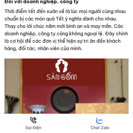
Đối với doanh nghiệp, công ty
Thời điểm tết đến xuân về là lúc mọi người cùng nhau
chuẩn bị các món quà Tết ý nghĩa dành cho nhau.
Thay cho lời chúc năm mới bình an và may mắn. Các
doanh nghiệp, công ty cũng không ngoại lệ. Đây chính
là cơ hội để các đơn vị thể hiện sự tri ân đến khách
hàng, đối tác, nhân viên của mình.
Gọi Điện
Chat Zalo