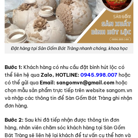
Đặt hàng tại Sàn Gốm Bát Tràng nhanh chóng, khoa học
Bước 1:
Khách hàng có nhu cầu đặt bình hút lộc có
thể liên hệ qua
Zalo,
HOTLINE:
0945.998.007
hoặc
có thể gửi qua
Email: sangomvn@gmail.com
hoặc
chọn mẫu sản phẩm trực tiếp trên website sangom.vn
và nhập các thông tin để Sàn Gốm Bát Tràng ghi nhận
đơn hàng.
Bước 2:
Sau khi đã tiếp nhận được thông tin đơn
hàng, nhân viên chăm sóc khách hàng tại Sàn Gốm
Bát Tràng sẽ liên hệ lại khách để tư vấn cụ thể hơn và