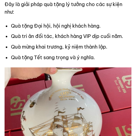
Đây là giải pháp quà tặng lý tưởng cho các sự kiện
như:
Quà tặng Đại hội, hội nghị khách hàng.
Quà tri ân đối tác, khách hàng VIP dịp cuối năm.
Quà mừng khai trương, kỷ niệm thành lập.
Quà tặng Tết sang trọng và ý nghĩa.