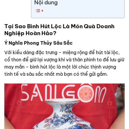
Nội dung
Tại Sao Bình Hút Lộc Là Món Quà Doanh
Nghiệp Hoàn Hảo?
Ý Nghĩa Phong Thủy Sâu Sắc
Với kiểu dáng đặc trưng – miệng rộng để hút tài lộc,
cổ thon để giữ lại vượng khí và thân phình to để lưu giữ
may mắn – bình hút lộc là một lời chúc thịnh vượng
tinh tế và sâu sắc nhất mà bạn có thể gửi gắm.