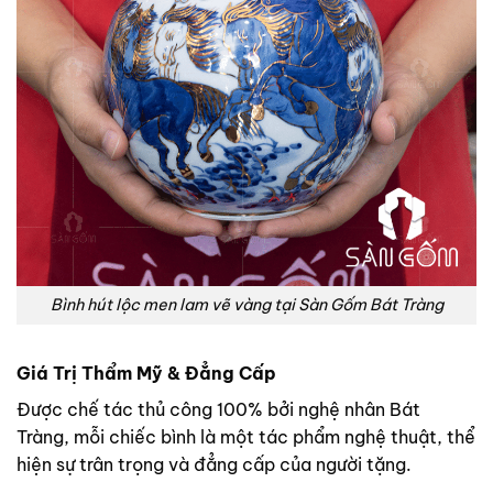
Bình hút lộc men lam vẽ vàng tại Sàn Gốm Bát Tràng
Giá Trị Thẩm Mỹ & Đẳng Cấp
Được chế tác thủ công 100% bởi nghệ nhân Bát
Tràng, mỗi chiếc bình là một tác phẩm nghệ thuật, thể
hiện sự trân trọng và đẳng cấp của người tặng.