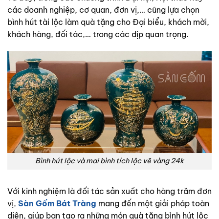
các doanh nghiệp, cơ quan, đơn vị,… cũng lựa chọn
bình hút tài lộc làm quà tặng cho Đại biểu, khách mời,
khách hàng, đối tác,… trong các dịp quan trọng.
Bình hút lộc và mai bình tích lộc vẽ vàng 24k
Với kinh nghiệm là đối tác sản xuất cho hàng trăm đơn
vị,
Sàn Gốm Bát Tràng
mang đến một giải pháp toàn
diện, giúp bạn tạo ra những món quà tặng bình hút lộc