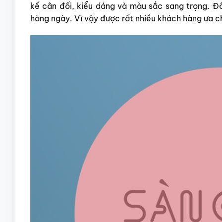
kế cân đối, kiểu dáng và màu sắc sang trọng. Đồ
hàng ngày. Vì vậy được rất nhiều khách hàng ưa c