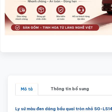
Thông tin bổ sung
Mô tả
Ly sứ màu đen dáng bầu quai tròn nhỏ SG-LS1