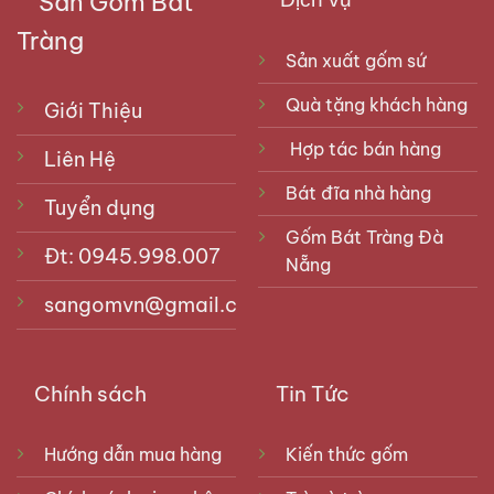
Sàn Gốm Bát
Tràng
Sản xuất gốm sứ
Quà tặng khách hàng
Giới Thiệu
Hợp tác bán hàng
Liên Hệ
Bát đĩa nhà hàng
Tuyển dụng
Gốm Bát Tràng Đà
Đt: 0945.998.007
Nẵng
sangomvn@gmail.com
Chính sách
Tin Tức
Hướng dẫn mua hàng
Kiến thức gốm