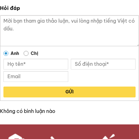
Hỏi đáp
Anh
Chị
GỬI
Không có bình luận nào