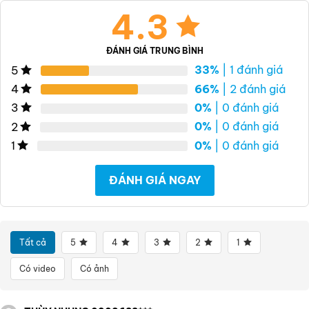
4.3
ĐÁNH GIÁ TRUNG BÌNH
33%
| 1 đánh giá
5
66%
| 2 đánh giá
4
0%
| 0 đánh giá
3
0%
| 0 đánh giá
2
0%
| 0 đánh giá
1
ĐÁNH GIÁ NGAY
Tất cả
5
4
3
2
1
Có video
Có ảnh