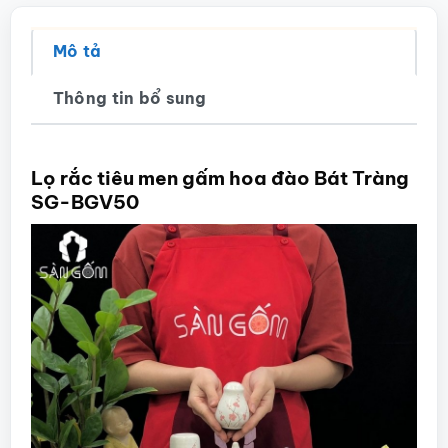
Mô tả
Thông tin bổ sung
Lọ rắc tiêu men gấm hoa đào Bát Tràng
SG-BGV50