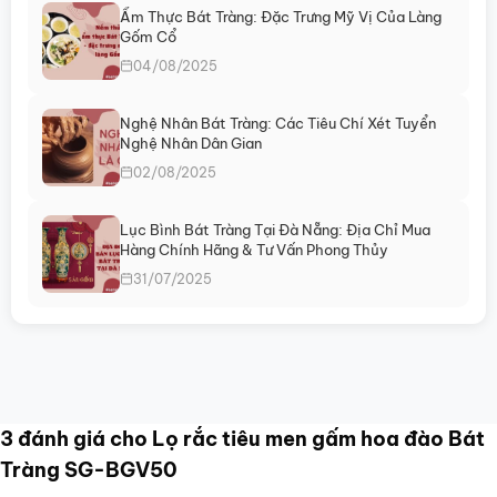
Ẩm Thực Bát Tràng: Đặc Trưng Mỹ Vị Của Làng
Gốm Cổ
04/08/2025
Nghệ Nhân Bát Tràng: Các Tiêu Chí Xét Tuyển
Nghệ Nhân Dân Gian
02/08/2025
Lục Bình Bát Tràng Tại Đà Nẵng: Địa Chỉ Mua
Hàng Chính Hãng & Tư Vấn Phong Thủy
31/07/2025
3 đánh giá cho
Lọ rắc tiêu men gấm hoa đào Bát
Tràng SG-BGV50