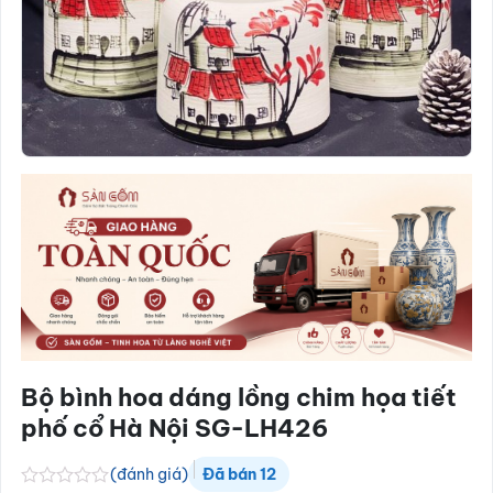
Bộ bình hoa dáng lồng chim họa tiết
phố cổ Hà Nội SG-LH426
(đánh giá)
Đã bán
12