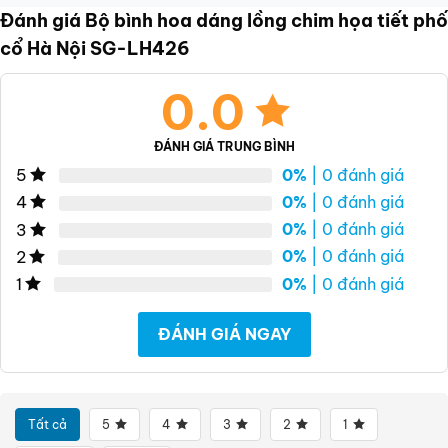
Đánh giá Bộ bình hoa dáng lồng chim họa tiết phố
cổ Hà Nội SG-LH426
0.0
ĐÁNH GIÁ TRUNG BÌNH
0%
| 0 đánh giá
5
0%
| 0 đánh giá
4
0%
| 0 đánh giá
3
0%
| 0 đánh giá
2
0%
| 0 đánh giá
1
ĐÁNH GIÁ NGAY
Tất cả
5
4
3
2
1