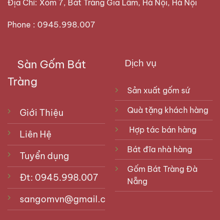
Địa Chỉ: Xóm 7, Bát Tràng Gia Lâm, Hà Nội, Hà Nội
Phone : 0945.998.007
Sàn Gốm Bát
Dịch vụ
Tràng
Sản xuất gốm sứ
Quà tặng khách hàng
Giới Thiệu
Hợp tác bán hàng
Liên Hệ
Bát đĩa nhà hàng
Tuyển dụng
Gốm Bát Tràng Đà
Đt: 0945.998.007
Nẵng
sangomvn@gmail.com