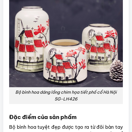
Bộ bình hoa dáng lồng chim họa tiết phố cổ Hà Nội
SG-LH426
Đặc điểm của sản phẩm
Bộ bình hoa tuyệt đẹp được tạo ra từ đôi bàn tay