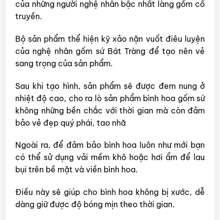
của những người nghệ nhân bậc nhất làng gốm cổ
truyền.
Bộ sản phẩm thể hiện kỹ xảo nặn vuốt điêu luyện
của nghệ nhân gốm sứ Bát Tràng để tạo nên vẻ
sang trọng của sản phẩm.
Sau khi tạo hình, sản phẩm sẽ được đem nung ở
nhiệt độ cao, cho ra lò sản phẩm bình hoa gốm sứ
không những
bền chắc với thời gian mà còn đảm
bảo vẻ đẹp quý phái, tao nhã
Ngoài ra, để đảm bảo bình hoa luôn như mới bạn
có thể sử dụng vải mềm khô hoặc hơi ẩm để lau
bụi trên bề mặt và viền bình hoa.
Điều này sẽ giúp cho bình hoa không bị xước, dễ
dàng giữ được độ bóng mịn theo thời gian.