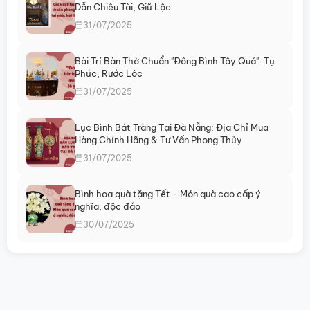
Dẫn Chiêu Tài, Giữ Lộc
31/07/2025
Bài Trí Bàn Thờ Chuẩn "Đông Bình Tây Quả": Tụ
Phúc, Rước Lộc
31/07/2025
Lục Bình Bát Tràng Tại Đà Nẵng: Địa Chỉ Mua
Hàng Chính Hãng & Tư Vấn Phong Thủy
31/07/2025
Bình hoa quà tặng Tết - Món quà cao cấp ý
nghĩa, độc đáo
30/07/2025