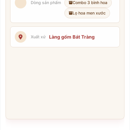
Dòng sản phẩm
Combo 3 bình hoa
Lọ hoa men xước
Làng gốm Bát Tràng
Xuất xứ