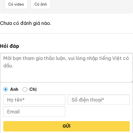
Có video
Có ảnh
Chưa có đánh giá nào.
Hỏi đáp
Anh
Chị
GỬI