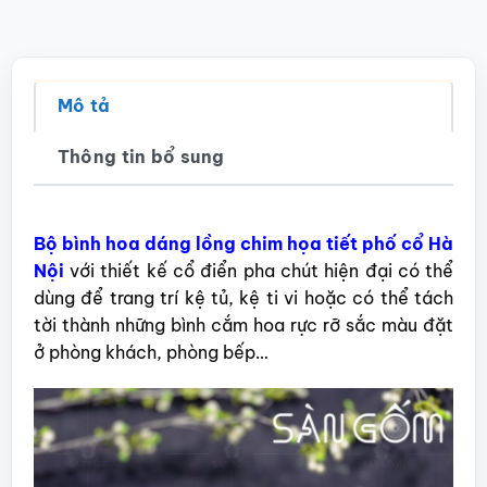
Mô tả
Thông tin bổ sung
Bộ bình hoa dáng lồng chim họa tiết phố cổ Hà
Nội
với thiết kế cổ điển pha chút hiện đại có thể
dùng để trang trí kệ tủ, kệ ti vi hoặc có thể tách
tời thành những bình cắm hoa rực rỡ sắc màu đặt
ở phòng khách, phòng bếp…