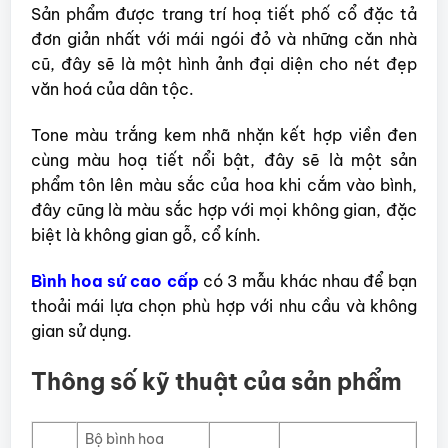
Sản phẩm được trang trí hoạ tiết phố cổ đặc tả
đơn giản nhất với mái ngói đỏ và những căn nhà
cũ, đây sẽ là một hình ảnh đại diện cho nét đẹp
văn hoá của dân tộc.
Tone màu trắng kem nhã nhặn kết hợp viền đen
cùng màu hoạ tiết nổi bật, đây sẽ là một sản
phẩm tôn lên màu sắc của hoa khi cắm vào bình,
đây cũng là màu sắc hợp với mọi không gian, đặc
biệt là không gian gỗ, cổ kính.
Bình hoa sứ cao cấp
có 3 mẫu khác nhau để bạn
thoải mái lựa chọn phù hợp với nhu cầu và không
gian sử dụng.
Thông số kỹ thuật của sản phẩm
Bộ bình hoa