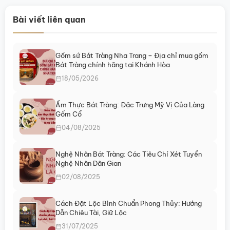
Bài viết liên quan
Gốm sứ Bát Tràng Nha Trang – Địa chỉ mua gốm
Bát Tràng chính hãng tại Khánh Hòa
18/05/2026
Ẩm Thực Bát Tràng: Đặc Trưng Mỹ Vị Của Làng
Gốm Cổ
04/08/2025
Nghệ Nhân Bát Tràng: Các Tiêu Chí Xét Tuyển
Nghệ Nhân Dân Gian
02/08/2025
Cách Đặt Lộc Bình Chuẩn Phong Thủy: Hướng
Dẫn Chiêu Tài, Giữ Lộc
31/07/2025