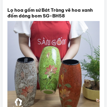
Lọ hoa gốm sứ Bát Tràng vẽ hoa xanh
đốm dáng bom SG-BH58