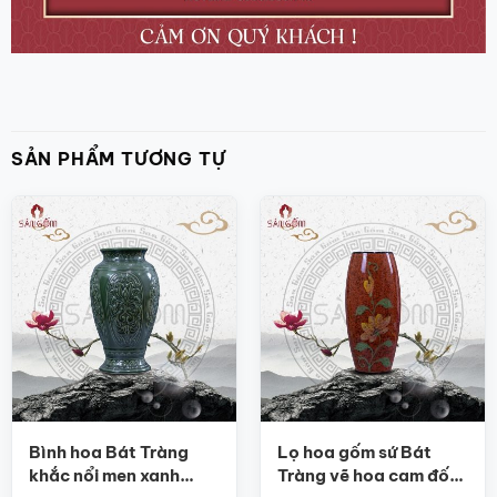
SẢN PHẨM TƯƠNG TỰ
Bình hoa Bát Tràng
Lọ hoa gốm sứ Bát
khắc nổi men xanh
Tràng vẽ hoa cam đốm