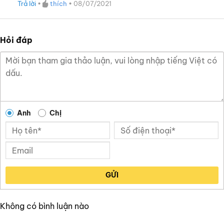
Trả lời
•
thích
•
08/07/2021
Hỏi đáp
Anh
Chị
GỬI
Không có bình luận nào