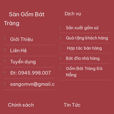
Sàn Gốm Bát
Dịch vụ
Tràng
Sản xuất gốm sứ
Quà tặng khách hàng
Giới Thiệu
Hợp tác bán hàng
Liên Hệ
Bát đĩa nhà hàng
Tuyển dụng
Gốm Bát Tràng Đà
Đt: 0945.998.007
Nẵng
sangomvn@gmail.com
Chính sách
Tin Tức