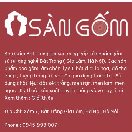
Sàn Gốm Bát Tràng
chuyên cung cấp sản phẩm gốm
sứ từ làng nghề Bát Tràng ( Gia Lâm, Hà Nội). Các sản
phẩm bao gồm: ấm chén, ly sứ ,bát đĩa, lọ hoa, đồ thờ
cúng , tượng trang trí, và gốm gia dụng trang trí . Sử
dụng chất liệu: đất sét trắng, men rạn, men lam, men
ngọc . Kỹ thuật sản xuất: ruyền thống và vẽ tay tỉ mỉ
Xem thêm :
Giới thiệu
Địa Chỉ: Xóm 7, Bát Tràng Gia Lâm, Hà Nội, Hà Nội
Phone : 0945.998.007