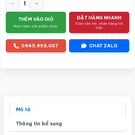
ĐẶT HÀNG NHANH
THÊM VÀO GIỎ
Giao tận nơi, nhận hàng trả
Mua thêm sản phẩm khác
tiền
0945.998.007
CHAT ZALO
Mô tả
Thông tin bổ sung