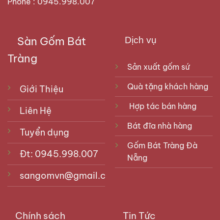
Phone : 0945.998.007
Sàn Gốm Bát
Dịch vụ
Tràng
Sản xuất gốm sứ
Quà tặng khách hàng
Giới Thiệu
Hợp tác bán hàng
Liên Hệ
Bát đĩa nhà hàng
Tuyển dụng
Gốm Bát Tràng Đà
Đt: 0945.998.007
Nẵng
sangomvn@gmail.com
Chính sách
Tin Tức