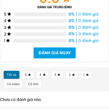
ĐÁNH GIÁ TRUNG BÌNH
0%
| 0 đánh giá
5
0%
| 0 đánh giá
4
0%
| 0 đánh giá
3
0%
| 0 đánh giá
2
0%
| 0 đánh giá
1
ĐÁNH GIÁ NGAY
Tất cả
5
4
3
2
1
Có video
Có ảnh
Chưa có đánh giá nào.