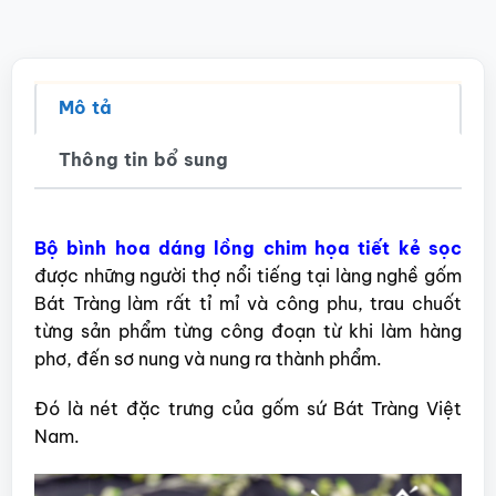
Mô tả
Thông tin bổ sung
Bộ bình hoa dáng lồng chim họa tiết kẻ sọc
được những người thợ nổi tiếng tại làng nghề gốm
Bát Tràng làm rất tỉ mỉ và công phu, trau chuốt
từng sản phẩm từng công đoạn từ khi làm hàng
phơ, đến sơ nung và nung ra thành phẩm.
Đó là nét đặc trưng của gốm sứ Bát Tràng Việt
Nam.