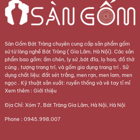
Sàn Gốm Bát Tràng
chuyên cung cấp sản phẩm gốm
sứ từ làng nghề Bát Tràng ( Gia Lâm, Hà Nội). Các sản
phẩm bao gồm: ấm chén, ly sứ ,bát đĩa, lọ hoa, đồ thờ
cúng , tượng trang trí, và gốm gia dụng trang trí . Sử
dụng chất liệu: đất sét trắng, men rạn, men lam, men
ngọc . Kỹ thuật sản xuất: ruyền thống và vẽ tay tỉ mỉ
Xem thêm :
Giới thiệu
Địa Chỉ: Xóm 7, Bát Tràng Gia Lâm, Hà Nội, Hà Nội
Phone : 0945.998.007