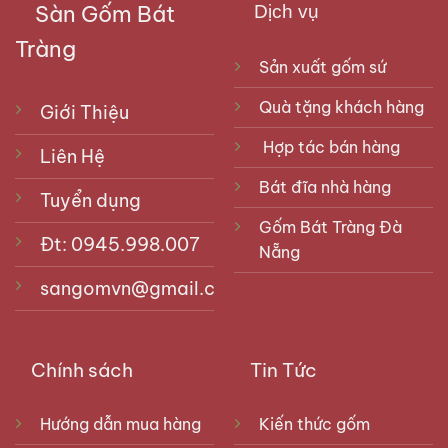
Sàn Gốm Bát
Dịch vụ
Tràng
Sản xuất gốm sứ
Quà tặng khách hàng
Giới Thiệu
Hợp tác bán hàng
Liên Hệ
Bát đĩa nhà hàng
Tuyển dụng
Gốm Bát Tràng Đà
Đt: 0945.998.007
Nẵng
sangomvn@gmail.com
Chính sách
Tin Tức
Hướng dẫn mua hàng
Kiến thức gốm