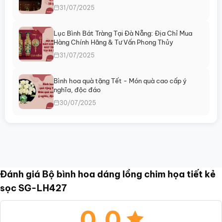
31/07/2025
Lục Bình Bát Tràng Tại Đà Nẵng: Địa Chỉ Mua
Hàng Chính Hãng & Tư Vấn Phong Thủy
31/07/2025
Bình hoa quà tặng Tết - Món quà cao cấp ý
nghĩa, độc đáo
30/07/2025
Đánh giá Bộ bình hoa dáng lồng chim họa tiết kẻ
sọc SG-LH427
0.0