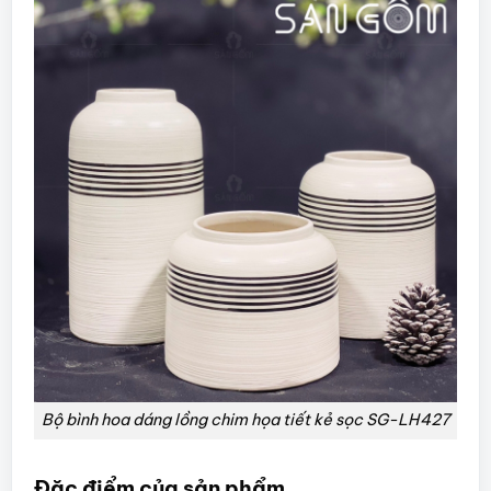
Bộ bình hoa dáng lồng chim họa tiết kẻ sọc SG-LH427
Đặc điểm của sản phẩm