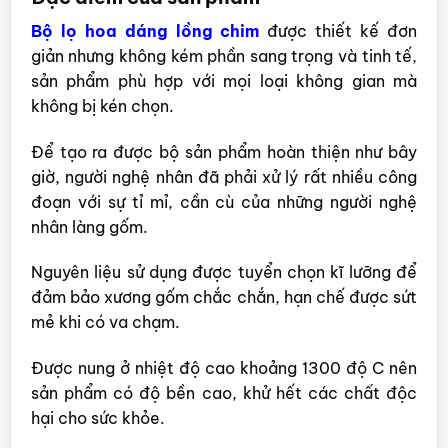
Bộ lọ hoa dáng lồng chim
được thiết kế đơn
giản nhưng không kém phần sang trọng và tinh tế,
sản phẩm phù hợp với mọi loại không gian mà
không bị kén chọn.
Để tạo ra được bộ sản phẩm hoàn thiện như bây
giờ, người nghệ nhân đã phải xử lý rất nhiều công
đoạn với sự tỉ mỉ, cần cù của những người nghệ
nhân làng gốm.
Nguyên liệu sử dụng được tuyển chọn kĩ lưỡng để
đảm bảo xương gốm chắc chắn, hạn chế được sứt
mẻ khi có va chạm.
Được nung ở nhiệt độ cao khoảng 1300 độ C nên
sản phẩm có độ bền cao, khử hết các chất độc
hại cho sức khỏe.