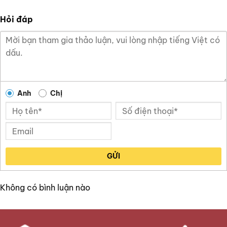
Hỏi đáp
Anh
Chị
GỬI
Không có bình luận nào