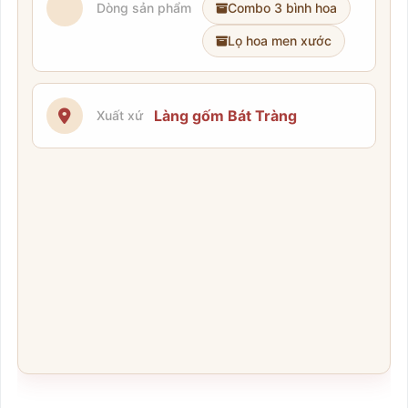
Dòng sản phẩm
Combo 3 bình hoa
Lọ hoa men xước
Làng gốm Bát Tràng
Xuất xứ