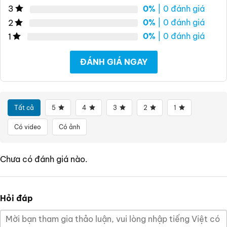
0%
| 0 đánh giá
3
0%
| 0 đánh giá
2
0%
| 0 đánh giá
1
ĐÁNH GIÁ NGAY
Tất cả
5
4
3
2
1
Có video
Có ảnh
Chưa có đánh giá nào.
Hỏi đáp