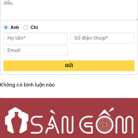
Anh
Chị
GỬI
Không có bình luận nào