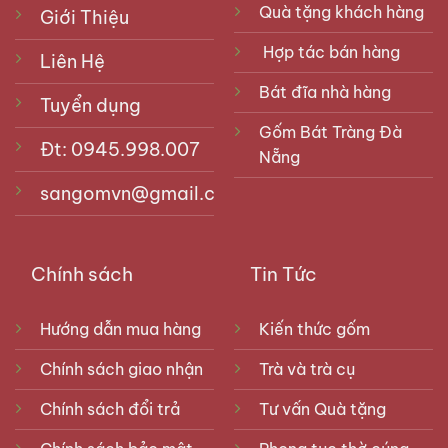
Quà tặng khách hàng
Giới Thiệu
Hợp tác bán hàng
Liên Hệ
Bát đĩa nhà hàng
Tuyển dụng
Gốm Bát Tràng Đà
Đt: 0945.998.007
Nẵng
sangomvn@gmail.com
Chính sách
Tin Tức
Hướng dẫn mua hàng
Kiến thức gốm
Chính sách giao nhận
Trà và trà cụ
Chính sách đổi trả
Tư vấn Quà tặng