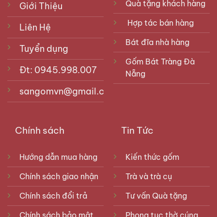
Quà tặng khách hàng
Giới Thiệu
Hợp tác bán hàng
Liên Hệ
Bát đĩa nhà hàng
Tuyển dụng
Gốm Bát Tràng Đà
Đt: 0945.998.007
Nẵng
sangomvn@gmail.com
Chính sách
Tin Tức
Hướng dẫn mua hàng
Kiến thức gốm
Chính sách giao nhận
Trà và trà cụ
Chính sách đổi trả
Tư vấn Quà tặng
Chính sách bảo mật
Phong tục thờ cúng