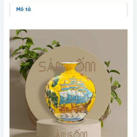
Mô tả