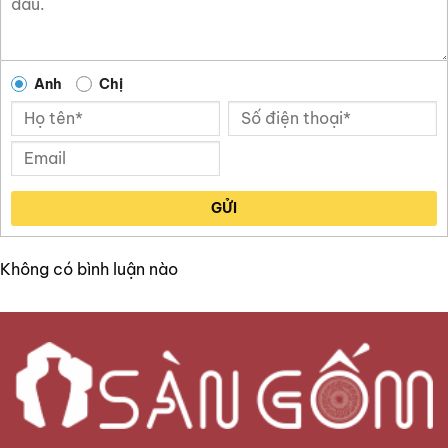
Anh
Chị
GỬI
Không có bình luận nào