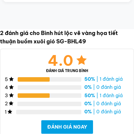
2 đánh giá cho
Bình hút lộc vẽ vàng họa tiết
thuận buồm xuôi gió SG-BHL49
4.0
ĐÁNH GIÁ TRUNG BÌNH
50%
| 1 đánh giá
5
0%
| 0 đánh giá
4
50%
| 1 đánh giá
3
0%
| 0 đánh giá
2
0%
| 0 đánh giá
1
ĐÁNH GIÁ NGAY