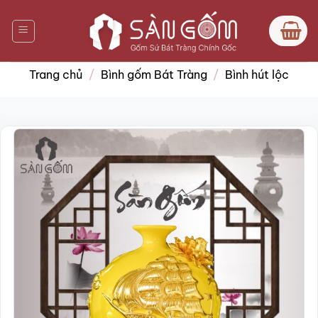
Bỏ
qua
nội
dung
Trang chủ
/
Bình gốm Bát Tràng
/
Bình hút lộc