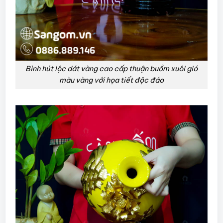
Bình hút lộc dát vàng cao cấp thuận buồm xuôi gió
màu vàng với họa tiết độc đáo