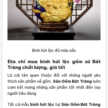
Bình hút lộc đủ màu sắc
Địa chỉ mua bình hút lộc gốm sứ Bát
Tràng chất lượng, giá tốt
Là cái tên quen thuộc đối với những người yêu
thích sản phẩm về gốm,
Sàn Gốm Bát Tràng
luôn
cam kết mang những sản phẩm tốt nhất đến tay
người tiêu dùng.
Tất cả mẫu
bình hút lộc
tại
Sàn Gốm Bát Tràng