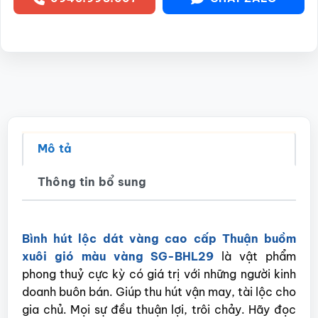
Mô tả
Thông tin bổ sung
Bình hút lộc dát vàng cao cấp Thuận buồm
xuôi gió màu vàng SG-BHL29
là vật phẩm
phong thuỷ cực kỳ có giá trị với những người kinh
doanh buôn bán. Giúp thu hút vận may, tài lộc cho
gia chủ. Mọi sự đều thuận lợi, trôi chảy. Hãy đọc