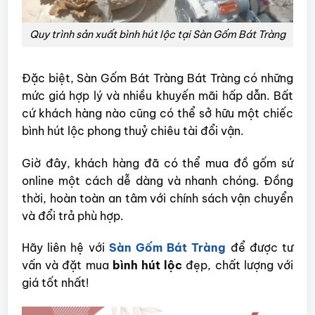
Quy trình sản xuất bình hút lộc tại Sàn Gốm Bát Tràng
Đặc biệt, Sàn Gốm Bát Tràng Bát Tràng có những
mức giá hợp lý và nhiều khuyến mãi hấp dẫn. Bất
cứ khách hàng nào cũng có thể sở hữu một chiếc
bình hút lộc phong thuỷ chiêu tài đổi vận.
Giờ đây, khách hàng đã có thể mua đồ gốm sứ
online một cách dễ dàng và nhanh chóng. Đồng
thời, hoàn toàn an tâm với chính sách vận chuyển
và đổi trả phù hợp.
Hãy liên hệ với
Sàn Gốm Bát Tràng
để được tư
vấn và đặt mua
bình hút lộc
đẹp, chất lượng với
giá tốt nhất!