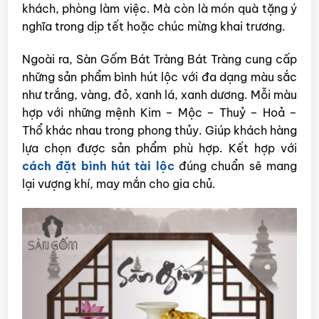
khách, phòng làm việc. Mà còn là món quà tặng ý
nghĩa trong dịp tết hoặc chúc mừng khai trương.
Ngoài ra, Sàn Gốm Bát Tràng Bát Tràng cung cấp
những sản phẩm bình hút lộc với đa dạng màu sắc
như trắng, vàng, đỏ, xanh lá, xanh dương. Mỗi màu
hợp với những mệnh Kim – Mộc – Thuỷ – Hoả –
Thổ khác nhau trong phong thủy. Giúp khách hàng
lựa chọn được sản phẩm phù hợp. Kết hợp với
cách đặt bình hút tài lộc
đúng chuẩn sẽ mang
lại vượng khí, may mắn cho gia chủ.