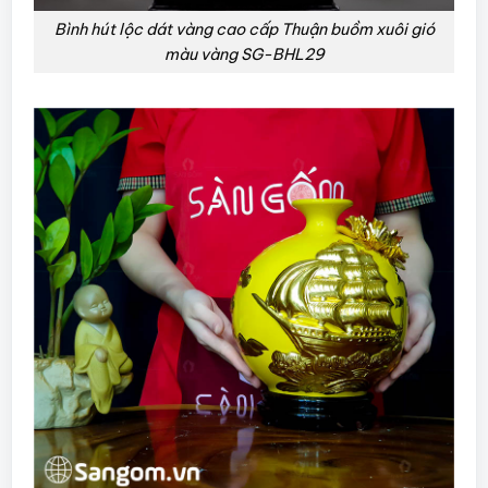
Bình hút lộc dát vàng cao cấp Thuận buồm xuôi gió
màu vàng SG-BHL29