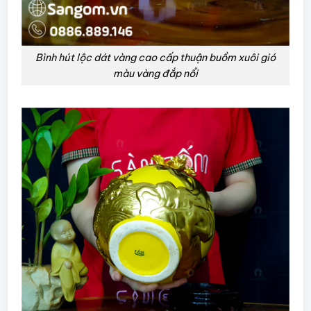
Bình hút lộc dát vàng cao cấp thuận buồm xuôi gió
màu vàng đắp nổi