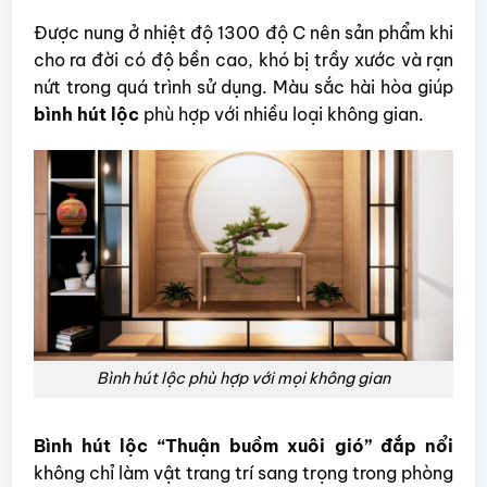
Được nung ở nhiệt độ 1300 độ C nên sản phẩm khi
cho ra đời có độ bền cao, khó bị trầy xước và rạn
nứt trong quá trình sử dụng. Màu sắc hài hòa giúp
bình hút lộc
phù hợp với nhiều loại không gian.
Bình hút lộc phù hợp với mọi không gian
Bình hút lộc “Thuận buồm xuôi gió” đắp nổi
không chỉ làm vật trang trí sang trọng trong phòng