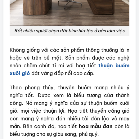
Rất nhiều người chọn đặt bình hút lộc ở bàn làm việc
Không giống với các sản phẩm thông thường là in
hoặc vẽ trên bề mặt. Sản phẩm được các nghệ
nhân chăm chút tỉ mỉ với hoạ tiết
thuận buồm
xuôi gió
dát vàng đắp nổi cao cấp.
Theo phong thủy, thuyền buồm mang nhiều ý
nghĩa tốt. Được xem là biểu tượng của thành
công. Nó mang ý nghĩa của sự thuận buồm xuôi
gió, mọi việc thuận lợi. Họa tiết thuyền căng gió
còn mang ý nghĩa đón nhiều tài đón lộc và may
mắn. Bên cạnh đó, họa tiết
hoa mẫu đơn
còn là
biểu tượng cho sự giàu sang, phú quý.