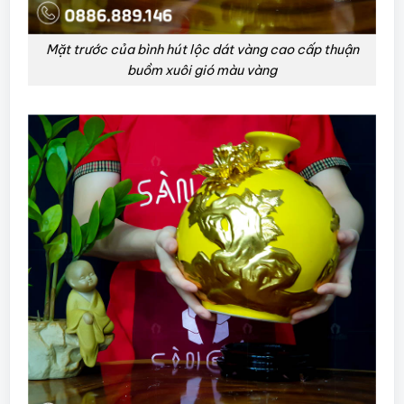
Mặt trước của bình hút lộc dát vàng cao cấp thuận
buồm xuôi gió màu vàng