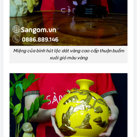
Miệng của bình hút lộc dát vàng cao cấp thuận buồm
xuôi gió màu vàng