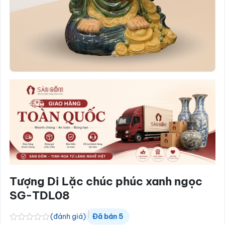
Tượng Di Lặc chúc phúc xanh ngọc
SG-TDL08
(đánh giá)
Đã bán
5