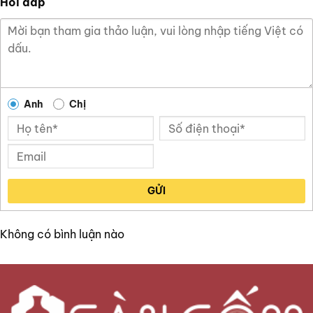
Hỏi đáp
Anh
Chị
GỬI
Không có bình luận nào