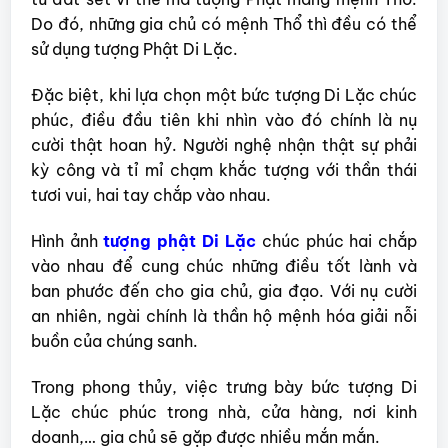
Do đó, những gia chủ có mệnh Thổ thì đều có thể
sử dụng tượng Phật Di Lặc.
Đặc biệt, khi lựa chọn một bức tượng Di Lặc chúc
phúc, điều đầu tiên khi nhìn vào đó chính là nụ
cười thật hoan hỷ. Người nghệ nhận thật sự phải
kỳ công và tỉ mỉ chạm khắc tượng với thần thái
tươi vui, hai tay chắp vào nhau.
Hình ảnh
tượng phật Di Lặc
chúc phúc hai chắp
vào nhau để cung chúc những điều tốt lành và
ban phước đến cho gia chủ, gia đạo. Với nụ cười
an nhiên, ngài chính là thần hộ mệnh hóa giải nỗi
buồn của chúng sanh.
Trong phong thủy, việc trưng bày bức tượng Di
Lặc chúc phúc trong nhà, cửa hàng, nơi kinh
doanh,… gia chủ sẽ gặp được nhiều mắn mắn.