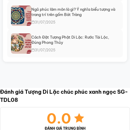
Ngũ phúc lâm môn là gì? Ý nghĩa biểu tượng và
trang trí trên gốm Bát Tràng
31/07/2025
Cách Đặt Tượng Phật Di Lặc: Rước Tài Lộc,
Đúng Phong Thủy
31/07/2025
Đánh giá Tượng Di Lặc chúc phúc xanh ngọc SG-
TDL08
0.0
ĐÁNH GIÁ TRUNG BÌNH