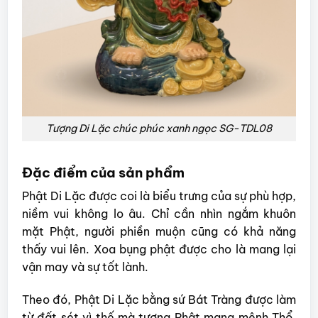
Tượng Di Lặc chúc phúc xanh ngọc SG-TDL08
Đặc điểm của sản phẩm
Phật Di Lặc được coi là biểu trưng của sự phù hợp,
niềm vui không lo âu. Chỉ cần nhìn ngắm khuôn
mặt Phật, người phiền muộn cũng có khả năng
thấy vui lên. Xoa bụng phật được cho là mang lại
vận may và sự tốt lành.
Theo đó, Phật Di Lặc bằng sứ Bát Tràng được làm
từ đất sét vì thế mà tượng Phật mang mệnh Thổ.