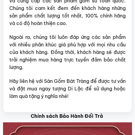
và cung cấp các sản phẩm gốm sứ toàn quốc.
Chúng tôi cam kết đem đến khách hàng những
sản phẩm chất lượng tốt nhất, 100% chính hãng
và có độ hoàn thiện cao.
Ngoài ra, chúng tôi luôn đáp ứng các sản phẩm
với nhiều phân khúc giá phù hợp với mọi nhu cầu
của khách hàng. Đồng thời, khách hàng sẽ được
trải nghiệm mua hàng trực tuyến đảm bảo chất
lượng.
Hãy liên hệ với Sàn Gốm Bát Tràng để được tư vấn
và đặt mua ngay tượng Di Lặc để sử dụng hoặc
làm quà tặng ý nghĩa nhé!
Chính sách Bảo Hành Đổi Trả