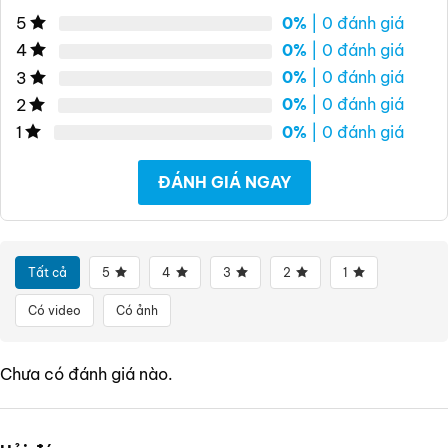
0%
| 0 đánh giá
5
0%
| 0 đánh giá
4
0%
| 0 đánh giá
3
0%
| 0 đánh giá
2
0%
| 0 đánh giá
1
ĐÁNH GIÁ NGAY
Tất cả
5
4
3
2
1
Có video
Có ảnh
Chưa có đánh giá nào.