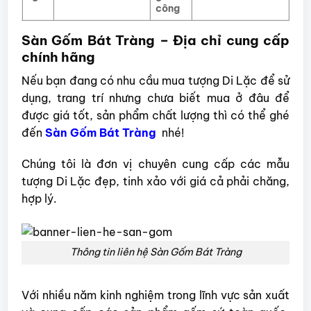
công
Sàn Gốm Bát Tràng – Địa chỉ cung cấp
chính hãng
Nếu bạn đang có nhu cầu mua tượng Di Lặc để sử
dụng, trang trí nhưng chưa biết mua ở đâu để
được giá tốt, sản phẩm chất lượng thì có thể ghé
đến
Sàn Gốm Bát Tràng
nhé!
Chúng tôi là đơn vị chuyên cung cấp các mẫu
tượng Di Lặc đẹp, tinh xảo với giá cả phải chăng,
hợp lý.
Thông tin liên hệ Sàn Gốm Bát Tràng
Với nhiều năm kinh nghiệm trong lĩnh vực sản xuất