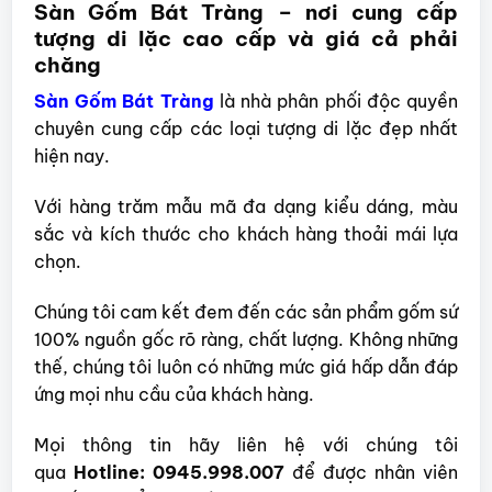
Sàn Gốm Bát Tràng – nơi cung cấp
tượng di lặc cao cấp và giá cả phải
chăng
Sàn Gốm Bát Tràng
là nhà phân phối độc quyền
chuyên cung cấp các loại tượng di lặc đẹp nhất
hiện nay.
Với hàng trăm mẫu mã đa dạng kiểu dáng, màu
sắc và kích thước cho khách hàng thoải mái lựa
chọn.
Chúng tôi cam kết đem đến các sản phẩm gốm sứ
100% nguồn gốc rõ ràng, chất lượng. Không những
thế, chúng tôi luôn có những mức giá hấp dẫn đáp
ứng mọi nhu cầu của khách hàng.
Mọi thông tin hãy liên hệ với chúng tôi
qua
Hotline: 0945.998.007
để được nhân viên