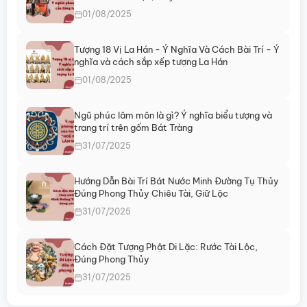
01/08/2025
Tượng 18 Vị La Hán - Ý Nghĩa Và Cách Bài Trí - Ý
nghĩa và cách sắp xếp tượng La Hán
01/08/2025
Ngũ phúc lâm môn là gì? Ý nghĩa biểu tượng và
trang trí trên gốm Bát Tràng
31/07/2025
Hướng Dẫn Bài Trí Bát Nước Minh Đường Tụ Thủy
Đúng Phong Thủy Chiêu Tài, Giữ Lộc
31/07/2025
Cách Đặt Tượng Phật Di Lặc: Rước Tài Lộc,
Đúng Phong Thủy
31/07/2025