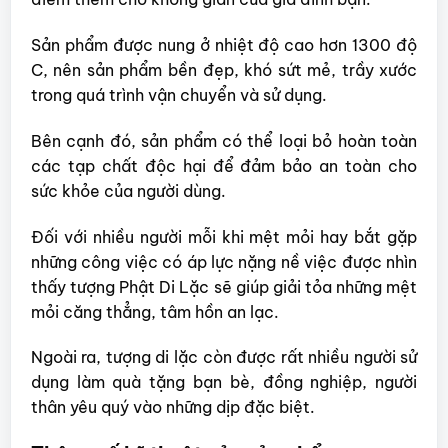
Sản phẩm được nung ở nhiệt độ cao hơn 1300 độ
C, nên sản phẩm bền đẹp, khó sứt mẻ, trầy xước
trong quá trình vận chuyển và sử dụng.
Bên cạnh đó, sản phẩm có thể loại bỏ hoàn toàn
các tạp chất độc hại để đảm bảo an toàn cho
sức khỏe của người dùng.
Đối với nhiều người mỗi khi mệt mỏi hay bắt gặp
những công việc có áp lực nặng nề việc được nhìn
thấy tượng Phật Di Lặc sẽ giúp giải tỏa những mệt
mỏi căng thẳng, tâm hồn an lạc.
Ngoài ra, tượng di lặc còn được rất nhiều người sử
dụng làm quà tặng bạn bè, đồng nghiệp, người
thân yêu quý vào những dịp đặc biệt.