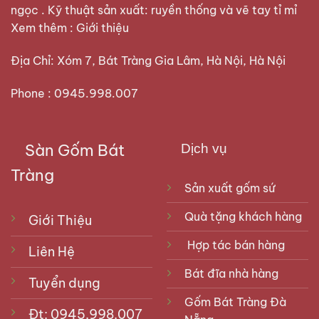
ngọc . Kỹ thuật sản xuất: ruyền thống và vẽ tay tỉ mỉ
Xem thêm :
Giới thiệu
Địa Chỉ: Xóm 7, Bát Tràng Gia Lâm, Hà Nội, Hà Nội
Phone : 0945.998.007
Sàn Gốm Bát
Dịch vụ
Tràng
Sản xuất gốm sứ
Quà tặng khách hàng
Giới Thiệu
Hợp tác bán hàng
Liên Hệ
Bát đĩa nhà hàng
Tuyển dụng
Gốm Bát Tràng Đà
Đt: 0945.998.007