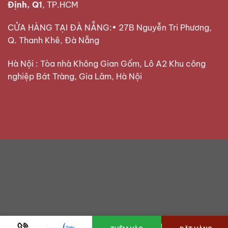
Định, Q1
, TP.HCM
CỬA HÀNG TẠI ĐÀ NẴNG:• 27B Nguyễn Tri Phương,
Q. Thanh Khê, Đà Nẵng
Hà Nội : Tòa nhà Không Gian Gốm, Lô A2 Khu công
nghiệp Bát Tràng, Gia Lâm, Hà Nội