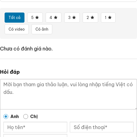
Tất cả
5
4
3
2
1
Có video
Có ảnh
Chưa có đánh giá nào.
Hỏi đáp
Anh
Chị