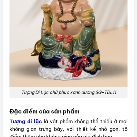
Tượng Di Lặc chữ phúc xanh dương SG-TDL11
Đặc điểm của sản phẩm
Tượng di lặc
là vật phẩm không thể thiếu ở mọi
không gian trưng bày, với thiết kế nhỏ gọn, tô
điểm thêm cho không gian của gia đình bạn.