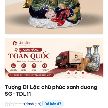
Tượng Di Lặc chữ phúc xanh dương
SG-TDL11
(đánh giá)
Đã bán
47