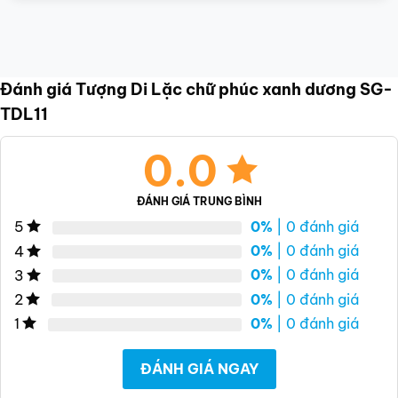
Đánh giá Tượng Di Lặc chữ phúc xanh dương SG-
TDL11
0.0
ĐÁNH GIÁ TRUNG BÌNH
0%
| 0 đánh giá
5
0%
| 0 đánh giá
4
0%
| 0 đánh giá
3
0%
| 0 đánh giá
2
0%
| 0 đánh giá
1
ĐÁNH GIÁ NGAY