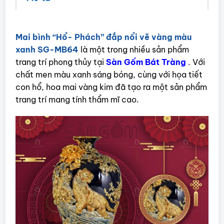
Mai bình “Hổ- Phách” đắp nổi vẽ vàng màu
xanh SG-MB64
là một trong nhiều sản phẩm
trang trí phong thủy tại
Sàn Gốm Bát Tràng
. Với
chất men màu xanh sáng bóng, cùng với họa tiết
con hổ, hoa mai vàng kim đã tạo ra một sản phẩm
trang trí mang tính thẩm mĩ cao.