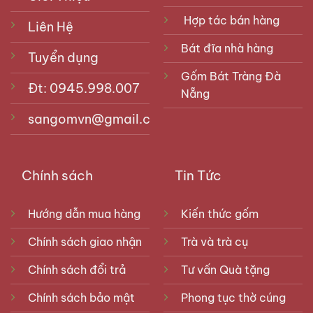
Hợp tác bán hàng
Liên Hệ
Bát đĩa nhà hàng
Tuyển dụng
Gốm Bát Tràng Đà
Đt: 0945.998.007
Nẵng
sangomvn@gmail.com
Chính sách
Tin Tức
Hướng dẫn mua hàng
Kiến thức gốm
Chính sách giao nhận
Trà và trà cụ
Chính sách đổi trả
Tư vấn Quà tặng
Chính sách bảo mật
Phong tục thờ cúng