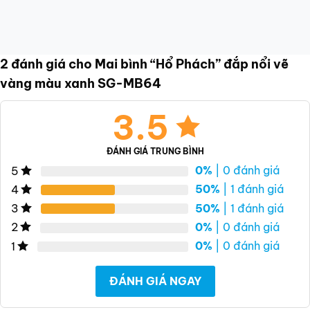
2 đánh giá cho
Mai bình “Hổ Phách” đắp nổi vẽ
vàng màu xanh SG-MB64
3.5
ĐÁNH GIÁ TRUNG BÌNH
0%
| 0 đánh giá
5
50%
| 1 đánh giá
4
50%
| 1 đánh giá
3
0%
| 0 đánh giá
2
0%
| 0 đánh giá
1
ĐÁNH GIÁ NGAY