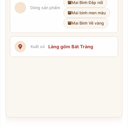
Mai Bình Đắp nổi
Dòng sản phẩm
Mai bình men màu
Mai Bình Vẽ vàng
Làng gốm Bát Tràng
Xuất xứ