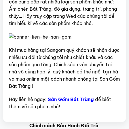
còn cung cấp rất nhiều loại sản phẩm khác như:
Ấm chén Bát Tràng, đồ gia dụng, trang trí, phong
thủy… Hãy truy cập trang Wed của chúng tôi để
tìm hiểu kĩ về các sản phẩm khác nhé.
Khi mua hàng tại Sangom quý khách sẽ nhận được
nhiều ưu đãi từ chúng tôi như chiết khấu và các
sản phẩm quà tặng. Chính sách vận chuyển tại
nhà vô cùng hợp lý, quý khách có thể ngồi tại nhà
và mua online một cách nhanh chóng tại Sàn Gốm
Bát Tràng !
Hãy liên hệ ngay:
Sàn Gốm Bát Tràng
để biết
thêm về sản phẩm nhé!
Chính sách Bảo Hành Đổi Trả