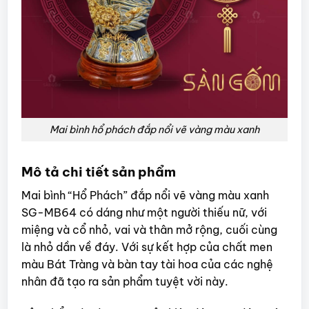
Mai bình hổ phách đắp nổi vẽ vàng màu xanh
Mô tả chi tiết sản phẩm
Mai bình “Hổ Phách” đắp nổi vẽ vàng màu xanh
SG-MB64 có dáng như một người thiếu nữ, với
miệng và cổ nhỏ, vai và thân mở rộng, cuối cùng
là nhỏ dần về đáy. Với sự kết hợp của chất men
màu Bát Tràng và bàn tay tài hoa của các nghệ
nhân đã tạo ra sản phẩm tuyệt vời này.