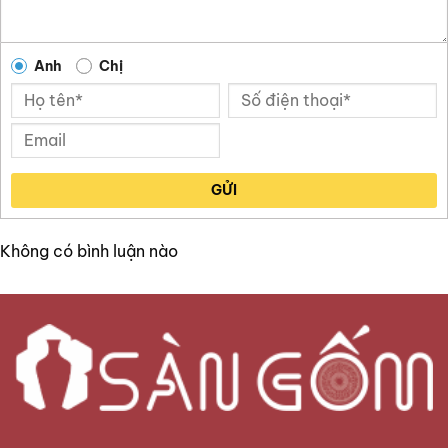
Anh
Chị
GỬI
Không có bình luận nào