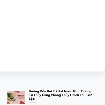
Hướng Dẫn Bài Trí Bát Nước Minh Đường
Tụ Thủy Đúng Phong Thủy Chiêu Tài, Giữ
Lộc