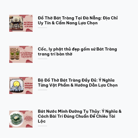
Đồ Thờ Bát Tràng Tại Đà Nẵng: Địa Chỉ
Uy Tín & Cẩm Nang Lựa Chọn
Cốc, ly phật thủ đẹp gốm sứ Bát Tràng
trang trí bàn thờ
Bộ Đồ Thờ Bát Tràng Đầy Đủ: Ý Nghĩa
Từng Vật Phẩm & Hướng Dẫn Lựa Chọn
Bát Nước Minh Đường Tụ Thủy: Ý Nghĩa &
Cách Bài Trí Đúng Chuẩn Để Chiêu Tài
Lộc