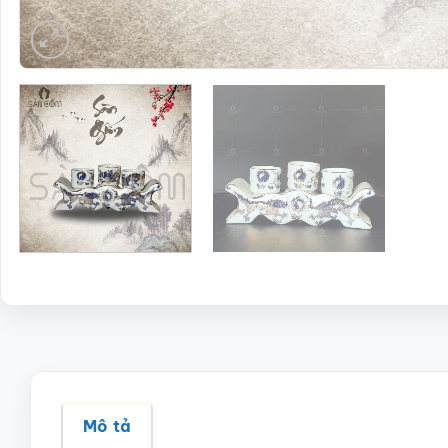
Mô tả