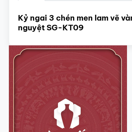
Kỷ ngai 3 chén men lam vẽ vàn
nguyệt SG-KT09