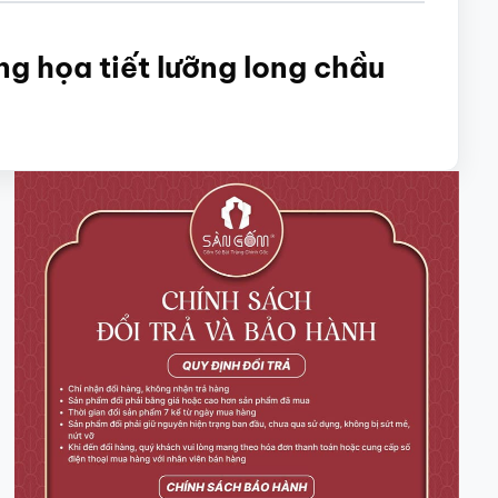
g họa tiết lưỡng long chầu