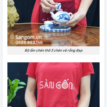
Bộ ấm chén thờ 3 chén vẽ rồng đẹp