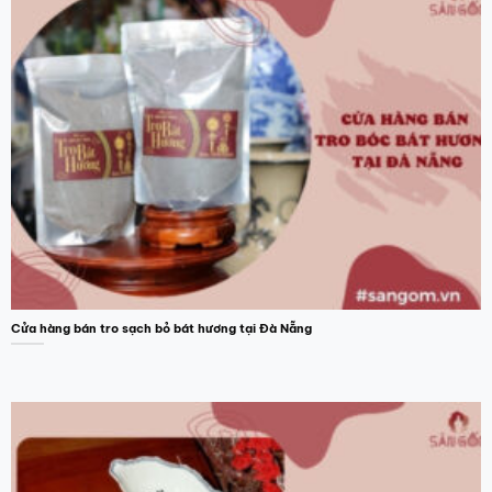
Cửa hàng bán tro sạch bỏ bát hương tại Đà Nẵng