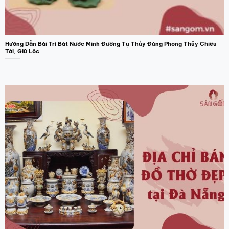
trên
trang
sản
phẩm
Hướng Dẫn Bài Trí Bát Nước Minh Đường Tụ Thủy Đúng Phong Thủy Chiêu
Tài, Giữ Lộc