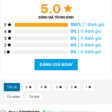
5.0
ĐÁNH GIÁ TRUNG BÌNH
100%
| 1 đánh giá
5
0%
| 0 đánh giá
4
0%
| 0 đánh giá
3
0%
| 0 đánh giá
2
0%
| 0 đánh giá
1
ĐÁNH GIÁ NGAY
Tất cả
5
4
3
2
1
Có video
Có ảnh