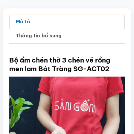
Mô tả
Thông tin bổ sung
Bộ ấm chén thờ 3 chén vẽ rồng
men lam Bát Tràng SG-ACT02