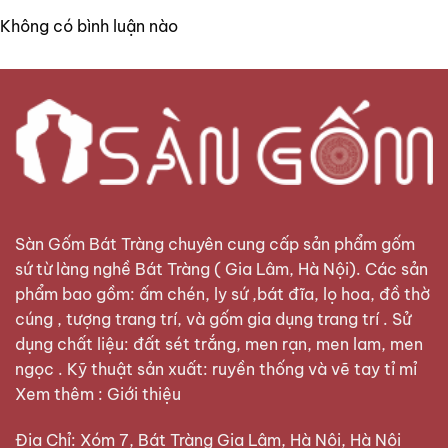
Không có bình luận nào
Sàn Gốm Bát Tràng
chuyên cung cấp sản phẩm gốm
sứ từ làng nghề Bát Tràng ( Gia Lâm, Hà Nội). Các sản
phẩm bao gồm: ấm chén, ly sứ ,bát đĩa, lọ hoa, đồ thờ
cúng , tượng trang trí, và gốm gia dụng trang trí . Sử
dụng chất liệu: đất sét trắng, men rạn, men lam, men
ngọc . Kỹ thuật sản xuất: ruyền thống và vẽ tay tỉ mỉ
Xem thêm :
Giới thiệu
Địa Chỉ: Xóm 7, Bát Tràng Gia Lâm, Hà Nội, Hà Nội