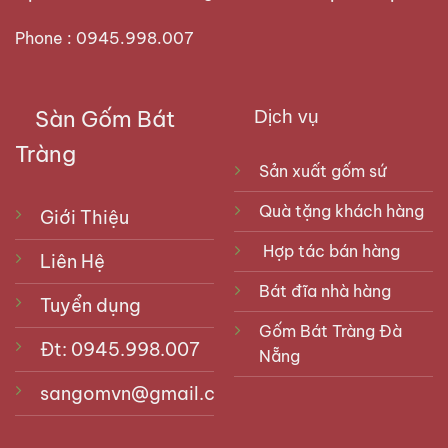
Phone : 0945.998.007
Sàn Gốm Bát
Dịch vụ
Tràng
Sản xuất gốm sứ
Quà tặng khách hàng
Giới Thiệu
Hợp tác bán hàng
Liên Hệ
Bát đĩa nhà hàng
Tuyển dụng
Gốm Bát Tràng Đà
Đt: 0945.998.007
Nẵng
sangomvn@gmail.com