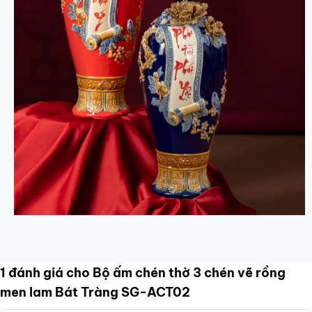
1 đánh giá cho
Bộ ấm chén thờ 3 chén vẽ rồng
men lam Bát Tràng SG-ACT02