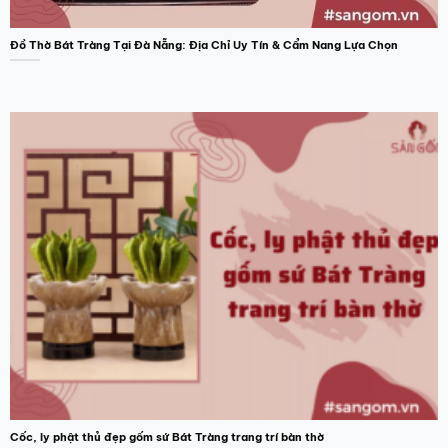
Đồ Thờ Bát Tràng Tại Đà Nẵng: Địa Chỉ Uy Tín & Cẩm Nang Lựa Chọn
Cốc, ly phật thủ đẹp gốm sứ Bát Tràng trang trí bàn thờ