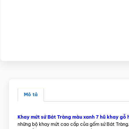
Mô tả
Khay mứt sứ Bát Tràng màu xanh 7 hũ khay gỗ
những bộ khay mứt cao cấp của gốm sứ Bát Tràng. 