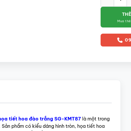
THÊ
Mua th
09
 họa tiết hoa đào trắng SG-KMT87
là một trong
Sản phẩm có kiểu dáng hình tròn, họa tiết hoa