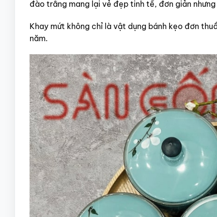
đào trắng mang lại vẻ đẹp tinh tế, đơn giản nhưng
Khay mứt không chỉ là vật dụng bánh kẹo đơn thu
năm.