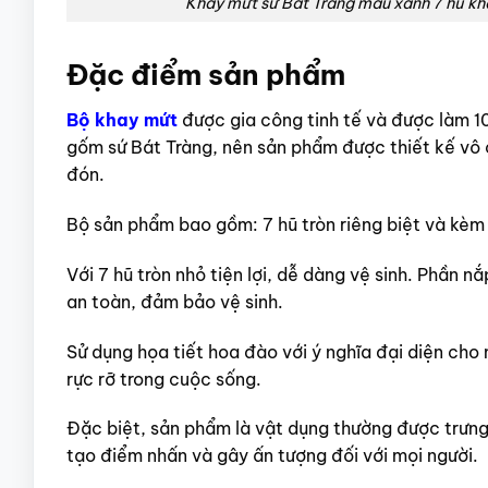
Khay mứt sứ Bát Tràng màu xanh 7 hũ k
Đặc điểm sản phẩm
Bộ khay mứt
được gia công tinh tế và được làm 1
gốm sứ Bát Tràng, nên sản phẩm được thiết kế vô 
đón.
Bộ sản phẩm bao gồm: 7 hũ tròn riêng biệt và kèm
Với 7 hũ tròn nhỏ tiện lợi, dễ dàng vệ sinh. Phần n
an toàn, đảm bảo vệ sinh.
Sử dụng họa tiết hoa đào với ý nghĩa đại diện ch
rực rỡ trong cuộc sống.
Đặc biệt, sản phẩm là vật dụng thường được trưng
tạo điểm nhấn và gây ấn tượng đối với mọi người.