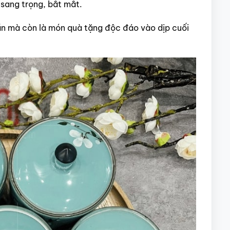
 sang trọng, bắt mắt.
ần mà còn là món quà tặng độc đáo vào dịp cuối