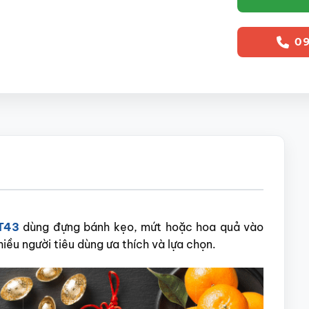
09
MT43
dùng đựng bánh kẹo, mứt hoặc hoa quả vào
iều người tiêu dùng ưa thích và lựa chọn.