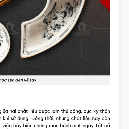
hoa sen đen vẽ tay
giữa hai chất liệu được làm thủ công, cực kỳ thân
n khi sử dụng. Đồng thời, những chất liệu này còn
i việc bày biện những món bánh mứt ngày Tết cổ