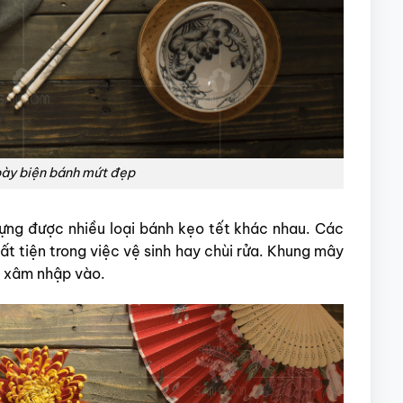
bày biện bánh mứt đẹp
ng được nhiều loại bánh kẹo tết khác nhau. Các
t tiện trong việc vệ sinh hay chùi rửa. Khung mây
g xâm nhập vào.