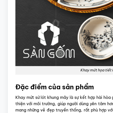
Khay mứt họa tiết 
Đặc điểm của sản phẩm
Khay mứt sứ lót khung mây là sự kết hợp hài hòa 
thiện với môi trường, giúp người dùng yên tâm hơ
mang những vẻ đẹp truyền thống, rất phù hợp vớ