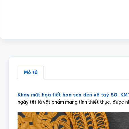
Mô tả
Khay mứt họa tiết hoa sen đen vẽ tay SG-K
ngày tết là vật phẩm mang tính thiết thực, được nh