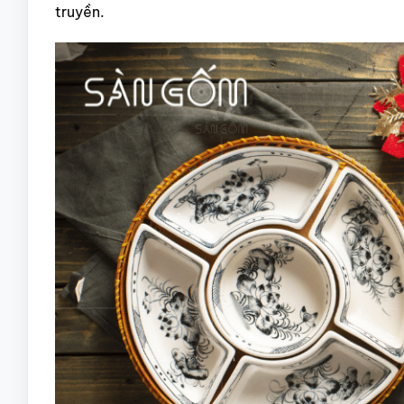
truyền.