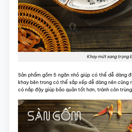
Khay mứt sang trọng 
Sản phẩm gồm 5 ngăn nhỏ giúp có thể dễ dàng đự
khay bên trong có thể sắp xếp dễ dàng nên cũng rấ
có nắp đậy giúp bảo quản tốt hơn, tránh côn trùn