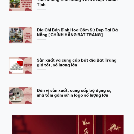
Tịnh
Địa Chỉ Bán Bình Hoa Gốm Sứ Đẹp Tại Đà
Nẵng [CHÍNH HÃNG BÁT TRÀNG]
Sản xuất và cung cấp bát đĩa Bát Tràng
giá tốt, số lượng lớn
Đơn vị sản xuất, cung cấp bộ dụng cụ
nhà tắm gốm sứ in logo số lượng lớn