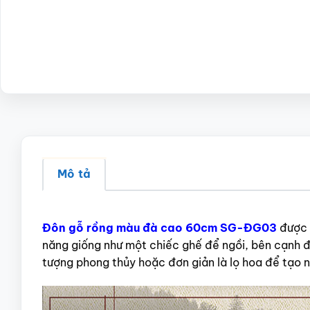
Mô tả
Đôn gỗ rồng màu đà cao 60cm SG-ĐG03
được 
năng giống như một chiếc ghế để ngồi, bên cạnh 
tượng phong thủy hoặc đơn giản là lọ hoa để tạo n