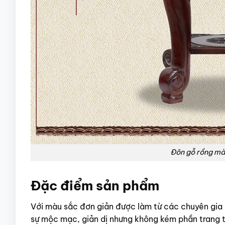
Đôn gỗ rồng m
Đặc điểm sản phẩm
Với màu sắc đơn giản được làm từ các chuyên gia 
sự mộc mạc, giản dị nhưng không kém phần trang 