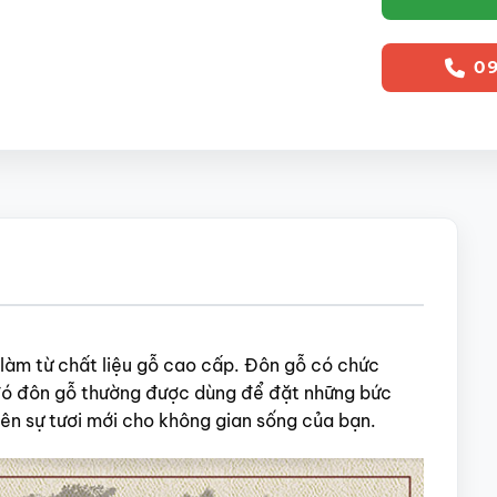
09
làm từ chất liệu gỗ cao cấp. Đôn gỗ có chức
đó đôn gỗ thường được dùng để đặt những bức
ên sự tươi mới cho không gian sống của bạn.