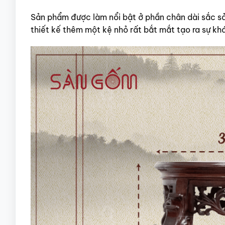
Sản phẩm được làm nổi bật ở phần chân dài sắc sả
thiết kế thêm một kệ nhỏ rất bắt mắt tạo ra sự kh