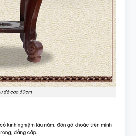
àu đà cao 60cm
có kinh nghiệm lâu năm, đôn gỗ khoác trên mình
trọng, đẳng cấp.