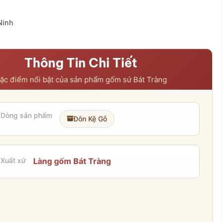
Ninh
Thông Tin Chi Tiết
ặc điểm nổi bật của sản phẩm gốm sứ Bát Tràng
Dòng sản phẩm
Đôn Kệ Gỗ
Xuất xứ
Làng gốm Bát Tràng