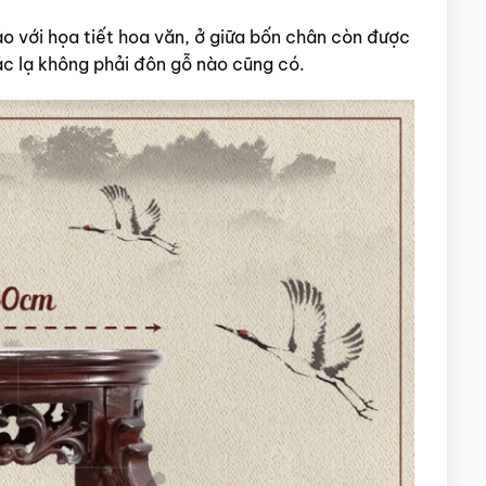
o với họa tiết hoa văn, ở giữa bốn chân còn được
ác lạ không phải đôn gỗ nào cũng có.