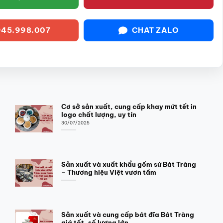
45.998.007
CHAT ZALO
Cơ sở sản xuất, cung cấp khay mứt tết in
logo chất lượng, uy tín
30/07/2025
Sản xuất và xuất khẩu gốm sứ Bát Tràng
– Thương hiệu Việt vươn tầm
Sản xuất và cung cấp bát đĩa Bát Tràng
giá tốt, số lượng lớn