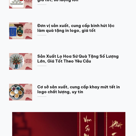
Đơn vị sản xuất, cung cấp bình hút lộc
làm quà tặng in logo, giá tốt
Sản Xuất Lọ Hoa Sứ Quà Tặng Số Lượng
Lớn, Giá Tốt Theo Yêu Cầu
Cơ sở sản xuất, cung cấp khay mứt tết in
logo chất lượng, uy tín