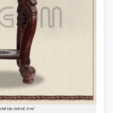
ế tác tinh tế, tỉ mỉ