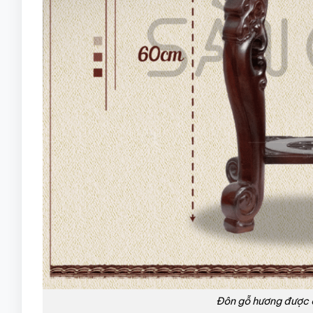
Đôn gỗ hương được ch