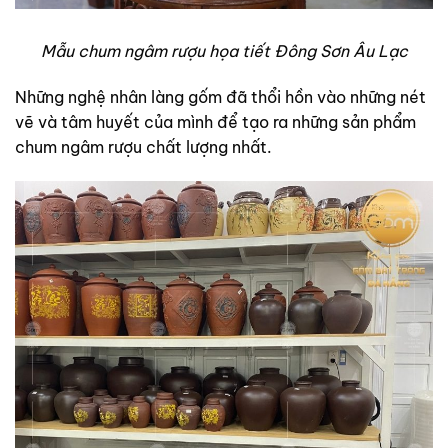
Mẫu chum ngâm rượu họa tiết Đông Sơn Âu Lạc
Những nghệ nhân làng gốm đã thổi hồn vào những nét
vẽ và tâm huyết của mình để tạo ra những sản phẩm
chum ngâm rượu chất lượng nhất.