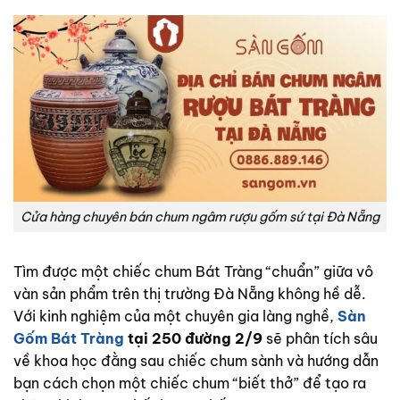
Cửa hàng chuyên bán chum ngâm rượu gốm sứ tại Đà Nẵng
Tìm được một chiếc chum Bát Tràng “chuẩn” giữa vô
vàn sản phẩm trên thị trường Đà Nẵng không hề dễ.
Với kinh nghiệm của một chuyên gia làng nghề,
Sàn
Gốm Bát Tràng
tại 250 đường 2/9
sẽ phân tích sâu
về khoa học đằng sau chiếc chum sành và hướng dẫn
bạn cách chọn một chiếc chum “biết thở” để tạo ra