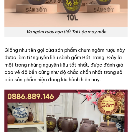
Vò ngâm rượu họa tiết Tài Lộc may mắn
Giống như tên gọi của sản phẩm chum ngâm rượu này
được làm từ nguyên liệu sành gốm Bát Tràng. Đây là
một trong những nguyên liệu tốt nhất, được đánh giá
cao về độ bền cũng như độ chắc chắn nhất trong số
các sản phẩm hiện đang lưu hành hiện nay.