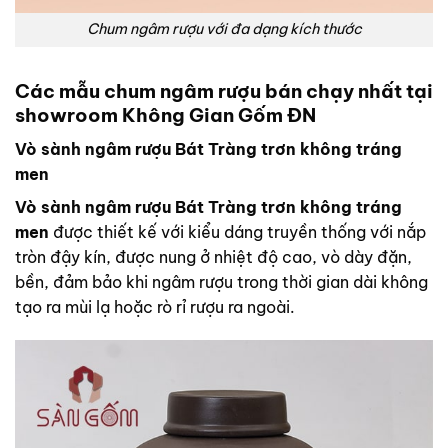
Chum ngâm rượu với đa dạng kích thước
Các mẫu chum ngâm rượu bán chạy nhất tại
showroom Không Gian Gốm ĐN
Vò sành ngâm rượu Bát Tràng trơn không tráng
men
Vò sành ngâm rượu Bát Tràng trơn không tráng
men
được thiết kế với kiểu dáng truyền thống với nắp
tròn đậy kín, được nung ở nhiệt độ cao, vò dày đặn,
bền, đảm bảo khi ngâm rượu trong thời gian dài không
tạo ra mùi lạ hoặc rò rỉ rượu ra ngoài.