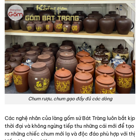
Chum rượu, chum gạo đầy đủ các dòng
Các nghệ nhân của làng gốm sứ Bát Tràng luôn bắt kịp
thời đại và không ngừng tiếp thu những cái mới để tạo
ra những chiếc chum mới lạ và độc đáo phù hợp với thị