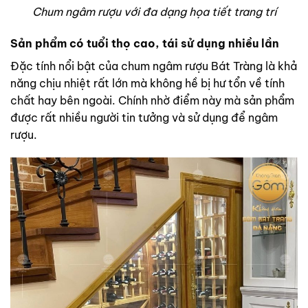
Chum ngâm rượu với đa dạng họa tiết trang trí
Sản phẩm có tuổi thọ cao, tái sử dụng nhiều lần
Đặc tính nổi bật của chum ngâm rượu Bát Tràng là khả
năng chịu nhiệt rất lớn mà không hề bị hư tổn về tính
chất hay bên ngoài. Chính nhờ điểm này mà sản phẩm
được rất nhiều người tin tưởng và sử dụng để ngâm
rượu.