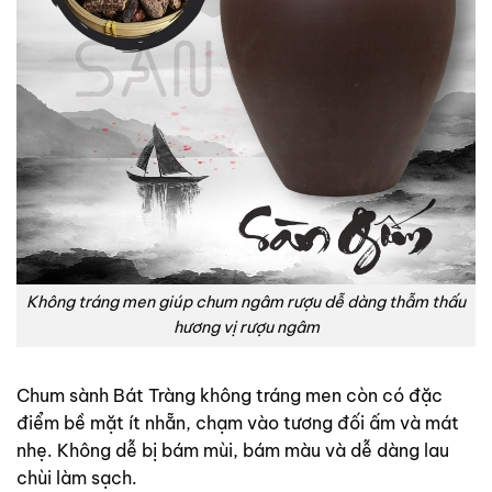
Không tráng men giúp chum ngâm rượu dễ dàng thẫm thấu
hương vị rượu ngâm
Chum sành Bát Tràng không tráng men còn có đặc
điểm bề mặt ít nhẵn, chạm vào tương đối ấm và mát
nhẹ. Không dễ bị bám mùi, bám màu và dễ dàng lau
chùi làm sạch.