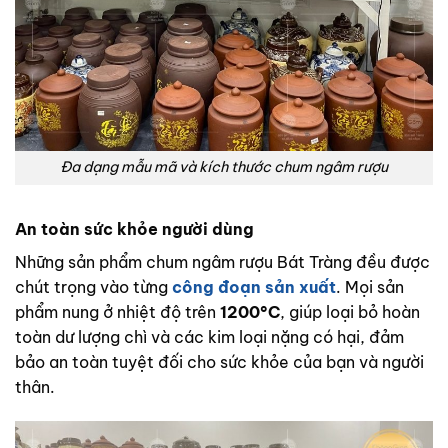
Đa dạng mẫu mã và kích thước chum ngâm rượu
An toàn sức khỏe người dùng
Những sản phẩm chum ngâm rượu Bát Tràng đều được
chút trọng vào từng
công đoạn sản xuất
.
Mọi sản
phẩm nung ở nhiệt độ trên
1200°C
, giúp loại bỏ hoàn
toàn dư lượng chì và các kim loại nặng có hại, đảm
bảo an toàn tuyệt đối cho sức khỏe của bạn và người
thân.