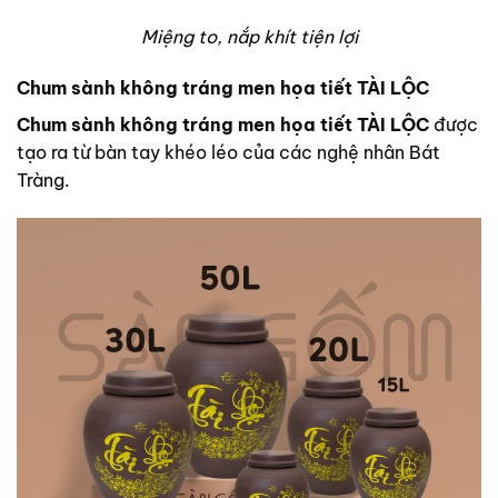
Miệng to, nắp khít tiện lợi
Chum sành không tráng men họa tiết TÀI LỘC
Chum sành không tráng men họa tiết TÀI LỘC
được
tạo ra từ bàn tay khéo léo của các nghệ nhân Bát
Tràng.