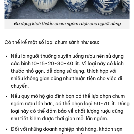
Đa dạng kích thước chum ngâm rượu cho người dùng
Có thể kể một số loại chum sành như sau:
Nếu là người thường xuyên uống rượu nên sử dụng
các bình 10-15-20-30-40 lít. Vì loại này có kích
thước nhỏ gọn, dễ dàng sử dụng, thích hợp với
nhiều không gian cũng như thuận tiện cho việc di
chuyển.
Nếu quy mô hộ gia đình bạn có thể lựa chọn chum
ngâm rượu lớn hơn, có thể chọn loại 50-70 lít. Dùng
loại này có thể đảm bảo về chất lượng rượu cũng
như tiết kiệm được thời gian mỗi lần ngâm.
Đối với những doanh nghiệp nhà hàng, khách sạn