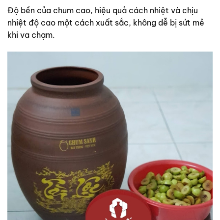
Độ bền của chum cao, hiệu quả cách nhiệt và chịu
nhiệt độ cao một cách xuất sắc, không dễ bị sứt mẻ
khi va chạm.