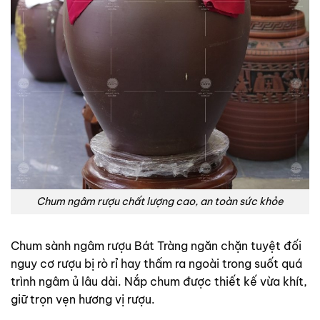
Chum ngâm rượu chất lượng cao, an toàn sức khỏe
Chum sành ngâm rượu Bát Tràng ngăn chặn tuyệt đối
nguy cơ rượu bị rò rỉ hay thấm ra ngoài trong suốt quá
trình ngâm ủ lâu dài. Nắp chum được thiết kế vừa khít,
giữ trọn vẹn hương vị rượu.