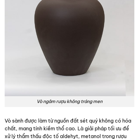
Vò ngâm rượu không tráng men
Vò sành được làm từ nguồn đất sét quý không có hóa
chất, mang tính kiềm thổ cao. Là giải pháp tối ưu để
xử lý thẩm thấu độc tố aldehyt, metanol trong rượu