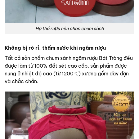
Hạ thổ rượu nên chọn chum sành
Không bị rò rỉ, thấm nước khi ngâm rượu
Tất cả sản phẩm chum sành ngâm rượu Bát Tràng đều
được làm từ 100% đất sét cao cấp, sản phẩm được
nung ở nhiệt độ cao (từ 1200℃) xương gốm dày dặn
và chắc chắn.