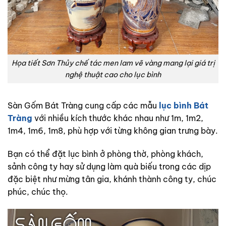
Họa tiết Sơn Thủy chế tác men lam vẽ vàng mang lại giá trị
nghệ thuật cao cho lục bình
Sàn Gốm Bát Tràng cung cấp các mẫu
lục bình Bát
Tràng
với nhiều kích thước khác nhau như 1m, 1m2,
1m4, 1m6, 1m8, phù hợp với từng không gian trưng bày.
Bạn có thể đặt lục bình ở phòng thờ, phòng khách,
sảnh công ty hay sử dụng làm quà biếu trong các dịp
đặc biệt như mừng tân gia, khánh thành công ty, chúc
phúc, chúc thọ.