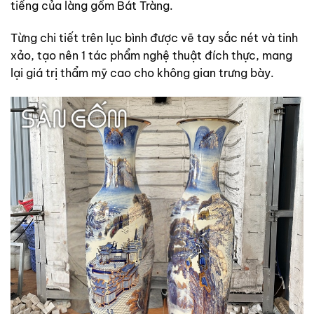
tiếng của làng gốm Bát Tràng.
Từng chi tiết trên lục bình được vẽ tay sắc nét và tinh
xảo, tạo nên 1 tác phẩm nghệ thuật đích thực, mang
lại giá trị thẩm mỹ cao cho không gian trưng bày.