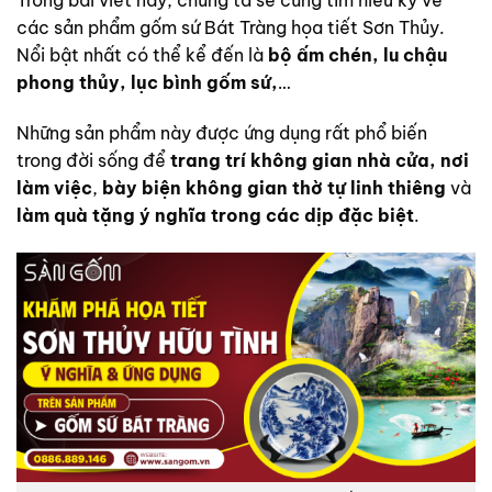
các sản phẩm gốm sứ Bát Tràng họa tiết Sơn Thủy.
Nổi bật nhất có thể kể đến là
bộ ấm chén, lu chậu
phong thủy, lục bình gốm sứ,
…
Những sản phẩm này được ứng dụng rất phổ biến
trong đời sống để
trang trí không gian nhà cửa, nơi
làm việc
,
bày biện không gian thờ tự linh thiêng
và
làm quà tặng ý nghĩa trong các dịp đặc biệt
.