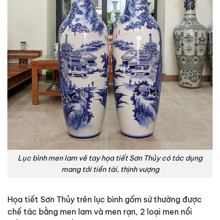
Lục bình men lam vẽ tay họa tiết Sơn Thủy có tác dụng
mang tới tiền tài, thịnh vượng
Họa tiết Sơn Thủy trên lục bình gốm sứ thường được
chế tác bằng men lam và men rạn, 2 loại men nổi