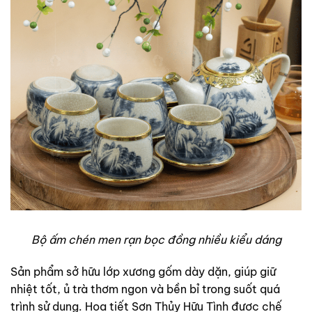
Bộ ấm chén men rạn bọc đồng nhiều kiểu dáng
Sản phẩm sở hữu lớp xương gốm dày dặn, giúp giữ
nhiệt tốt, ủ trà thơm ngon và bền bỉ trong suốt quá
trình sử dụng. Họa tiết Sơn Thủy Hữu Tình được chế