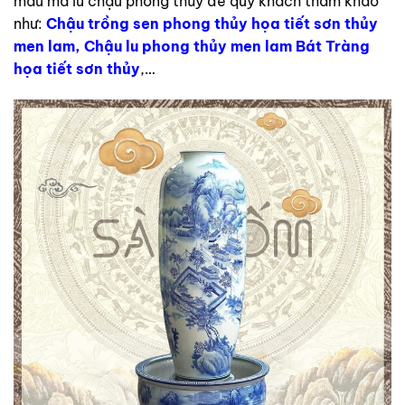
mẫu mã lu chậu phong thủy để quý khách tham khảo
như:
Chậu trồng sen phong thủy họa tiết sơn thủy
men lam
,
Chậu lu phong thủy men lam Bát Tràng
họa tiết sơn thủy
,…