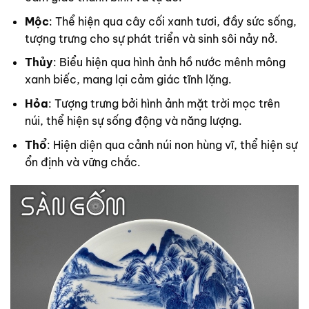
Mộc
: Thể hiện qua cây cối xanh tươi, đầy sức sống,
tượng trưng cho sự phát triển và sinh sôi nảy nở.
Thủy
: Biểu hiện qua hình ảnh hồ nước mênh mông
xanh biếc, mang lại cảm giác tĩnh lặng.
Hỏa
: Tượng trưng bởi hình ảnh mặt trời mọc trên
núi, thể hiện sự sống động và năng lượng.
Thổ
: Hiện diện qua cảnh núi non hùng vĩ, thể hiện sự
ổn định và vững chắc.