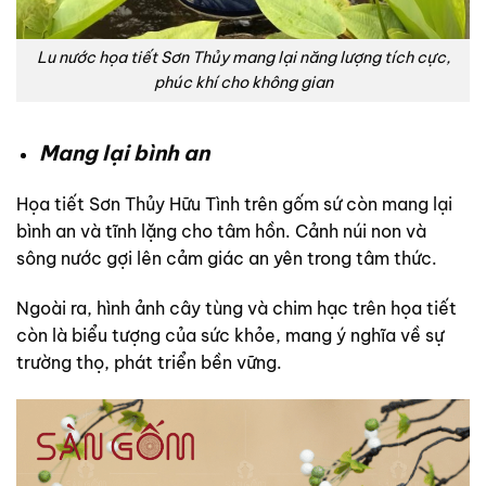
Lu nước họa tiết Sơn Thủy mang lại năng lượng tích cực,
phúc khí cho không gian
Mang lại bình an
Họa tiết Sơn Thủy Hữu Tình trên gốm sứ còn mang lại
bình an và tĩnh lặng cho tâm hồn. Cảnh núi non và
sông nước gợi lên cảm giác an yên trong tâm thức.
Ngoài ra, hình ảnh cây tùng và chim hạc trên họa tiết
còn là biểu tượng của sức khỏe, mang ý nghĩa về sự
trường thọ, phát triển bền vững.