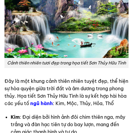
Cảnh thiên nhiên tươi đẹp trong họa tiết Sơn Thủy Hữu Tình
Đây là một khung cảnh thiên nhiên tuyệt đẹp, thể hiện
sự hòa quyện giữa trời đất và âm dương trong phong
thủy. Họa tiết Sơn Thủy Hữu Tình là sự kết hợp hài hòa
các yếu tố
ngũ hành
: Kim, Mộc, Thủy, Hỏa, Thổ
Kim
: Đại diện bởi hình ảnh đôi chim thiên nga, mây
trắng và đàn hạc tiên tự do bay lượn, mang đến
cảm giác thanh bình và tự do.