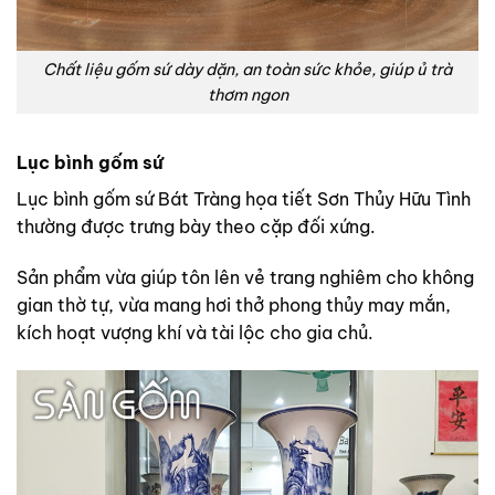
Chất liệu gốm sứ dày dặn, an toàn sức khỏe, giúp ủ trà
thơm ngon
Lục bình gốm sứ
Lục bình gốm sứ Bát Tràng họa tiết Sơn Thủy Hữu Tình
thường được trưng bày theo cặp đối xứng.
Sản phẩm vừa giúp tôn lên vẻ trang nghiêm cho không
gian thờ tự, vừa mang hơi thở phong thủy may mắn,
kích hoạt vượng khí và tài lộc cho gia chủ.