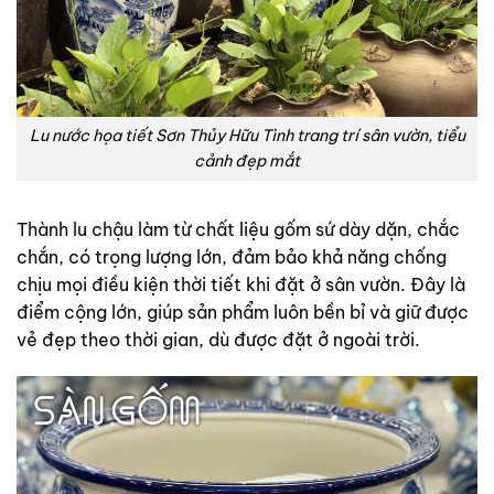
Lu nước họa tiết Sơn Thủy Hữu Tình trang trí sân vườn, tiểu
cảnh đẹp mắt
Thành lu chậu làm từ chất liệu gốm sứ dày dặn, chắc
chắn, có trọng lượng lớn, đảm bảo khả năng chống
chịu mọi điều kiện thời tiết khi đặt ở sân vườn. Đây là
điểm cộng lớn, giúp sản phẩm luôn bền bỉ và giữ được
vẻ đẹp theo thời gian, dù được đặt ở ngoài trời.