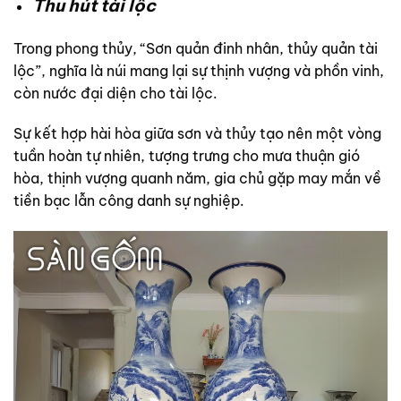
Thu hút tài lộc
Trong phong thủy, “Sơn quản đinh nhân, thủy quản tài
lộc”, nghĩa là núi mang lại sự thịnh vượng và phồn vinh,
còn nước đại diện cho tài lộc.
Sự kết hợp hài hòa giữa sơn và thủy tạo nên một vòng
tuần hoàn tự nhiên, tượng trưng cho mưa thuận gió
hòa, thịnh vượng quanh năm, gia chủ gặp may mắn về
tiền bạc lẫn công danh sự nghiệp.