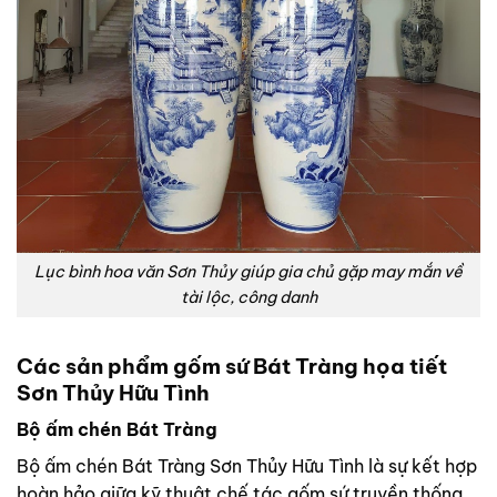
Lục bình hoa văn Sơn Thủy giúp gia chủ gặp may mắn về
tài lộc, công danh
Các sản phẩm gốm sứ Bát Tràng họa tiết
Sơn Thủy Hữu Tình
Bộ ấm chén Bát Tràng
Bộ ấm chén Bát Tràng Sơn Thủy Hữu Tình là sự kết hợp
hoàn hảo giữa kỹ thuật chế tác gốm sứ truyền thống