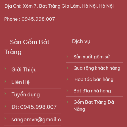
Địa Chỉ: Xóm 7, Bát Tràng Gia Lâm, Hà Nội, Hà Nội
Phone : 0945.998.007
Sàn Gốm Bát
Dịch vụ
Tràng
Sản xuất gốm sứ
Quà tặng khách hàng
Giới Thiệu
Hợp tác bán hàng
Liên Hệ
Bát đĩa nhà hàng
Tuyển dụng
Gốm Bát Tràng Đà
Đt: 0945.998.007
Nẵng
sangomvn@gmail.com