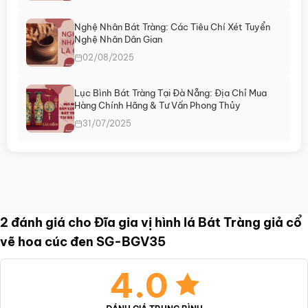
Nghệ Nhân Bát Tràng: Các Tiêu Chí Xét Tuyển
Nghệ Nhân Dân Gian
02/08/2025
Lục Bình Bát Tràng Tại Đà Nẵng: Địa Chỉ Mua
Hàng Chính Hãng & Tư Vấn Phong Thủy
31/07/2025
2 đánh giá cho
Đĩa gia vị hình lá Bát Tràng giả cổ
vẽ hoa cúc đen SG-BGV35
4.0