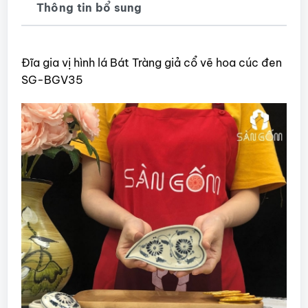
Thông tin bổ sung
Đĩa gia vị hình lá Bát Tràng giả cổ vẽ hoa cúc đen
SG-BGV35