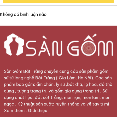
Không có bình luận nào
Sàn Gốm Bát Tràng
chuyên cung cấp sản phẩm gốm
sứ từ làng nghề Bát Tràng ( Gia Lâm, Hà Nội). Các sản
phẩm bao gồm: ấm chén, ly sứ ,bát đĩa, lọ hoa, đồ thờ
cúng , tượng trang trí, và gốm gia dụng trang trí . Sử
dụng chất liệu: đất sét trắng, men rạn, men lam, men
ngọc . Kỹ thuật sản xuất: ruyền thống và vẽ tay tỉ mỉ
Xem thêm :
Giới thiệu