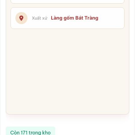
Làng gốm Bát Tràng
Xuất xứ
Còn 171 trong kho