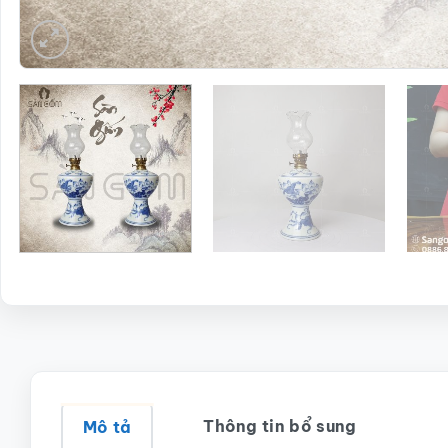
Thông tin bổ sung
Mô tả