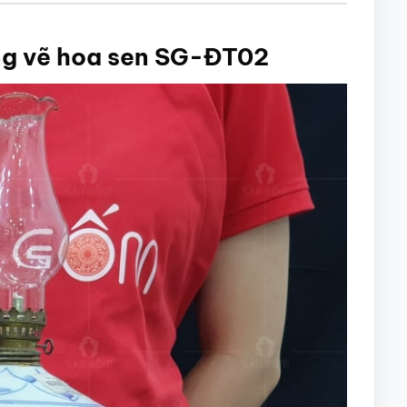
ng vẽ hoa sen SG-ĐT02