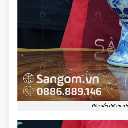
Đên dầu thờ men l