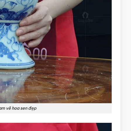
am vẽ hoa sen đẹp