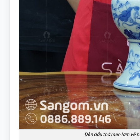
Đèn dầu thờ men lam vẽ 