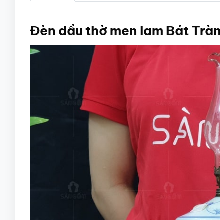
Đèn dầu thờ men lam Bát Trà