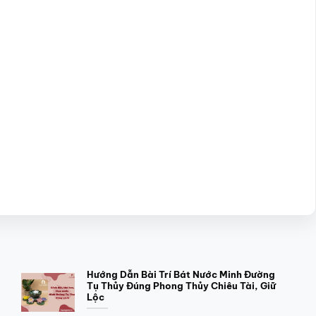
Hướng Dẫn Bài Trí Bát Nước Minh Đường
Tụ Thủy Đúng Phong Thủy Chiêu Tài, Giữ
Lộc