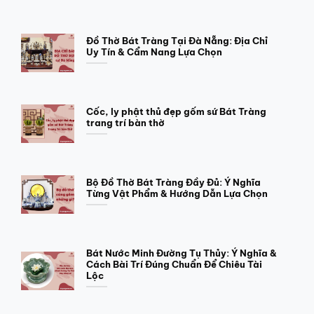
Đồ Thờ Bát Tràng Tại Đà Nẵng: Địa Chỉ
Uy Tín & Cẩm Nang Lựa Chọn
Cốc, ly phật thủ đẹp gốm sứ Bát Tràng
trang trí bàn thờ
Bộ Đồ Thờ Bát Tràng Đầy Đủ: Ý Nghĩa
Từng Vật Phẩm & Hướng Dẫn Lựa Chọn
Bát Nước Minh Đường Tụ Thủy: Ý Nghĩa &
Cách Bài Trí Đúng Chuẩn Để Chiêu Tài
Lộc