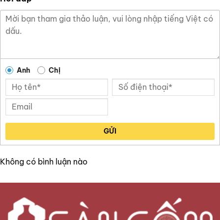
Anh
Chị
GỬI
Không có bình luận nào