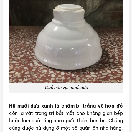
Quả nén vại muối dưa
Hũ muối dưa xanh lá chấm bi trắng vẽ hoa đỏ
còn là vật trang trí bắt mắt cho không gian bếp
hoặc làm quà tặng cho người thân, bạn bè. Chúng
cũng được sử dụng ở một số quán ăn nhà hàng.