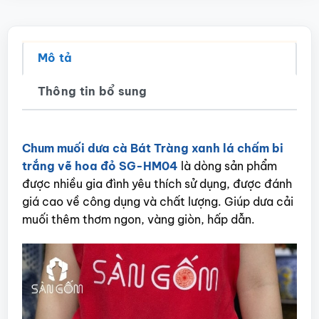
Mô tả
Thông tin bổ sung
Chum muối dưa cà Bát Tràng xanh lá chấm bi
trắng vẽ hoa đỏ SG-HM04
là dòng sản phẩm
được nhiều gia đình yêu thích sử dụng, được đánh
giá cao về công dụng và chất lượng. Giúp dưa cải
muối thêm thơm ngon, vàng giòn, hấp dẫn.