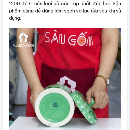
1200 độ C nên loại bỏ các tạp chất độc hại. Sản
phẩm cũng dễ dàng làm sạch và lau rửa sau khi sử
dụng.