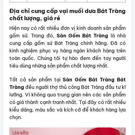
Địa chỉ cung cấp vại muối dưa Bát Tràng
chất lượng, giá rẻ
Hiện nay có rất nhiều đơn vị kinh doanh sản phẩm
gốm sứ.
Trong đó,
Sàn Gốm Bát Tràng
là nhà
cung cấp gốm sứ Bát Tràng chính hãng. Đã có
kinh nghiệm phục vụ hàng ngàn khách hàng trên
toàn quốc. Chúng tôi tự hào đem đến tay người
tiêu dùng những sản phẩm chất lượng nhất.
Tất cả sản phẩm tại
Sàn Gốm Bát Tràng Bát
Tràng
đều người thợ thủ công Bát Tràng đầu tư kĩ
lưỡng. Vì không qua trung gian nên các sản phẩm
có giá thành cạnh tranh nhất. Tại đây có rất nhiều
kiểu dáng, màu sắc và kích cỡ để khách hàng lựa
chọn.