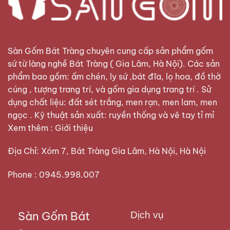
Sàn Gốm Bát Tràng
chuyên cung cấp sản phẩm gốm
sứ từ làng nghề Bát Tràng ( Gia Lâm, Hà Nội). Các sản
phẩm bao gồm: ấm chén, ly sứ ,bát đĩa, lọ hoa, đồ thờ
cúng , tượng trang trí, và gốm gia dụng trang trí . Sử
dụng chất liệu: đất sét trắng, men rạn, men lam, men
ngọc . Kỹ thuật sản xuất: ruyền thống và vẽ tay tỉ mỉ
Xem thêm :
Giới thiệu
Địa Chỉ: Xóm 7, Bát Tràng Gia Lâm, Hà Nội, Hà Nội
Phone : 0945.998.007
Sàn Gốm Bát
Dịch vụ