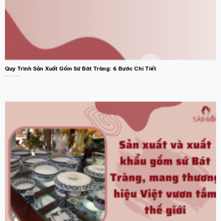
Quy Trình Sản Xuất Gốm Sứ Bát Tràng: 6 Bước Chi Tiết