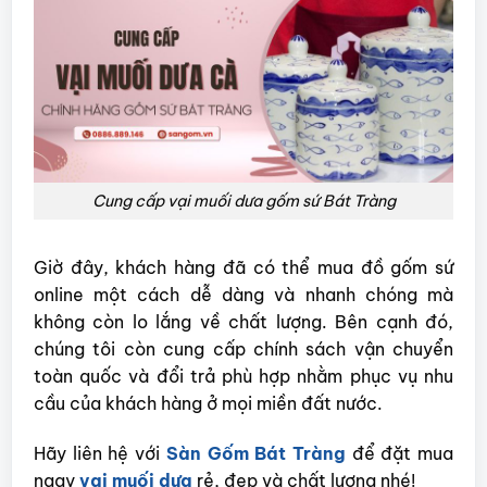
Cung cấp vại muối dưa gốm sứ Bát Tràng
Giờ đây, khách hàng đã có thể mua đồ gốm sứ
online một cách dễ dàng và nhanh chóng mà
không còn lo lắng về chất lượng. Bên cạnh đó,
chúng tôi còn cung cấp chính sách vận chuyển
toàn quốc và đổi trả phù hợp nhằm phục vụ nhu
cầu của khách hàng ở mọi miền đất nước.
Hãy liên hệ với
Sàn Gốm Bát Tràng
để đặt mua
ngay
vại muối dưa
rẻ, đẹp và chất lượng nhé!