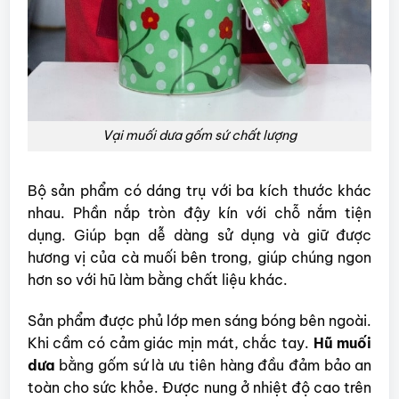
Vại muối dưa gốm sứ chất lượng
Bộ sản phẩm có dáng trụ với ba kích thước khác
nhau. Phần nắp tròn đậy kín với chỗ nắm tiện
dụng. Giúp bạn dễ dàng sử dụng và giữ được
hương vị của cà muối bên trong, giúp chúng ngon
hơn so với hũ làm bằng chất liệu khác.
Sản phẩm được phủ lớp men sáng bóng bên ngoài.
Khi cầm có cảm giác mịn mát, chắc tay.
Hũ muối
dưa
bằng gốm sứ là ưu tiên hàng đầu đảm bảo an
toàn cho sức khỏe. Được nung ở nhiệt độ cao trên