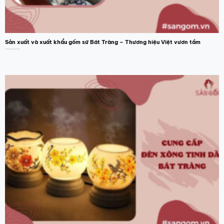
Sản xuất và xuất khẩu gốm sứ Bát Tràng – Thương hiệu Việt vươn tầm