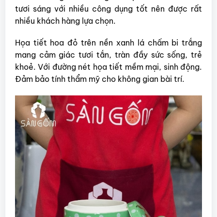
tươi sáng với nhiều công dụng tốt nên được rất
nhiều khách hàng lựa chọn.
Họa tiết hoa đỏ trên nền xanh lá chấm bi trắng
mang cảm giác tươi tắn, tràn đầy sức sống, trẻ
khoẻ. Với đường nét họa tiết mềm mại, sinh động.
Đảm bảo tính thẩm mỹ cho không gian bài trí.