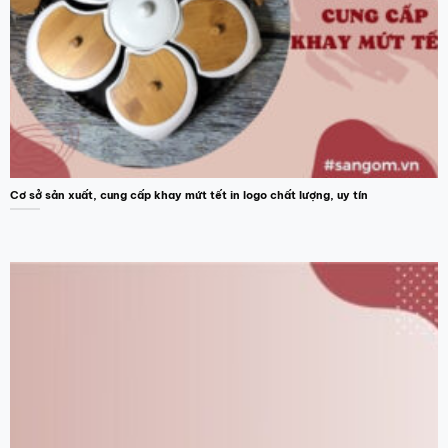
Cơ sở sản xuất, cung cấp khay mứt tết in logo chất lượng, uy tín