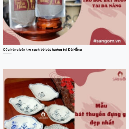
Cửa hàng bán tro sạch bỏ bát hương tại Đà Nẵng