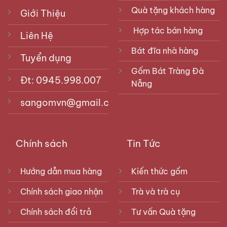
Quà tặng khách hàng
Giới Thiệu
Hợp tác bán hàng
Liên Hệ
Bát đĩa nhà hàng
Tuyển dụng
Gốm Bát Tràng Đà
Đt: 0945.998.007
Nẵng
sangomvn@gmail.com
Chính sách
Tin Tức
Hướng dẫn mua hàng
Kiến thức gốm
Chính sách giao nhận
Trà và trà cụ
Chính sách đổi trả
Tư vấn Quà tặng