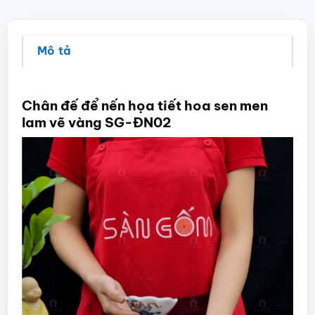
Mô tả
Chân đế để nến họa tiết hoa sen men
lam vẽ vàng SG-ĐN02