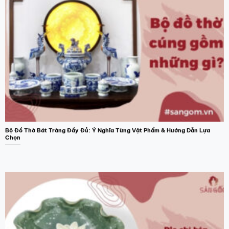
Bộ Đồ Thờ Bát Tràng Đầy Đủ: Ý Nghĩa Từng Vật Phẩm & Hướng Dẫn Lựa
Chọn