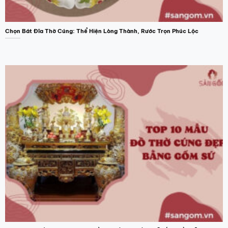
Chọn Bát Đĩa Thờ Cúng: Thể Hiện Lòng Thành, Rước Trọn Phúc Lộc