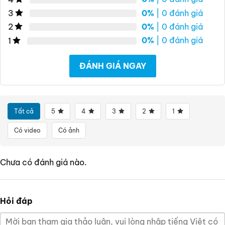
0%
| 0 đánh giá
3
0%
| 0 đánh giá
2
0%
| 0 đánh giá
1
ĐÁNH GIÁ NGAY
Tất cả
5
4
3
2
1
Có video
Có ảnh
Chưa có đánh giá nào.
Hỏi đáp