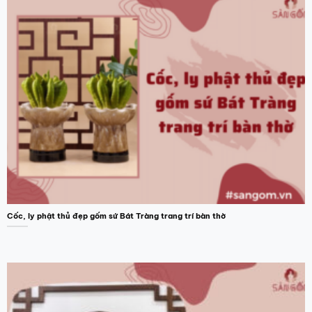
Cốc, ly phật thủ đẹp gốm sứ Bát Tràng trang trí bàn thờ