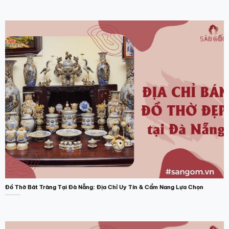
Đồ Thờ Bát Tràng Tại Đà Nẵng: Địa Chỉ Uy Tín & Cẩm Nang Lựa Chọn