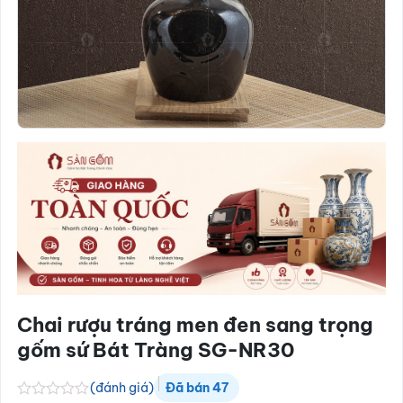
Chai rượu tráng men đen sang trọng
gốm sứ Bát Tràng SG-NR30
(đánh giá)
Đã bán
47