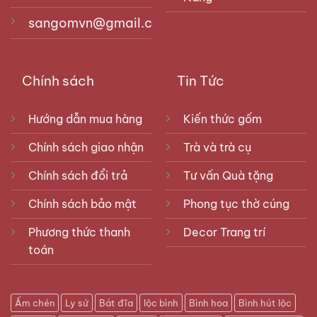
sangomvn@gmail.com
Chính sách
Tin Tức
Hướng dẫn mua hàng
Kiến thức gốm
Chính sách giao nhận
Trà và trà cụ
Chính sách đổi trả
Tư vấn Quà tặng
Chính sách bảo mật
Phong tục thờ cúng
Phương thức thanh
Decor Trang trí
toán
Ấm chén
Ly sứ
Bát đĩa
lộc bình
Bình hoa
Bình hút lộc