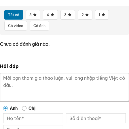
Tất cả
5
4
3
2
1
Có video
Có ảnh
Chưa có đánh giá nào.
Hỏi đáp
Anh
Chị