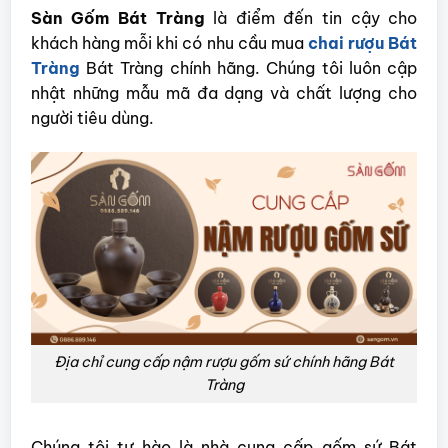
Sàn Gốm Bát Tràng
là điểm đến tin cậy cho
khách hàng mỗi khi có nhu cầu mua
chai rượu Bát
Tràng
Bát Tràng chính hãng. Chúng tôi luôn cập
nhật những mẫu mã đa dạng và chất lượng cho
người tiêu dùng.
Địa chỉ cung cấp nậm rượu gốm sứ chính hãng Bát
Tràng
Chúng tôi tự hào là nhà cung cấp gốm sứ Bát