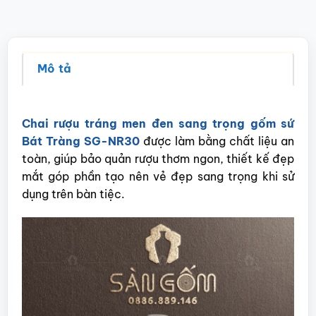
Mô tả
Chai rượu tráng men đen sang trọng gốm sứ
Bát Tràng SG-NR30
được làm bằng chất liệu an
toàn, giúp bảo quản rượu thơm ngon, thiết kế đẹp
mắt góp phần tạo nên vẻ đẹp sang trọng khi sử
dụng trên bàn tiệc.