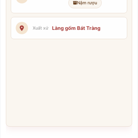
Nậm rượu
Làng gốm Bát Tràng
Xuất xứ