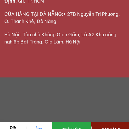
Định, Q1
, TP.HCM
CỬA HÀNG TẠI ĐÀ NẴNG:• 27B Nguyễn Tri Phương,
Q. Thanh Khê, Đà Nẵng
Hà Nội : Tòa nhà Không Gian Gốm, Lô A2 Khu công
nghiệp Bát Tràng, Gia Lâm, Hà Nội