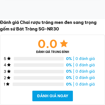
Đánh giá Chai rượu tráng men đen sang trọng
gốm sứ Bát Tràng SG-NR30
0.0
ĐÁNH GIÁ TRUNG BÌNH
0%
| 0 đánh giá
5
0%
| 0 đánh giá
4
0%
| 0 đánh giá
3
0%
| 0 đánh giá
2
0%
| 0 đánh giá
1
ĐÁNH GIÁ NGAY