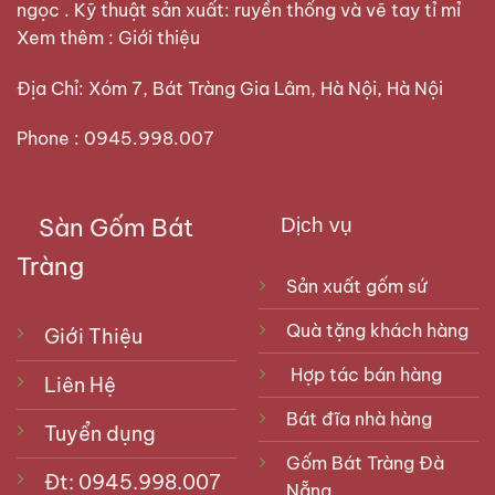
ngọc . Kỹ thuật sản xuất: ruyền thống và vẽ tay tỉ mỉ
Xem thêm :
Giới thiệu
Địa Chỉ: Xóm 7, Bát Tràng Gia Lâm, Hà Nội, Hà Nội
Phone : 0945.998.007
Sàn Gốm Bát
Dịch vụ
Tràng
Sản xuất gốm sứ
Quà tặng khách hàng
Giới Thiệu
Hợp tác bán hàng
Liên Hệ
Bát đĩa nhà hàng
Tuyển dụng
Gốm Bát Tràng Đà
Đt: 0945.998.007
Nẵng