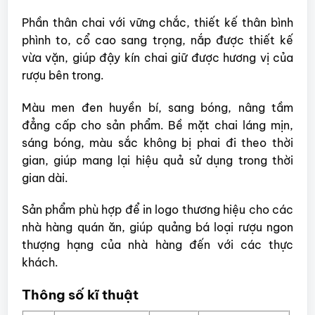
Phần thân chai với vững chắc, thiết kế thân bình
phình to, cổ cao sang trọng, nắp được thiết kế
vừa vặn, giúp đậy kín chai giữ được hương vị của
rượu bên trong.
Màu men đen huyền bí, sang bóng, nâng tầm
đẳng cấp cho sản phẩm. Bề mặt chai láng mịn,
sáng bóng, màu sắc không bị phai đi theo thời
gian, giúp mang lại hiệu quả sử dụng trong thời
gian dài.
Sản phẩm phù hợp để in logo thương hiệu cho các
nhà hàng quán ăn, giúp quảng bá loại rượu ngon
thượng hạng của nhà hàng đến với các thực
khách.
Thông số kĩ thuật