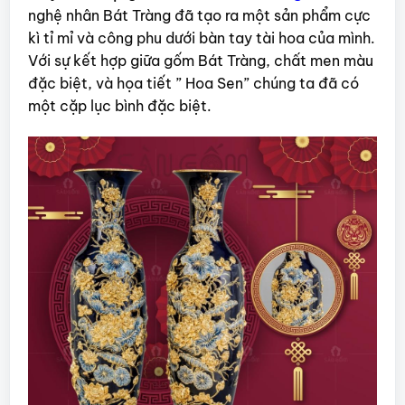
nghệ nhân Bát Tràng đã tạo ra một sản phẩm cực
kì tỉ mỉ và công phu dưới bàn tay tài hoa của mình.
Với sự kết hợp giữa gốm Bát Tràng, chất men màu
đặc biệt, và họa tiết ” Hoa Sen” chúng ta đã có
một cặp lục bình đặc biệt.