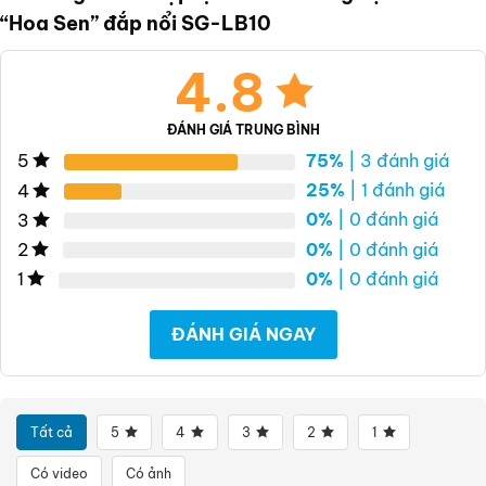
“Hoa Sen” đắp nổi SG-LB10
4.8
ĐÁNH GIÁ TRUNG BÌNH
75%
| 3 đánh giá
5
25%
| 1 đánh giá
4
0%
| 0 đánh giá
3
0%
| 0 đánh giá
2
0%
| 0 đánh giá
1
ĐÁNH GIÁ NGAY
Tất cả
5
4
3
2
1
Có video
Có ảnh