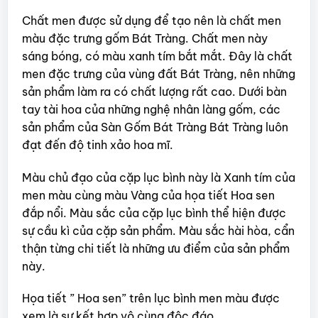
Chất men được sử dụng để tạo nên là chất men
màu đặc trưng gốm Bát Tràng. Chất men này
sáng bóng, có màu xanh tím bắt mắt. Đây là chất
men đặc trưng của vùng đất Bát Tràng, nên những
sản phẩm làm ra có chất lượng rất cao. Dưới bàn
tay tài hoa của những nghệ nhân làng gốm, các
sản phẩm của Sàn Gốm Bát Tràng Bát Tràng luôn
đạt đến độ tinh xảo hoa mĩ.
Màu chủ đạo của cặp lục bình này là Xanh tím của
men màu cùng màu Vàng của họa tiết Hoa sen
đắp nổi. Màu sắc của cặp lục bình thể hiện được
sự cầu kì của cặp sản phẩm. Màu sắc hài hòa, cẩn
thận từng chi tiết là những ưu điểm của sản phẩm
này.
Họa tiết ” Hoa sen” trên lục bình men màu được
xem là sự kết hợp vô cùng độc đáo.