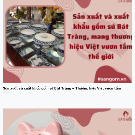
Sản xuất và xuất khẩu gốm sứ Bát Tràng – Thương hiệu Việt vươn tầm