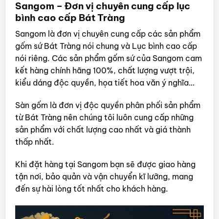
Sangom – Đơn vị chuyên cung cấp lục
bình cao cấp Bát Tràng
Sangom là đơn vị chuyên cung cấp các sản phẩm
gốm sứ Bát Tràng nói chung và Lục bình cao cấp
nói riêng. Các sản phẩm gốm sứ của Sangom cam
kết hàng chính hãng 100%, chất lượng vượt trội,
kiểu dáng độc quyền, họa tiết hoa văn ý nghĩa…
Sàn gốm là đơn vị độc quyền phân phối sản phẩm
từ Bát Tràng nên chúng tôi luôn cung cấp những
sản phẩm với chất lượng cao nhất và giá thành
thấp nhất.
Khi đặt hàng tại Sangom bạn sẽ được giao hàng
tận nơi, bảo quản và vận chuyển kĩ lưỡng, mang
đến sự hài lòng tốt nhất cho khách hàng.