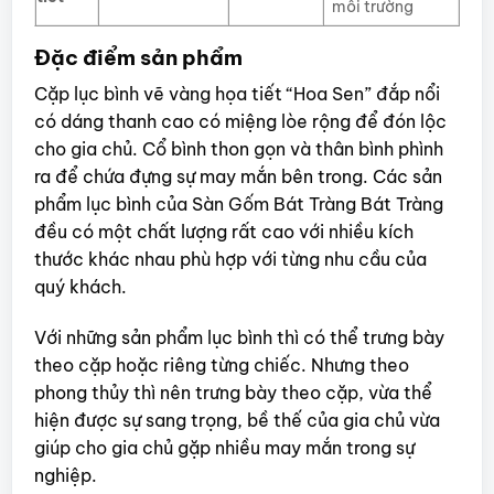
môi trường
Đặc điểm sản phẩm
Cặp lục bình vẽ vàng họa tiết “Hoa Sen” đắp nổi
có dáng thanh cao có miệng lòe rộng để đón lộc
cho gia chủ. Cổ bình thon gọn và thân bình phình
ra để chứa đựng sự may mắn bên trong. Các sản
phẩm lục bình của Sàn Gốm Bát Tràng Bát Tràng
đều có một chất lượng rất cao với nhiều kích
thước khác nhau phù hợp với từng nhu cầu của
quý khách.
Với những sản phẩm lục bình thì có thể trưng bày
theo cặp hoặc riêng từng chiếc. Nhưng theo
phong thủy thì nên trưng bày theo cặp, vừa thể
hiện được sự sang trọng, bề thế của gia chủ vừa
giúp cho gia chủ gặp nhiều may mắn trong sự
nghiệp.