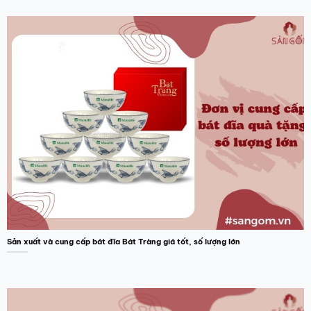
Sản xuất và cung cấp bát đĩa Bát Tràng giá tốt, số lượng lớn