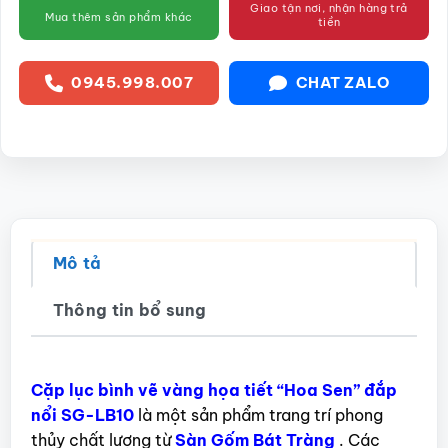
Giao tận nơi, nhận hàng trả
Mua thêm sản phẩm khác
tiền
0945.998.007
CHAT ZALO
Mô tả
Thông tin bổ sung
Cặp lục bình vẽ vàng họa tiết “Hoa Sen” đắp
nổi SG-LB10
là một sản phẩm trang trí phong
thủy chất lượng từ
Sàn Gốm Bát Tràng
. Các