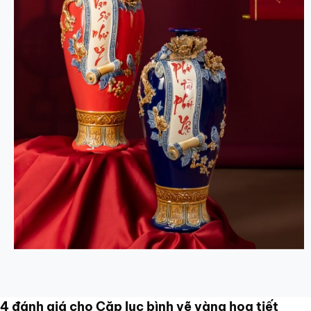
4 đánh giá cho
Cặp lục bình vẽ vàng họa tiết