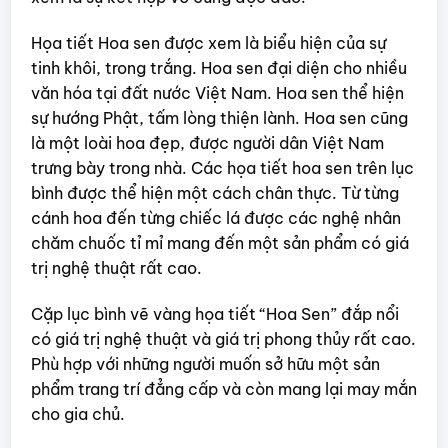
Họa tiết Hoa sen được xem là biểu hiện của sự
tinh khôi, trong trắng. Hoa sen đại diện cho nhiều
văn hóa tại đất nước Việt Nam. Hoa sen thể hiện
sự hướng Phật, tấm lòng thiện lành. Hoa sen cũng
là một loài hoa đẹp, được người dân Việt Nam
trưng bày trong nhà. Các họa tiết hoa sen trên lục
bình được thể hiện một cách chân thực. Từ từng
cánh hoa đến từng chiếc lá được các nghệ nhân
chăm chuốc tỉ mỉ mang đến một sản phẩm có giá
trị nghệ thuật rất cao.
Cặp lục bình vẽ vàng họa tiết “Hoa Sen” đắp nổi
có giá trị nghệ thuật và giá trị phong thủy rất cao.
Phù hợp với những người muốn sở hữu một sản
phẩm trang trí đẳng cấp và còn mang lại may mắn
cho gia chủ.