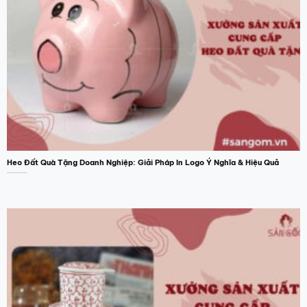
Heo Đất Quà Tặng Doanh Nghiệp: Giải Pháp In Logo Ý Nghĩa & Hiệu Quả