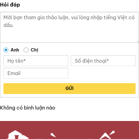
Hỏi đáp
Anh
Chị
GỬI
Không có bình luận nào