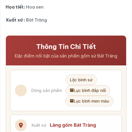
Họa tiết:
Hoa sen
Xuất xứ :
Bát Tràng
Thông Tin Chi Tiết
Đặc điểm nổi bật của sản phẩm gốm sứ Bát Tràng
Lộc bình sứ
Dòng sản phẩm
Lục bình đắp nổi
Lục bình men màu
Làng gốm Bát Tràng
Xuất xứ