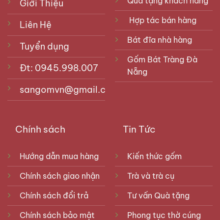
Quà tặng khách hàng
Giới Thiệu
Hợp tác bán hàng
Liên Hệ
Bát đĩa nhà hàng
Tuyển dụng
Gốm Bát Tràng Đà
Đt: 0945.998.007
Nẵng
sangomvn@gmail.com
Chính sách
Tin Tức
Hướng dẫn mua hàng
Kiến thức gốm
Chính sách giao nhận
Trà và trà cụ
Chính sách đổi trả
Tư vấn Quà tặng
Chính sách bảo mật
Phong tục thờ cúng