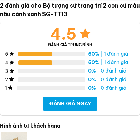
2 đánh giá cho
Bộ tượng sứ trang trí 2 con cú màu
nâu cánh xanh SG-TT13
4.5
ĐÁNH GIÁ TRUNG BÌNH
50%
| 1 đánh giá
5
50%
| 1 đánh giá
4
0%
| 0 đánh giá
3
0%
| 0 đánh giá
2
0%
| 0 đánh giá
1
ĐÁNH GIÁ NGAY
Hình ảnh từ khách hàng