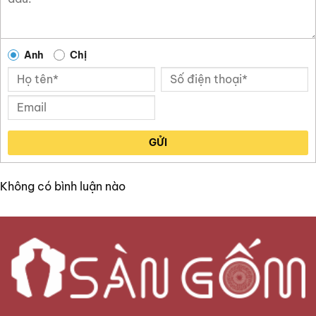
Anh
Chị
GỬI
Không có bình luận nào