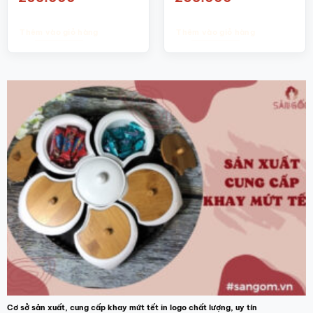
Thêm vào giỏ hàng
Thêm vào giỏ hàng
Cơ sở sản xuất, cung cấp khay mứt tết in logo chất lượng, uy tín