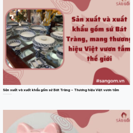
Sản xuất và xuất khẩu gốm sứ Bát Tràng – Thương hiệu Việt vươn tầm