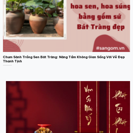
Chum Sành Trồng Sen Bát Tràng: Nâng Tầm Không Gian Sống Với Vẻ Đẹp
Thanh Tịnh