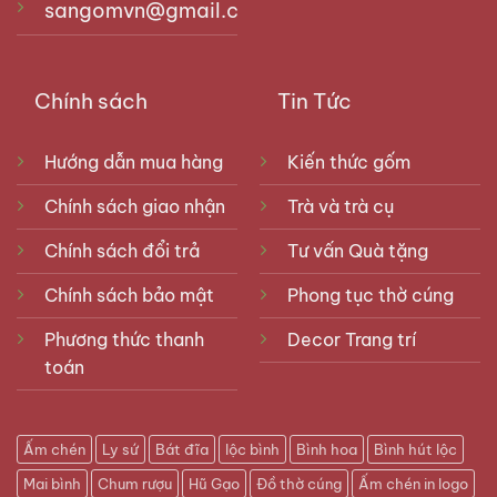
sangomvn@gmail.com
Chính sách
Tin Tức
Hướng dẫn mua hàng
Kiến thức gốm
Chính sách giao nhận
Trà và trà cụ
Chính sách đổi trả
Tư vấn Quà tặng
Chính sách bảo mật
Phong tục thờ cúng
Phương thức thanh
Decor Trang trí
toán
Ấm chén
Ly sứ
Bát đĩa
lộc bình
Bình hoa
Bình hút lộc
Mai bình
Chum rượu
Hũ Gạo
Đồ thờ cúng
Ấm chén in logo