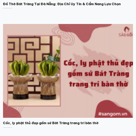
Đồ Thờ Bát Tràng Tại Đà Nẵng: Địa Chỉ Uy Tín & Cẩm Nang Lựa Chọn
Cốc, ly phật thủ đẹp gốm sứ Bát Tràng trang trí bàn thờ