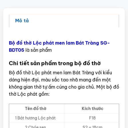
Mô tả
Bộ đồ thờ Lộc phát men lam Bát Tràng SG-
BDT05
là sản phẩm
Chi tiết sản phẩm trong bộ đồ thờ
Bộ đồ thờ Lộc phát men lam Bát Tràng với kiểu
dáng hiện đại, màu sắc tao nhã mang đến một
không gian thờ tự ấm cúng cho gia chủ. Một bộ đồ
thờ Lộc phát gồm:
Tên đồ thờ
Kích thước
1 Bát hương Lộc phát
F18
2 Chóe sen
S2 = 18cm