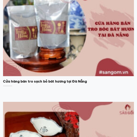
Cửa hàng bán tro sạch bỏ bát hương tại Đà Nẵng