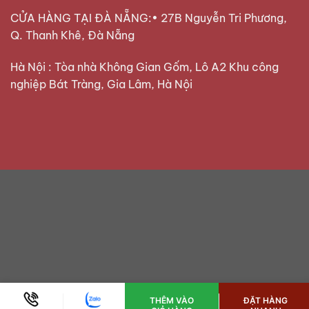
CỬA HÀNG TẠI ĐÀ NẴNG:• 27B Nguyễn Tri Phương,
Q. Thanh Khê, Đà Nẵng
Hà Nội : Tòa nhà Không Gian Gốm, Lô A2 Khu công
nghiệp Bát Tràng, Gia Lâm, Hà Nội
THÊM VÀO
ĐẶT HÀNG