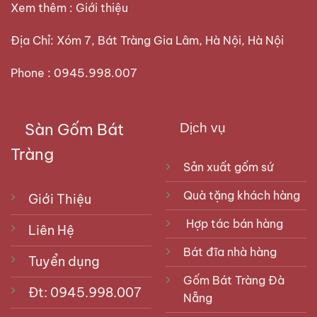
Xem thêm :
Giới thiệu
Địa Chỉ: Xóm 7, Bát Tràng Gia Lâm, Hà Nội, Hà Nội
Phone : 0945.998.007
Sàn Gốm Bát
Dịch vụ
Tràng
Sản xuất gốm sứ
Quà tặng khách hàng
Giới Thiệu
Hợp tác bán hàng
Liên Hệ
Bát đĩa nhà hàng
Tuyển dụng
Gốm Bát Tràng Đà
Đt: 0945.998.007
Nẵng