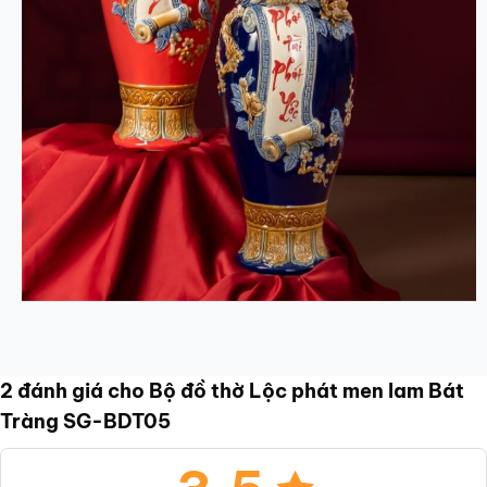
2 đánh giá cho
Bộ đồ thờ Lộc phát men lam Bát
Tràng SG-BDT05