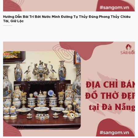
sản
phẩm
Hướng Dẫn Bài Trí Bát Nước Minh Đường Tụ Thủy Đúng Phong Thủy Chiêu
Tài, Giữ Lộc