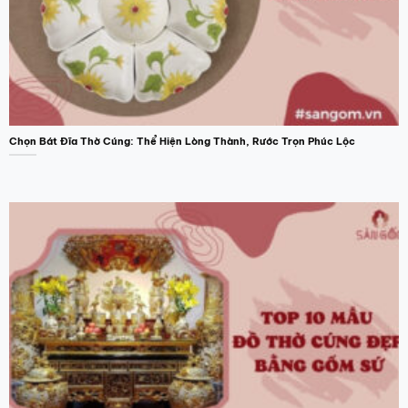
Chọn Bát Đĩa Thờ Cúng: Thể Hiện Lòng Thành, Rước Trọn Phúc Lộc