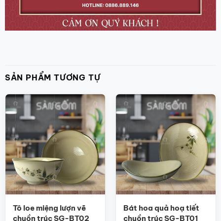
SẢN PHẨM TƯƠNG TỰ
Tô loe miệng lượn vẽ
Bát hoa quả hoạ tiết
chuồn trúc SG-BT02
chuồn trúc SG-BT01