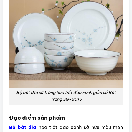
Bộ bát đĩa sứ trắng họa tiết đào xanh gốm sứ Bát
Tràng SG-BD16
Đặc điểm sản phẩm
Bộ bát đĩa
họa tiết đào xanh sở hữu màu men