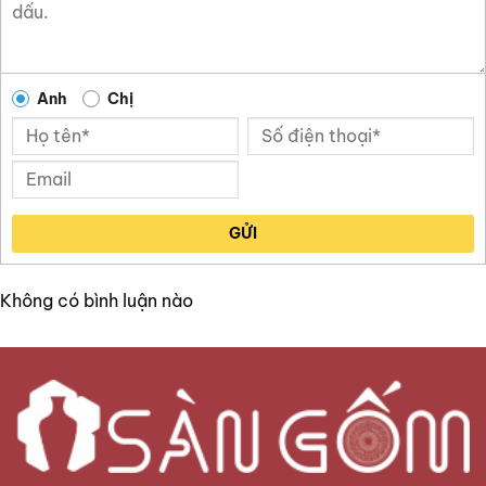
Anh
Chị
GỬI
Không có bình luận nào