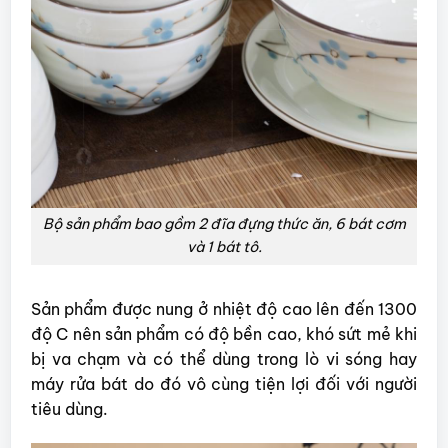
Bộ sản phẩm bao gồm 2 đĩa đựng thức ăn, 6 bát cơm
và 1 bát tô.
Sản phẩm được nung ở nhiệt độ cao lên đến 1300
độ C nên sản phẩm có độ bền cao, khó sứt mẻ khi
bị va chạm và có thể dùng trong lò vi sóng hay
máy rửa bát do đó vô cùng tiện lợi đối với người
tiêu dùng.