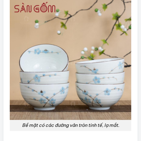
Bề mặt có các đường vân tròn tinh tế, lạ mắt.