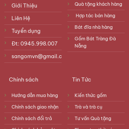
Quà tặng khách hàng
Giới Thiệu
Hợp tác bán hàng
Liên Hệ
Bát đĩa nhà hàng
Tuyển dụng
Gốm Bát Tràng Đà
Đt: 0945.998.007
Nẵng
sangomvn@gmail.com
Chính sách
Tin Tức
Hướng dẫn mua hàng
Kiến thức gốm
Chính sách giao nhận
Trà và trà cụ
Chính sách đổi trả
Tư vấn Quà tặng