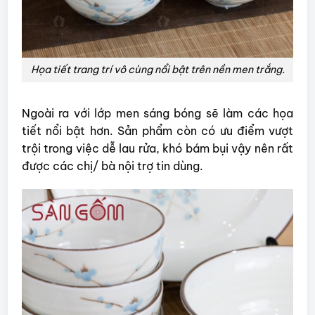
Họa tiết trang trí vô cùng nổi bật trên nền men trắng.
Ngoài ra với lớp men sáng bóng sẽ làm các họa
tiết nổi bật hơn. Sản phẩm còn có ưu điểm vượt
trội trong việc dễ lau rửa, khó bám bụi vậy nên rất
được các chị/ bà nội trợ tin dùng.