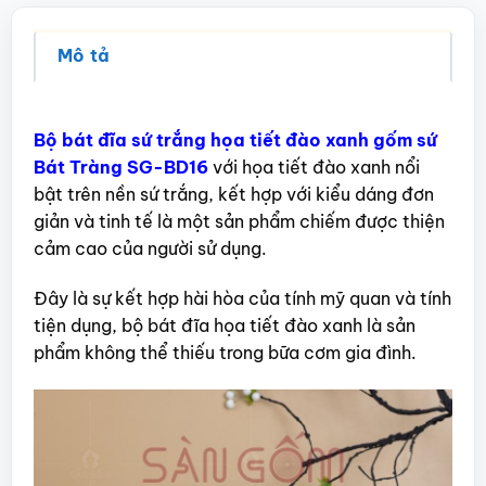
Mô tả
Bộ bát đĩa sứ trắng họa tiết đào xanh gốm sứ
Bát Tràng SG-BD16
với họa tiết đào xanh nổi
bật trên nền sứ trắng, kết hợp với kiểu dáng đơn
giản và tinh tế là một sản phẩm chiếm được thiện
cảm cao của người sử dụng.
Đây là sự kết hợp hài hòa của tính mỹ quan và tính
tiện dụng, bộ bát đĩa họa tiết đào xanh là sản
phẩm không thể thiếu trong bữa cơm gia đình.