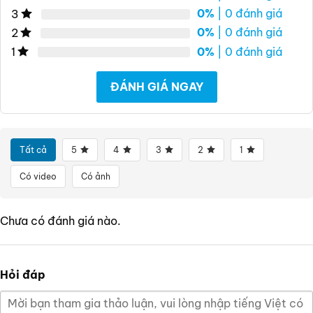
0%
| 0 đánh giá
3
0%
| 0 đánh giá
2
0%
| 0 đánh giá
1
ĐÁNH GIÁ NGAY
Tất cả
5
4
3
2
1
Có video
Có ảnh
Chưa có đánh giá nào.
Hỏi đáp