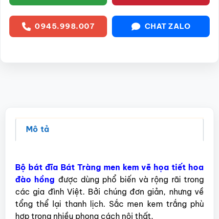
0945.998.007
CHAT ZALO
Mô tả
Bộ bát đĩa Bát Tràng men kem vẽ họa tiết hoa
đào hồng
được dùng phổ biến và rộng rãi trong
các gia đình Việt. Bởi chúng đơn giản, nhưng về
tổng thể lại thanh lịch. Sắc men kem trắng phù
hợp trong nhiều phong cách nội thất.