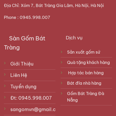
Địa Chỉ: Xóm 7, Bát Tràng Gia Lâm, Hà Nội, Hà Nội
Phone : 0945.998.007
Sàn Gốm Bát
Dịch vụ
Tràng
Sản xuất gốm sứ
Quà tặng khách hàng
Giới Thiệu
Hợp tác bán hàng
Liên Hệ
Bát đĩa nhà hàng
Tuyển dụng
Gốm Bát Tràng Đà
Đt: 0945.998.007
Nẵng
sangomvn@gmail.com