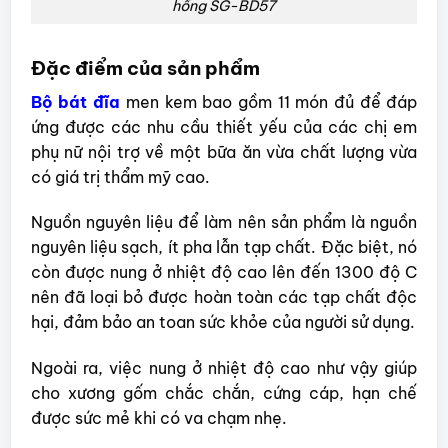
hồng SG-BD57
Đặc điểm của sản phẩm
Bộ bát đĩa
men kem bao gồm 11 món đủ để đáp
ứng được các nhu cầu thiết yếu của các chị em
phụ nữ nội trợ về một bữa ăn vừa chất lượng vừa
có giá trị thẩm mỹ cao.
Nguồn nguyên liệu để làm nên sản phẩm là nguồn
nguyên liệu sạch, ít pha lẫn tạp chất. Đặc biệt, nó
còn được nung ở nhiệt độ cao lên đến 1300 độ C
nên đã loại bỏ được hoàn toàn các tạp chất độc
hại, đảm bảo an toan sức khỏe của người sử dụng.
Ngoài ra, việc nung ở nhiệt độ cao như vậy giúp
cho xương gốm chắc chắn, cứng cáp, hạn chế
được sức mẻ khi có va chạm nhẹ.