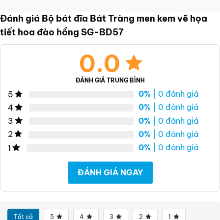
Đánh giá Bộ bát đĩa Bát Tràng men kem vẽ họa
tiết hoa đào hồng SG-BD57
0.0
ĐÁNH GIÁ TRUNG BÌNH
0%
| 0 đánh giá
5
0%
| 0 đánh giá
4
0%
| 0 đánh giá
3
0%
| 0 đánh giá
2
0%
| 0 đánh giá
1
ĐÁNH GIÁ NGAY
Tất cả
5
4
3
2
1