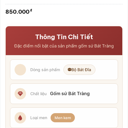
Được
xếp
₫
850.000
hạng
0.0
5
sao
Thông Tin Chi Tiết
Đặc điểm nổi bật của sản phẩm gốm sứ Bát Tràng
Dòng sản phẩm
Bộ Bát Đĩa
Gốm sứ Bát Tràng
Chất liệu
Loại men
Men kem