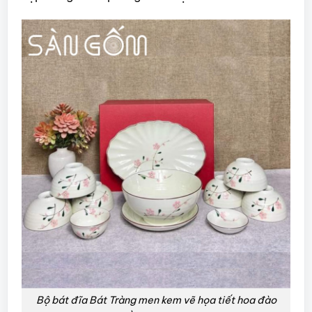
Bộ bát đĩa Bát Tràng men kem vẽ họa tiết hoa đào