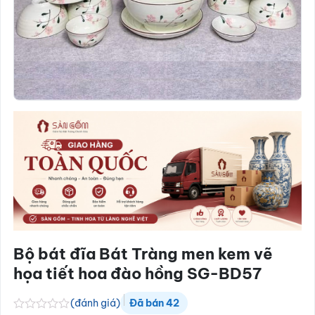
Bộ bát đĩa Bát Tràng men kem vẽ
họa tiết hoa đào hồng SG-BD57
(đánh giá)
Đã bán
42