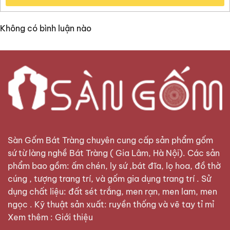
Không có bình luận nào
Sàn Gốm Bát Tràng
chuyên cung cấp sản phẩm gốm
sứ từ làng nghề Bát Tràng ( Gia Lâm, Hà Nội). Các sản
phẩm bao gồm: ấm chén, ly sứ ,bát đĩa, lọ hoa, đồ thờ
cúng , tượng trang trí, và gốm gia dụng trang trí . Sử
dụng chất liệu: đất sét trắng, men rạn, men lam, men
ngọc . Kỹ thuật sản xuất: ruyền thống và vẽ tay tỉ mỉ
Xem thêm :
Giới thiệu