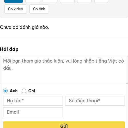
Có video
Có ảnh
Chưa có đánh giá nào.
Hỏi đáp
Anh
Chị
GỬI