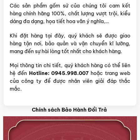
Các sản phẩm gốm sứ của chúng tôi cam kết
hàng chính hãng 100%, chất lượng vượt trội, kiểu
dáng đa dạng, họa tiết hoa văn ý nghĩa,…
Khi đặt hàng tại đây, quý khách sẽ được giao
hàng tận nơi, bảo quản và vận chuyển kĩ lưỡng,
mang đến sự hài lòng tốt nhất cho khách hàng.
Mọi thông tin chi tiết, quý khách hàng có thể liên
hệ đến
Hotline: 0945.998.007
hoặc trang web
của công ty để được nhân viên giải đáp thắc
mắc.
Chính sách Bảo Hành Đổi Trả