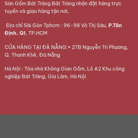
Sàn Gốm Bát Tràng Bát Tràng nhận đặt hàng trực
tuyến và giao hàng tận nơi,
Địa chỉ Sài Gòn Tphcm : 96-98 Võ Thị Sáu,
P.Tân
Định, Q1
, TP.HCM
CỬA HÀNG TẠI ĐÀ NẴNG:• 27B Nguyễn Tri Phương,
Q. Thanh Khê, Đà Nẵng
Hà Nội : Tòa nhà Không Gian Gốm, Lô A2 Khu công
nghiệp Bát Tràng, Gia Lâm, Hà Nội