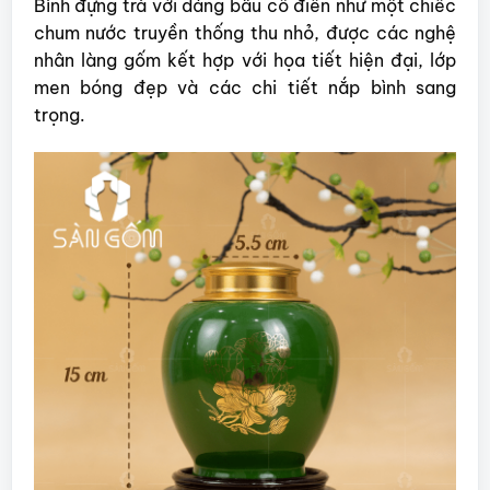
Bình đựng trà với dáng bầu cổ điển như một chiếc
chum nước truyền thống thu nhỏ, được các nghệ
nhân làng gốm kết hợp với họa tiết hiện đại, lớp
men bóng đẹp và các chi tiết nắp bình sang
trọng.