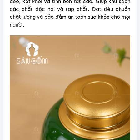
dẻo, kết khối và tính bền rất cao. Giúp khử sạch
các chất độc hại và tạp chất. Đạt tiêu chuẩn
chất lượng và bảo đảm an toàn sức khỏe cho mọi
người.