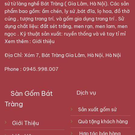
sứ từ làng nghề Bát Tràng ( Gia Lâm, Hà Nội). Các sản
phẩm bao gồm: ấm chén, ly sứ ,bát đĩa, lọ hoa, đồ thờ
cúng , tượng trang trí, và gốm gia dụng trang trí . Sử
dụng chất liệu: đất sét trắng, men rạn, men lam, men
ngọc . Kỹ thuật sản xuất: ruyền thống và vẽ tay tỉ mỉ
Xem thêm :
Giới thiệu
Địa Chỉ: Xóm 7, Bát Tràng Gia Lâm, Hà Nội, Hà Nội
Phone : 0945.998.007
Sàn Gốm Bát
Dịch vụ
Tràng
Sản xuất gốm sứ
Quà tặng khách hàng
Giới Thiệu
Hợp tác bán hàng