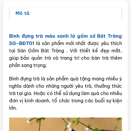
Mô tả
Bình đựng trà màu xanh lá gốm sứ Bát Tràng
SG-BĐT01
là sản phẩm mới nhất được yêu thích
tại Sàn Gốm Bát Tràng . Với thiết kế đẹp mắt,
giúp bảo quản trà và trang trí cho bàn trà thêm
phần sang trọng.
Bình đựng trà là sản phẩm quà tặng mang nhiều ý
nghĩa dành cho những người yêu trà, thưởng thức
trà tại gia. Hoặc có thể sử dụng làm quà cho nhiều
đơn vị kinh doanh, tổ chức trong các buổi sự kiện
lớn.