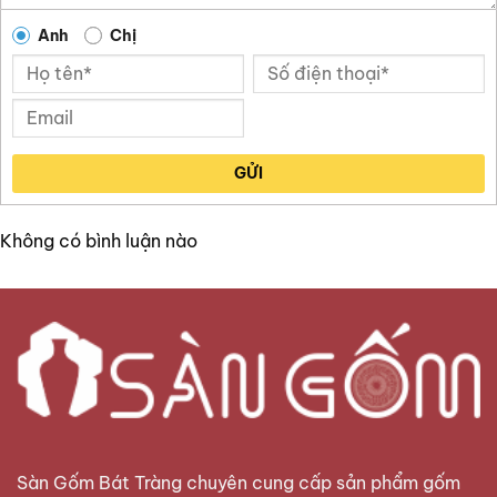
Anh
Chị
GỬI
Không có bình luận nào
Sàn Gốm Bát Tràng
chuyên cung cấp sản phẩm gốm