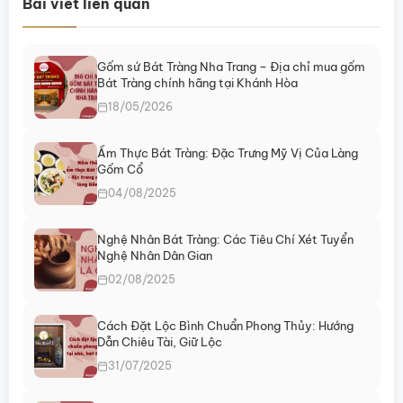
Bài viết liên quan
Gốm sứ Bát Tràng Nha Trang – Địa chỉ mua gốm
Bát Tràng chính hãng tại Khánh Hòa
18/05/2026
Ẩm Thực Bát Tràng: Đặc Trưng Mỹ Vị Của Làng
Gốm Cổ
04/08/2025
Nghệ Nhân Bát Tràng: Các Tiêu Chí Xét Tuyển
Nghệ Nhân Dân Gian
02/08/2025
Cách Đặt Lộc Bình Chuẩn Phong Thủy: Hướng
Dẫn Chiêu Tài, Giữ Lộc
31/07/2025