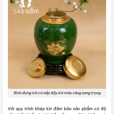
Bình đựng trà có nắp đậy kín màu vàng sang trọng
Với quy trình khép kín đảm bảo sản phẩm có độ