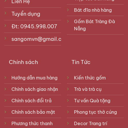
Liên Hệ
Bát đĩa nhà hàng
Tuyển dụng
Gốm Bát Tràng Đà
Đt: 0945.998.007
Nẵng
sangomvn@gmail.com
Chính sách
Tin Tức
Hướng dẫn mua hàng
Kiến thức gốm
Chính sách giao nhận
Trà và trà cụ
Chính sách đổi trả
Tư vấn Quà tặng
Chính sách bảo mật
Phong tục thờ cúng
Phương thức thanh
Decor Trang trí