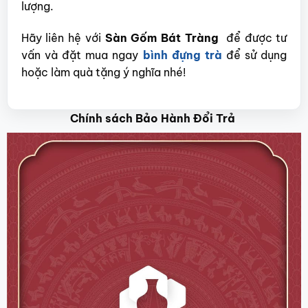
lượng.
Hãy liên hệ với
Sàn Gốm Bát Tràng
để được tư
vấn và đặt mua ngay
bình đựng trà
để sử dụng
hoặc làm quà tặng ý nghĩa nhé!
Chính sách Bảo Hành Đổi Trả