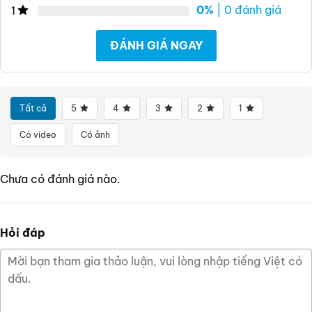
0%
| 0 đánh giá
1
ĐÁNH GIÁ NGAY
Tất cả
5
4
3
2
1
Có video
Có ảnh
Chưa có đánh giá nào.
Hỏi đáp