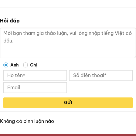
Hỏi đáp
Anh
Chị
GỬI
Không có bình luận nào