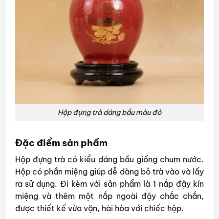
Hộp đựng trà dáng bầu màu đỏ
Đặc điểm sản phẩm
Hộp đựng trà có kiểu dáng bầu giống chum nước.
Hộp có phần miệng giúp dễ dàng bỏ trà vào và lấy
ra sử dụng. Đi kèm với sản phẩm là 1 nắp đậy kín
miệng và thêm một nắp ngoài đậy chắc chắn,
được thiết kế vừa vặn, hài hòa với chiếc hộp.