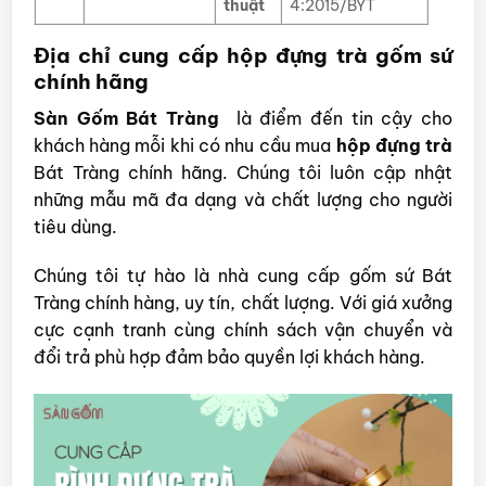
thuật
4:2015/BYT
Địa chỉ cung cấp hộp đựng trà gốm sứ
chính hãng
Sàn Gốm Bát Tràng
là điểm đến tin cậy cho
khách hàng mỗi khi có nhu cầu mua
hộp đựng trà
Bát Tràng chính hãng. Chúng tôi luôn cập nhật
những mẫu mã đa dạng và chất lượng cho người
tiêu dùng.
Chúng tôi tự hào là nhà cung cấp gốm sứ Bát
Tràng chính hàng, uy tín, chất lượng. Với giá xưởng
cực cạnh tranh cùng chính sách vận chuyển và
đổi trả phù hợp đảm bảo quyền lợi khách hàng.