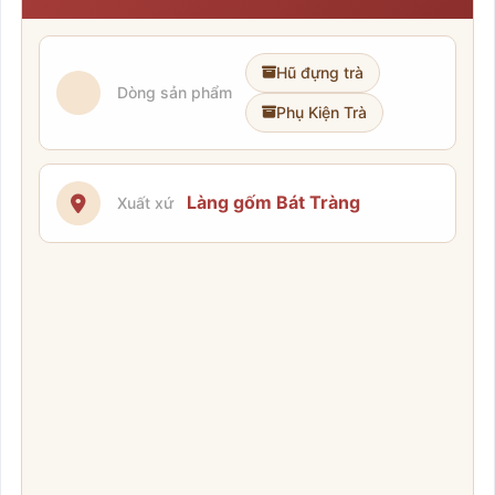
Hũ đựng trà
Dòng sản phẩm
Phụ Kiện Trà
Làng gốm Bát Tràng
Xuất xứ