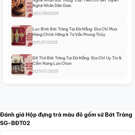
Nghệ Nhân Bát Tràng: Các Tiêu Chí Xét Tuyển
Nghệ Nhân Dân Gian
02/08/2025
Lục Bình Bát Tràng Tại Đà Nẵng: Địa Chỉ Mua
Hàng Chính Hãng & Tư Vấn Phong Thủy
31/07/2025
Đồ Thờ Bát Tràng Tại Đà Nẵng: Địa Chỉ Uy Tín &
Cẩm Nang Lựa Chọn
29/07/2025
Đánh giá Hộp đựng trà màu đỏ gốm sứ Bát Tràng
SG-BĐT02