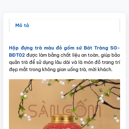
Mô tả
Hộp đựng trà màu đỏ gốm sứ Bát Tràng SG-
BĐT02
được làm bằng chất liệu an toàn, giúp bảo
quản trà để sử dụng lâu dài và là món đồ trang trí
đẹp mắt trong không gian uống trà, mời khách.