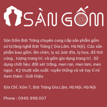
Sàn Gốm Bát Tràng
chuyên cung cấp sản phẩm gốm
sứ từ làng nghề Bát Tràng ( Gia Lâm, Hà Nội). Các sản
phẩm bao gồm: ấm chén, ly sứ ,bát đĩa, lọ hoa, đồ thờ
cúng , tượng trang trí, và gốm gia dụng trang trí . Sử
dụng chất liệu: đất sét trắng, men rạn, men lam, men
ngọc . Kỹ thuật sản xuất: ruyền thống và vẽ tay tỉ mỉ
Xem thêm :
Giới thiệu
Địa Chỉ: Xóm 7, Bát Tràng Gia Lâm, Hà Nội, Hà Nội
Phone : 0945.998.007