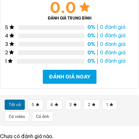
0.0
ĐÁNH GIÁ TRUNG BÌNH
0%
| 0 đánh giá
5
0%
| 0 đánh giá
4
0%
| 0 đánh giá
3
0%
| 0 đánh giá
2
0%
| 0 đánh giá
1
ĐÁNH GIÁ NGAY
Tất cả
5
4
3
2
1
Có video
Có ảnh
Chưa có đánh giá nào.