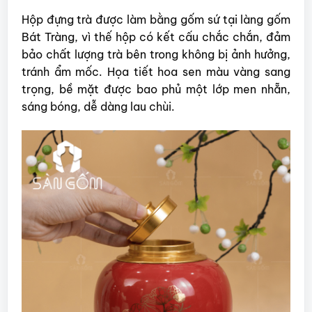
Hộp đựng trà được làm bằng gốm sứ tại làng gốm
Bát Tràng, vì thế hộp có kết cấu chắc chắn, đảm
bảo chất lượng trà bên trong không bị ảnh hưởng,
tránh ẩm mốc. Họa tiết hoa sen màu vàng sang
trọng, bề mặt được bao phủ một lớp men nhẵn,
sáng bóng, dễ dàng lau chùi.