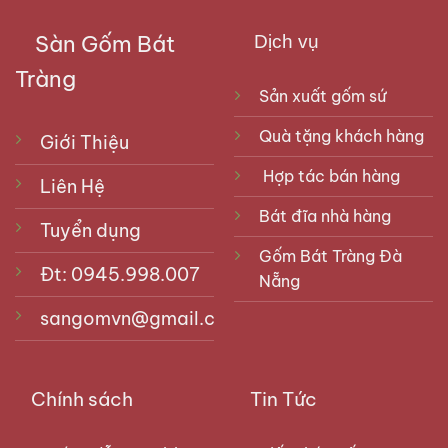
Sàn Gốm Bát
Dịch vụ
Tràng
Sản xuất gốm sứ
Quà tặng khách hàng
Giới Thiệu
Hợp tác bán hàng
Liên Hệ
Bát đĩa nhà hàng
Tuyển dụng
Gốm Bát Tràng Đà
Đt: 0945.998.007
Nẵng
sangomvn@gmail.com
Chính sách
Tin Tức