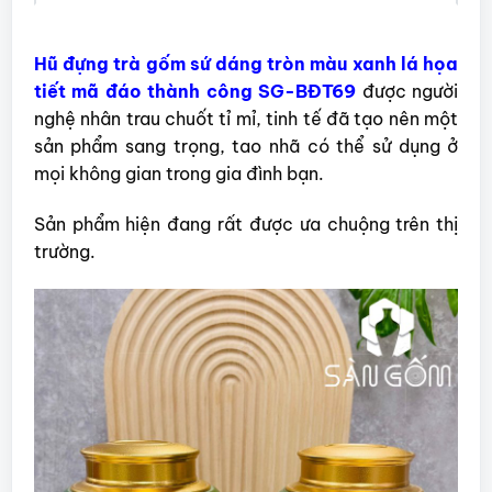
Hũ đựng trà gốm sứ dáng tròn màu xanh lá họa
tiết mã đáo thành công SG-BĐT69
được người
nghệ nhân trau chuốt tỉ mỉ, tinh tế đã tạo nên một
sản phẩm sang trọng, tao nhã có thể sử dụng ở
mọi không gian trong gia đình bạn.
Sản phẩm hiện đang rất được ưa chuộng trên thị
trường.