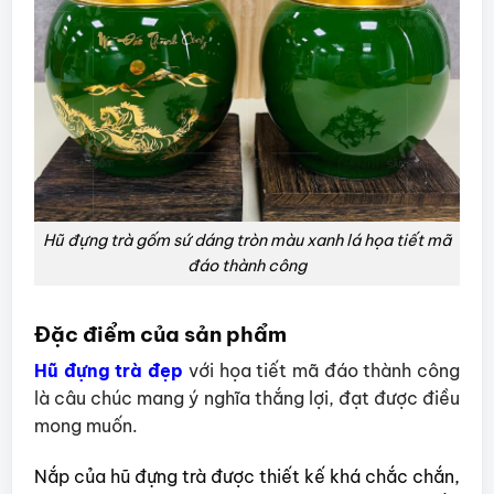
Hũ đựng trà gốm sứ dáng tròn màu xanh lá họa tiết mã
đáo thành công
Đặc điểm của sản phẩm
Hũ đựng trà đẹp
với họa tiết mã đáo thành công
là câu chúc mang ý nghĩa thắng lợi, đạt được điều
mong muốn.
Nắp của hũ đựng trà được thiết kế khá chắc chắn,