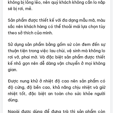
không bị lỏng lẻo, nên quý khách không cần lo nắp
sẽ bị rơi, mẻ.
Sản phẩm được thiết kế với đa dạng mẫu mã, màu
sắc nên khách hàng có thể thoải mái lựa chọn tùy
theo sở thích của mình.
Sử dụng sản phẩm bằng gốm sứ còn đem đến sự
thuận tiện trong việc lau chùi, vệ sinh mà không lo
rơi vỡ, phai mờ. Và đặc biệt sản phẩm được thiết
kế nhỏ gọn nên dễ dàng vận chuyển ở mọi không
gian.
Được nung khử ở nhiệt độ cao nên sản phẩm có
độ cứng, độ bền cao, khả năng chịu nhiệt và giữ
nhiệt tốt, đặc biệt an toàn cho sức khỏe người
dùng.
Ngoài được dùng để đựng trà thì sản phẩm còn