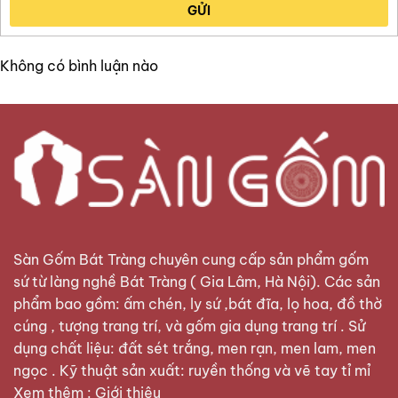
GỬI
Không có bình luận nào
Sàn Gốm Bát Tràng
chuyên cung cấp sản phẩm gốm
sứ từ làng nghề Bát Tràng ( Gia Lâm, Hà Nội). Các sản
phẩm bao gồm: ấm chén, ly sứ ,bát đĩa, lọ hoa, đồ thờ
cúng , tượng trang trí, và gốm gia dụng trang trí . Sử
dụng chất liệu: đất sét trắng, men rạn, men lam, men
ngọc . Kỹ thuật sản xuất: ruyền thống và vẽ tay tỉ mỉ
Xem thêm :
Giới thiệu