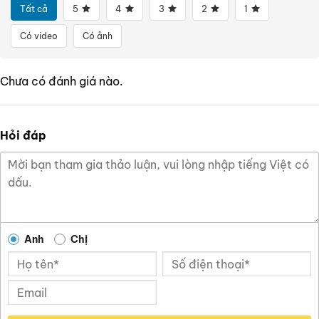
Tất cả
5
4
3
2
1
Có video
Có ảnh
Chưa có đánh giá nào.
Hỏi đáp
Anh
Chị