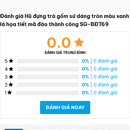
Đánh giá Hũ đựng trà gốm sứ dáng tròn màu xanh
lá họa tiết mã đáo thành công SG-BĐT69
0.0
ĐÁNH GIÁ TRUNG BÌNH
0%
| 0 đánh giá
5
0%
| 0 đánh giá
4
0%
| 0 đánh giá
3
0%
| 0 đánh giá
2
0%
| 0 đánh giá
1
ĐÁNH GIÁ NGAY