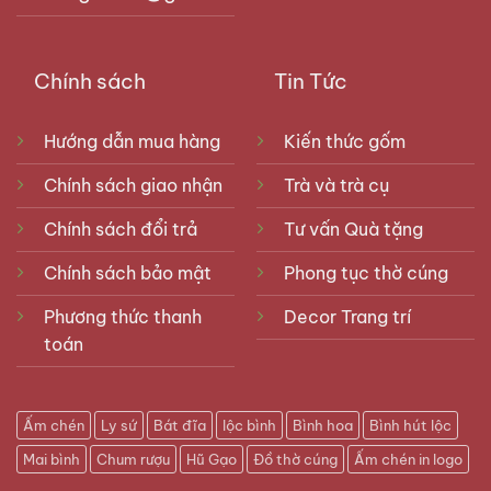
Chính sách
Tin Tức
Hướng dẫn mua hàng
Kiến thức gốm
Chính sách giao nhận
Trà và trà cụ
Chính sách đổi trả
Tư vấn Quà tặng
Chính sách bảo mật
Phong tục thờ cúng
Phương thức thanh
Decor Trang trí
toán
Ấm chén
Ly sứ
Bát đĩa
lộc bình
Bình hoa
Bình hút lộc
Mai bình
Chum rượu
Hũ Gạo
Đồ thờ cúng
Ấm chén in logo