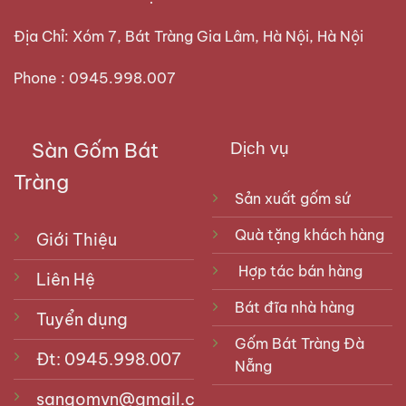
Địa Chỉ: Xóm 7, Bát Tràng Gia Lâm, Hà Nội, Hà Nội
Phone : 0945.998.007
Sàn Gốm Bát
Dịch vụ
Tràng
Sản xuất gốm sứ
Quà tặng khách hàng
Giới Thiệu
Hợp tác bán hàng
Liên Hệ
Bát đĩa nhà hàng
Tuyển dụng
Gốm Bát Tràng Đà
Đt: 0945.998.007
Nẵng
sangomvn@gmail.com