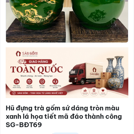
Hũ đựng trà gốm sứ dáng tròn màu
xanh lá họa tiết mã đáo thành công
SG-BĐT69