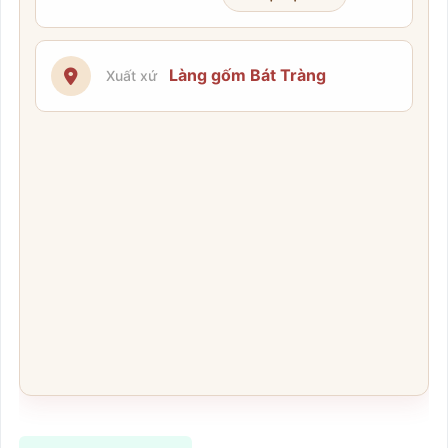
Làng gốm Bát Tràng
Xuất xứ