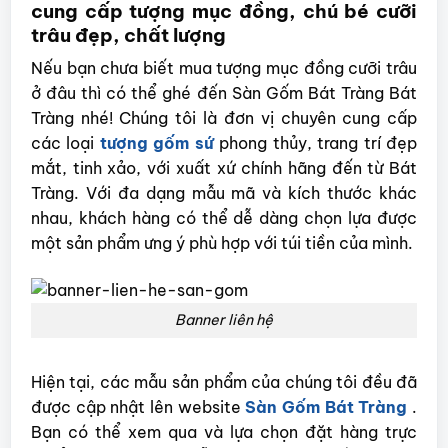
cung cấp tượng mục đồng, chú bé cưỡi
trâu đẹp, chất lượng
Nếu bạn chưa biết mua tượng mục đồng cưỡi trâu
ở đâu thì có thể ghé đến Sàn Gốm Bát Tràng Bát
Tràng nhé! Chúng tôi là đơn vị chuyên cung cấp
các loại
tượng gốm sứ
phong thủy, trang trí đẹp
mắt, tinh xảo, với xuất xứ chính hãng đến từ Bát
Tràng. Với đa dạng mẫu mã và kích thước khác
nhau, khách hàng có thể dễ dàng chọn lựa được
một sản phẩm ưng ý phù hợp với túi tiền của mình.
Banner liên hệ
Hiện tại, các mẫu sản phẩm của chúng tôi đều đã
được cập nhật lên website
Sàn Gốm Bát Tràng
.
Bạn có thể xem qua và lựa chọn đặt hàng trực