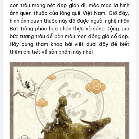
con trâu mang nét đẹp giản dị, mộc mạc là hình
ảnh quen thuộc của làng quê Việt Nam. Giờ đây,
hình ảnh quen thuộc này đã được người nghệ nhân
Bát Tràng phác họa chân thực và sống động qua
bức tượng trâu để bàn màu men đồng giả cổ đẹp.
Hãy cùng tham khảo bài viết dưới đây để biết
thêm chi tiết về sản phẩm này nhé!