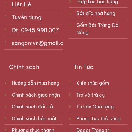
Hợp tác bán hàng
Liên Hệ
Bát đĩa nhà hàng
Tuyển dụng
Gốm Bát Tràng Đà
Đt: 0945.998.007
Nẵng
sangomvn@gmail.com
Chính sách
Tin Tức
Hướng dẫn mua hàng
Kiến thức gốm
Chính sách giao nhận
Trà và trà cụ
Chính sách đổi trả
Tư vấn Quà tặng
Chính sách bảo mật
Phong tục thờ cúng
Phương thức thanh
Decor Trang trí