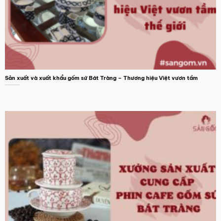
Sản xuất và xuất khẩu gốm sứ Bát Tràng – Thương hiệu Việt vươn tầm