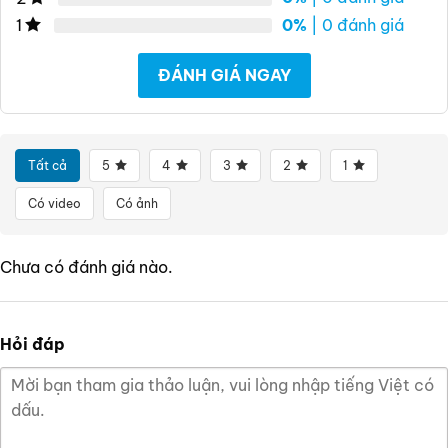
0%
| 0 đánh giá
1
ĐÁNH GIÁ NGAY
Tất cả
5
4
3
2
1
Có video
Có ảnh
Chưa có đánh giá nào.
Hỏi đáp