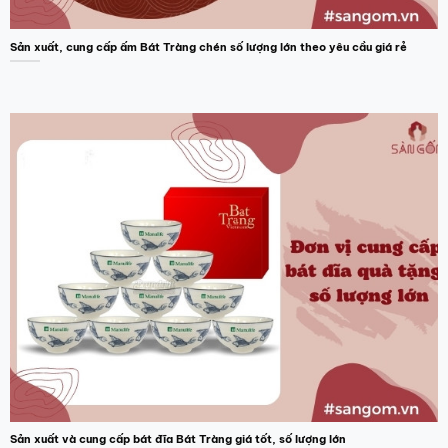
Sản xuất, cung cấp ấm Bát Tràng chén số lượng lớn theo yêu cầu giá rẻ
Sản xuất và cung cấp bát đĩa Bát Tràng giá tốt, số lượng lớn