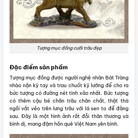
Tượng mục đồng cưỡi trâu đẹp
Đặc điểm sản phẩm
Tượng mục đồng được người nghệ nhân Bát Tràng
nhào nặn kỹ tay và trau chuốt kỹ lưỡng để cho ra
bức tượng có đường nét tinh xảo nhất. Bức tượng
có thêm cậu bé chăn trâu chân chất, thật thà
ngồi vắt vẻo trên lưng trâu với lá sen to để đằng
sau. Đây là một hình ảnh rất đỗi thân thương và
bình dị, mang đậm hồn quê Việt Nam yên bình.