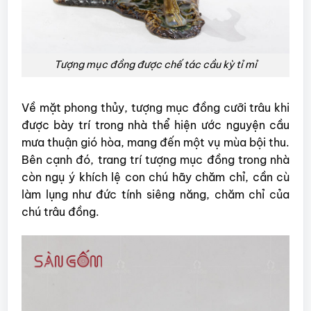
Tượng mục đồng được chế tác cầu kỳ tỉ mỉ
Về mặt phong thủy, tượng mục đồng cưỡi trâu khi
được bày trí trong nhà thể hiện ước nguyện cầu
mưa thuận gió hòa, mang đến một vụ mùa bội thu.
Bên cạnh đó, trang trí tượng mục đồng trong nhà
còn ngụ ý khích lệ con chú hãy chăm chỉ, cần cù
làm lụng như đức tính siêng năng, chăm chỉ của
chú trâu đồng.