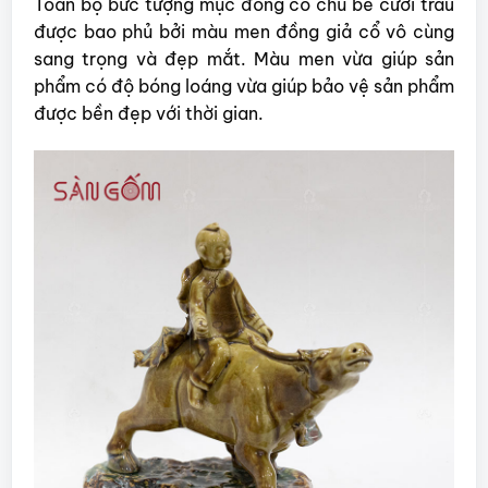
Toàn bộ bức tượng mục đồng có chú bé cưỡi trâu
được bao phủ bởi màu men đồng giả cổ vô cùng
sang trọng và đẹp mắt. Màu men vừa giúp sản
phẩm có độ bóng loáng vừa giúp bảo vệ sản phẩm
được bền đẹp với thời gian.