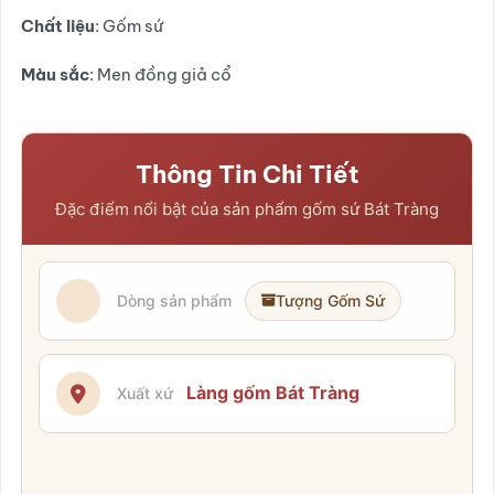
Chất liệu
: Gốm sứ
Màu sắc
: Men đồng giả cổ
Thông Tin Chi Tiết
Đặc điểm nổi bật của sản phẩm gốm sứ Bát Tràng
Dòng sản phẩm
Tượng Gốm Sứ
Làng gốm Bát Tràng
Xuất xứ