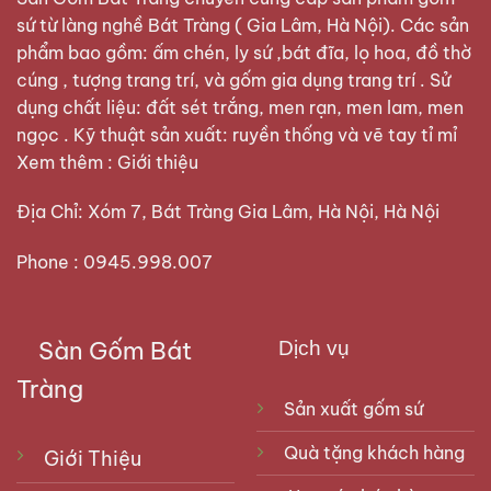
sứ từ làng nghề Bát Tràng ( Gia Lâm, Hà Nội). Các sản
phẩm bao gồm: ấm chén, ly sứ ,bát đĩa, lọ hoa, đồ thờ
cúng , tượng trang trí, và gốm gia dụng trang trí . Sử
dụng chất liệu: đất sét trắng, men rạn, men lam, men
ngọc . Kỹ thuật sản xuất: ruyền thống và vẽ tay tỉ mỉ
Xem thêm :
Giới thiệu
Địa Chỉ: Xóm 7, Bát Tràng Gia Lâm, Hà Nội, Hà Nội
Phone : 0945.998.007
Sàn Gốm Bát
Dịch vụ
Tràng
Sản xuất gốm sứ
Quà tặng khách hàng
Giới Thiệu