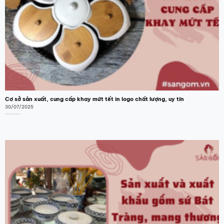
Cơ sở sản xuất, cung cấp khay mứt tết in logo chất lượng, uy tín
30/07/2025