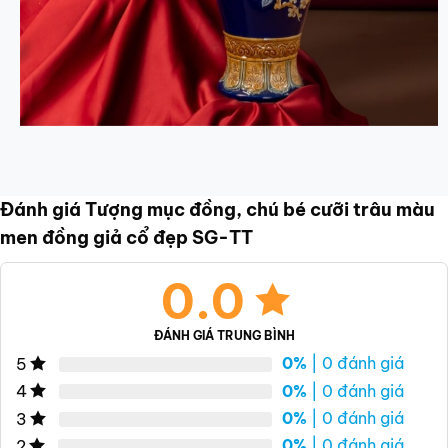
Đánh giá Tượng mục đồng, chú bé cưỡi trâu màu
men đồng giả cổ đẹp SG-TT
0.0
ĐÁNH GIÁ TRUNG BÌNH
0%
| 0 đánh giá
5
0%
| 0 đánh giá
4
0%
| 0 đánh giá
3
0%
| 0 đánh giá
2