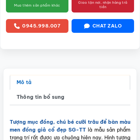
Giao tận nơi, nhận hàng trả
Mua thêm sản phẩm khác
tiền
0945.998.007
CHAT ZALO
Mô tả
Thông tin bổ sung
Tượng mục đồng, chú bé cưỡi trâu để bàn màu
men đồng giả cổ đẹp SG-TT
là mẫu sản phẩm
trang trí rất đươc ưa chuộng hiện nay. Hình tượng