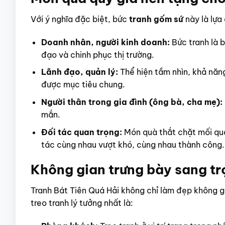
Với ý nghĩa đặc biệt, bức
tranh gốm sứ
này là lựa
Doanh nhân, người kinh doanh:
Bức tranh là b
đạo và chinh phục thị trường.
Lãnh đạo, quản lý:
Thể hiện tầm nhìn, khả năn
được mục tiêu chung.
Người thân trong gia đình (ông bà, cha mẹ):
mắn.
Đối tác quan trọng:
Món quà thắt chặt mối qua
tác cùng nhau vượt khó, cùng nhau thành công.
Không gian trưng bày sang tr
Tranh Bát Tiên Quá Hải không chỉ làm đẹp không gi
treo tranh lý tưởng nhất là: