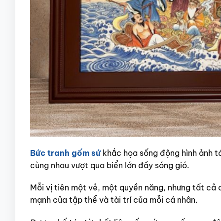
Bức tranh gốm sứ
khắc họa sống động hình ảnh tám
cùng nhau vượt qua biển lớn đầy sóng gió.
Mỗi vị tiên một vẻ, một quyền năng, nhưng tất cả
mạnh của tập thể và tài trí của mỗi cá nhân.