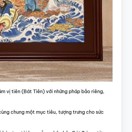
 vị tiên (Bát Tiên) với những pháp bảo riêng,
 cùng chung một mục tiêu, tượng trưng cho sức