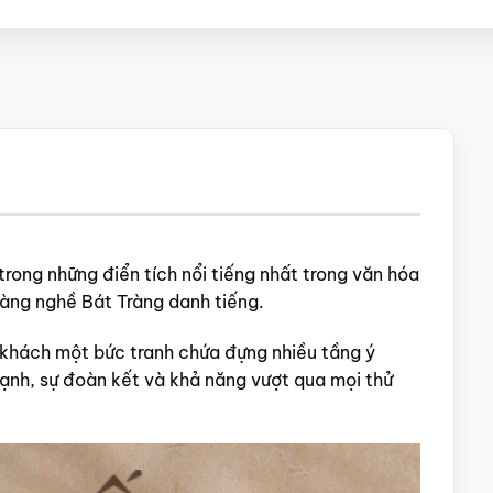
trong những điển tích nổi tiếng nhất trong văn hóa
làng nghề Bát Tràng danh tiếng.
 khách một bức tranh chứa đựng nhiều tầng ý
mạnh, sự đoàn kết và khả năng vượt qua mọi thử