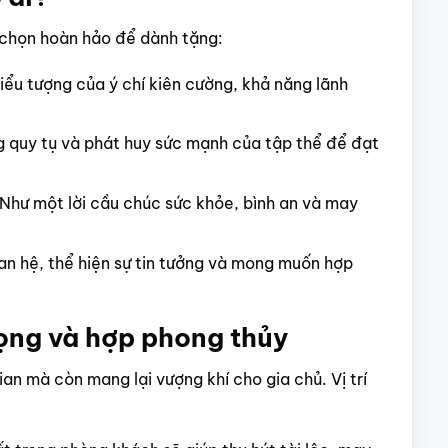
 chọn hoàn hảo để dành tặng:
iểu tượng của ý chí kiên cường, khả năng lãnh
g quy tụ và phát huy sức mạnh của tập thể để đạt
Như một lời cầu chúc sức khỏe, bình an và may
n hệ, thể hiện sự tin tưởng và mong muốn hợp
ọng và hợp phong thủy
an mà còn mang lại vượng khí cho gia chủ. Vị trí