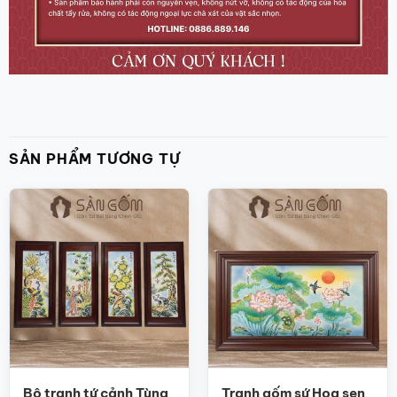
SẢN PHẨM TƯƠNG TỰ
Bộ tranh tứ cảnh Tùng
Tranh gốm sứ Hoa sen