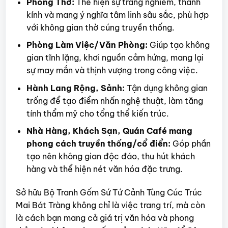
Phòng Thờ:
Thể hiện sự trang nghiêm, thành
kính và mang ý nghĩa tâm linh sâu sắc, phù hợp
với không gian thờ cúng truyền thống.
Phòng Làm Việc/Văn Phòng:
Giúp tạo không
gian tĩnh lặng, khơi nguồn cảm hứng, mang lại
sự may mắn và thịnh vượng trong công việc.
Hành Lang Rộng, Sảnh:
Tận dụng không gian
trống để tạo điểm nhấn nghệ thuật, làm tăng
tính thẩm mỹ cho tổng thể kiến trúc.
Nhà Hàng, Khách Sạn, Quán Café mang
phong cách truyền thống/cổ điển:
Góp phần
tạo nên không gian độc đáo, thu hút khách
hàng và thể hiện nét văn hóa đặc trưng.
Sở hữu Bộ Tranh Gốm Sứ Tứ Cảnh Tùng Cúc Trúc
Mai Bát Tràng không chỉ là việc trang trí, mà còn
là cách bạn mang cả giá trị văn hóa và phong