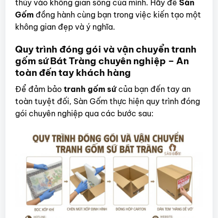
thủy vào không gian sống của mình. Hãy để
Sàn
Gốm
đồng hành cùng bạn trong việc kiến tạo một
không gian đẹp và ý nghĩa.
Quy trình đóng gói và vận chuyển tranh
gốm sứ Bát Tràng chuyên nghiệp – An
toàn đến tay khách hàng
Để đảm bảo
tranh gốm sứ
của bạn đến tay an
toàn tuyệt đối, Sàn Gốm thực hiện quy trình đóng
gói chuyên nghiệp qua các bước sau: