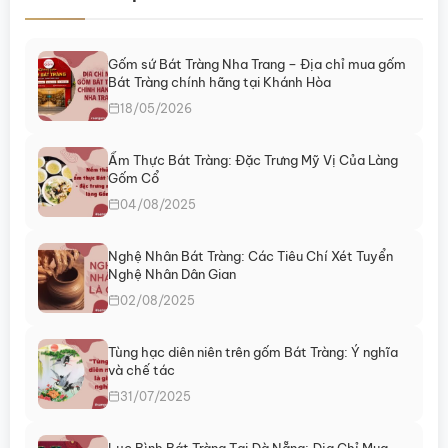
Gốm sứ Bát Tràng Nha Trang – Địa chỉ mua gốm
Bát Tràng chính hãng tại Khánh Hòa
18/05/2026
Ẩm Thực Bát Tràng: Đặc Trưng Mỹ Vị Của Làng
Gốm Cổ
04/08/2025
Nghệ Nhân Bát Tràng: Các Tiêu Chí Xét Tuyển
Nghệ Nhân Dân Gian
02/08/2025
Tùng hạc diên niên trên gốm Bát Tràng: Ý nghĩa
và chế tác
31/07/2025
Lục Bình Bát Tràng Tại Đà Nẵng: Địa Chỉ Mua