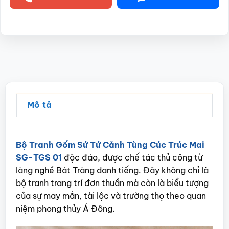
Mô tả
Bộ Tranh Gốm Sứ Tứ Cảnh Tùng Cúc Trúc Mai
SG-TGS 01
độc đáo, được chế tác thủ công từ
làng nghề Bát Tràng danh tiếng. Đây không chỉ là
bộ tranh trang trí đơn thuần mà còn là biểu tượng
của sự may mắn, tài lộc và trường thọ theo quan
niệm phong thủy Á Đông.