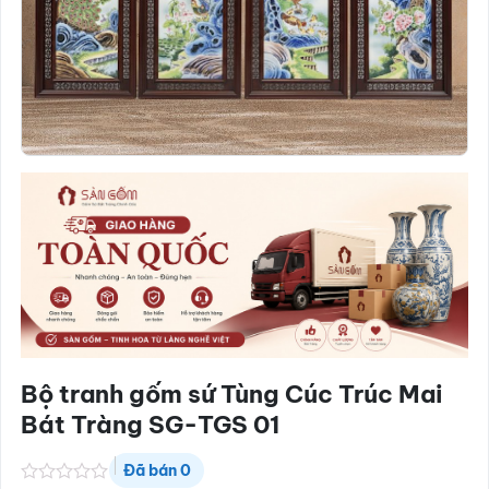
Bộ tranh gốm sứ Tùng Cúc Trúc Mai
Bát Tràng SG-TGS 01
Đã bán
0