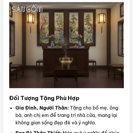
Đối Tượng Tặng Phù Hợp
Gia Đình, Người Thân:
Tặng cho bố mẹ, ông
bà, anh chị em để trang trí nhà cửa, mang lại
không gian sống đẹp đẽ và ý nghĩa.
Bạn Bè Thân Thiết:
Món quà ý nghĩa để chúc