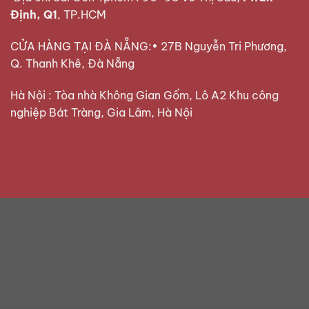
Định, Q1
, TP.HCM
CỬA HÀNG TẠI ĐÀ NẴNG:• 27B Nguyễn Tri Phương,
Q. Thanh Khê, Đà Nẵng
Hà Nội : Tòa nhà Không Gian Gốm, Lô A2 Khu công
nghiệp Bát Tràng, Gia Lâm, Hà Nội