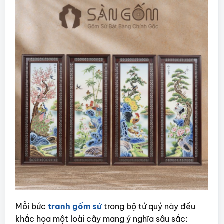
Mỗi bức
tranh gốm sứ
trong bộ tứ quý này đều
khắc họa một loài cây mang ý nghĩa sâu sắc: