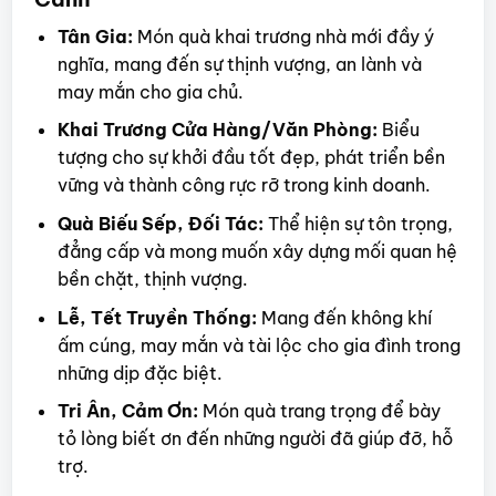
Tân Gia:
Món quà khai trương nhà mới đầy ý
nghĩa, mang đến sự thịnh vượng, an lành và
may mắn cho gia chủ.
Khai Trương Cửa Hàng/Văn Phòng:
Biểu
tượng cho sự khởi đầu tốt đẹp, phát triển bền
vững và thành công rực rỡ trong kinh doanh.
Quà Biếu Sếp, Đối Tác:
Thể hiện sự tôn trọng,
đẳng cấp và mong muốn xây dựng mối quan hệ
bền chặt, thịnh vượng.
Lễ, Tết Truyền Thống:
Mang đến không khí
ấm cúng, may mắn và tài lộc cho gia đình trong
những dịp đặc biệt.
Tri Ân, Cảm Ơn:
Món quà trang trọng để bày
tỏ lòng biết ơn đến những người đã giúp đỡ, hỗ
trợ.