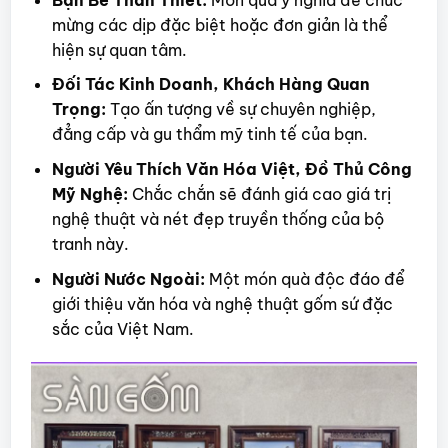
mừng các dịp đặc biệt hoặc đơn giản là thể
hiện sự quan tâm.
Đối Tác Kinh Doanh, Khách Hàng Quan
Trọng:
Tạo ấn tượng về sự chuyên nghiệp,
đẳng cấp và gu thẩm mỹ tinh tế của bạn.
Người Yêu Thích Văn Hóa Việt, Đồ Thủ Công
Mỹ Nghệ:
Chắc chắn sẽ đánh giá cao giá trị
nghệ thuật và nét đẹp truyền thống của bộ
tranh này.
Người Nước Ngoài:
Một món quà độc đáo để
giới thiệu văn hóa và nghệ thuật gốm sứ đặc
sắc của Việt Nam.