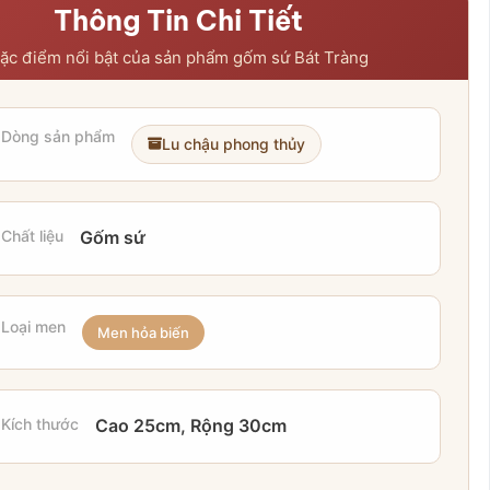
Thông Tin Chi Tiết
ặc điểm nổi bật của sản phẩm gốm sứ Bát Tràng
Dòng sản phẩm
Lu chậu phong thủy
Chất liệu
Gốm sứ
Loại men
Men hỏa biến
Kích thước
Cao 25cm, Rộng 30cm