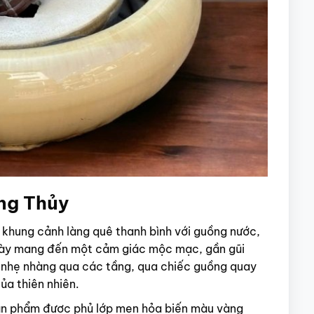
ng Thủy
khung cảnh làng quê thanh bình với guồng nước,
này mang đến một cảm giác mộc mạc, gần gũi
nhẹ nhàng qua các tầng, qua chiếc guồng quay
ủa thiên nhiên.
n phẩm được phủ lớp men hỏa biến màu vàng