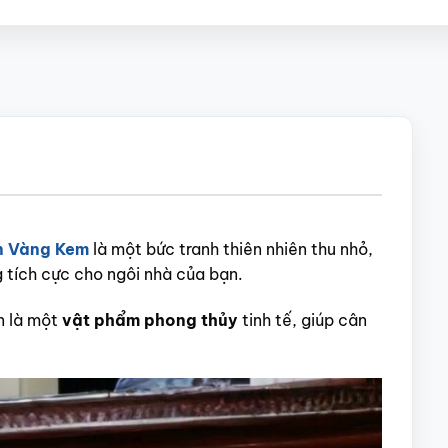
n Vàng Kem
là một bức tranh thiên nhiên thu nhỏ,
g tích cực cho ngôi nhà của bạn.
n là một
vật phẩm phong thủy
tinh tế, giúp cân