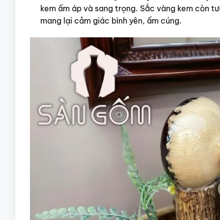
kem ấm áp và sang trọng.
Sắc vàng kem còn tượ
mang lại cảm giác bình yên, ấm cúng.