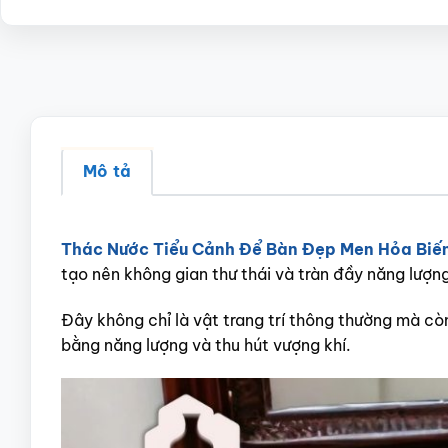
Mô tả
Thác Nước Tiểu Cảnh Để Bàn Đẹp Men Hỏa Biế
tạo nên không gian thư thái và tràn đầy năng lượn
Đây không chỉ là vật trang trí thông thường mà cò
bằng năng lượng và thu hút vượng khí.