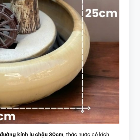
đường kính lu chậu 30cm
, thác nước có kích