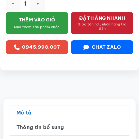
ĐẶT HÀNG NHANH
THÊM VÀO GIỎ
Giao tận nơi, nhận hàng trả
Mua thêm sản phẩm khác
tiền
0945.998.007
CHAT ZALO
Mô tả
Thông tin bổ sung