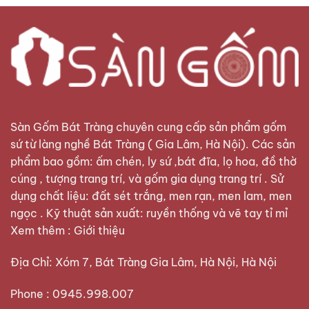
Sàn Gốm Bát Tràng
chuyên cung cấp sản phẩm gốm
sứ từ làng nghề Bát Tràng ( Gia Lâm, Hà Nội). Các sản
phẩm bao gồm: ấm chén, ly sứ ,bát đĩa, lọ hoa, đồ thờ
cúng , tượng trang trí, và gốm gia dụng trang trí . Sử
dụng chất liệu: đất sét trắng, men rạn, men lam, men
ngọc . Kỹ thuật sản xuất: ruyền thống và vẽ tay tỉ mỉ
Xem thêm :
Giới thiệu
Địa Chỉ: Xóm 7, Bát Tràng Gia Lâm, Hà Nội, Hà Nội
Phone : 0945.998.007