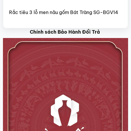
Rắc tiêu 3 lỗ men nâu gốm Bát Tràng SG-BGV14
Chính sách Bảo Hành Đổi Trả