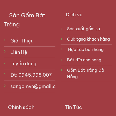
Sàn Gốm Bát
Dịch vụ
Tràng
Sản xuất gốm sứ
Quà tặng khách hàng
Giới Thiệu
Hợp tác bán hàng
Liên Hệ
Bát đĩa nhà hàng
Tuyển dụng
Gốm Bát Tràng Đà
Đt: 0945.998.007
Nẵng
sangomvn@gmail.com
Chính sách
Tin Tức